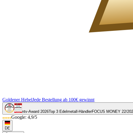
Goldener Hebel
Jede Bestellung ab 100€ gewinnt
ntv-Award 2026
Top 3 Edelmetall-Händler
FOCUS MONEY 22/20
Google: 4,9/5
DE