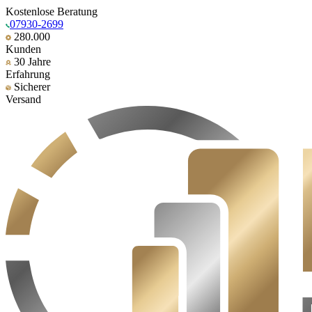
Kostenlose Beratung
07930-2699
280.000
Kunden
30 Jahre
Erfahrung
Sicherer
Versand