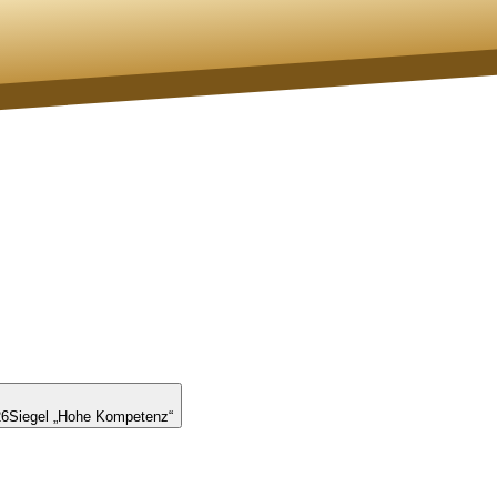
26
Siegel „Hohe Kompetenz“