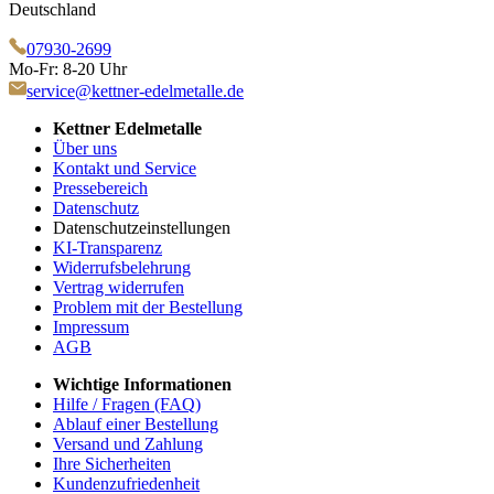
Deutschland
07930-2699
Mo-Fr: 8-20 Uhr
service@kettner-edelmetalle.de
Kettner Edelmetalle
Über uns
Kontakt und Service
Pressebereich
Datenschutz
Datenschutzeinstellungen
KI-Transparenz
Widerrufsbelehrung
Vertrag widerrufen
Problem mit der Bestellung
Impressum
AGB
Wichtige Informationen
Hilfe / Fragen (FAQ)
Ablauf einer Bestellung
Versand und Zahlung
Ihre Sicherheiten
Kundenzufriedenheit