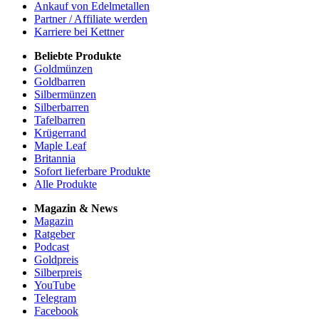
Ankauf von Edelmetallen
Partner / Affiliate werden
Karriere bei Kettner
Beliebte Produkte
Goldmünzen
Goldbarren
Silbermünzen
Silberbarren
Tafelbarren
Krügerrand
Maple Leaf
Britannia
Sofort lieferbare Produkte
Alle Produkte
Magazin & News
Magazin
Ratgeber
Podcast
Goldpreis
Silberpreis
YouTube
Telegram
Facebook