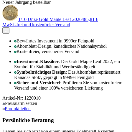
Neuer Jahrgang bestellbar
1/10 Unze Gold Maple Leaf 2026
485,81 €
MwSt.-frei und
kostenfreier Versand
Bewährtes Investment in 9999er Feingold
Ahornblatt-Design, kanadisches Nationalsymbol
Kostenfreier, versicherter Versand
Investment-Klassiker
: Der Gold Maple Leaf 2022, ein
Symbol für Stabilität und Wertbeständigkeit
Symbolträchtiges Design
: Das Ahornblatt repräsentiert
Kanadas Stolz, geprägt in 9999er Feingold
Sicher und Versichert
: Profitieren Sie von kostenfreiem
Versand und einer 100% versicherten Lieferung
Artikel-Nr: 1220010
Preisalarm
setzen
Produkt
teilen
Persönliche Beratung
Lassen Sie sich jetzt von einem unserer Edelmetall-Experten