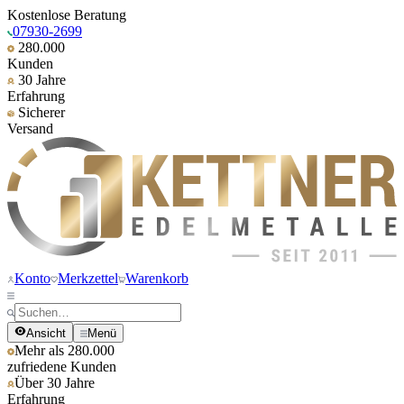
Kostenlose Beratung
07930-2699
280.000
Kunden
30 Jahre
Erfahrung
Sicherer
Versand
Konto
Merkzettel
Warenkorb
Ansicht
Menü
Mehr als 280.000
zufriedene Kunden
Über 30 Jahre
Erfahrung