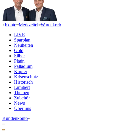
Konto
Merkzettel
Warenkorb
LIVE
Sparplan
Neuheiten
Gold
Silber
Platin
Palladium
Kupfer
Krisenschutz
Historisch
Limitiert
Themen
Zubehör
News
Über uns
Kundenkonto