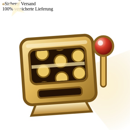
Sicherer Versand
100% versicherte Lieferung