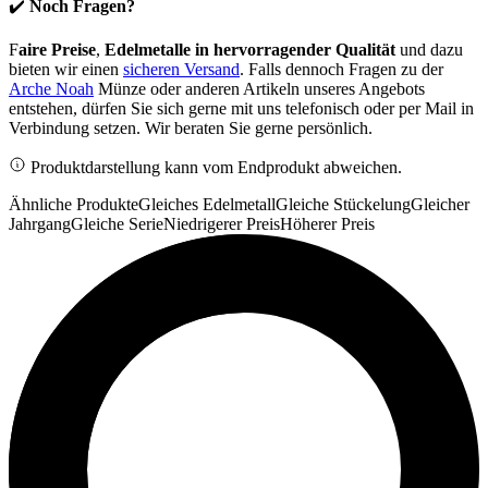
✔️
Noch Fragen?
F
aire Preise
,
Edelmetalle in
hervorragender Qualität
und dazu
bieten wir einen
sicheren Versand
. Falls dennoch Fragen zu der
Arche Noah
Münze oder anderen Artikeln unseres Angebots
entstehen, dürfen Sie sich gerne mit uns telefonisch oder per Mail in
Verbindung setzen. Wir beraten Sie gerne persönlich.
Produktdarstellung kann vom Endprodukt abweichen.
Ähnliche Produkte
Gleiches Edelmetall
Gleiche Stückelung
Gleicher
Jahrgang
Gleiche Serie
Niedrigerer Preis
Höherer Preis