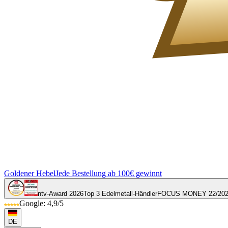
Goldener Hebel
Jede Bestellung ab 100€ gewinnt
ntv-Award 2026
Top 3 Edelmetall-Händler
FOCUS MONEY 22/20
Google: 4,9/5
DE