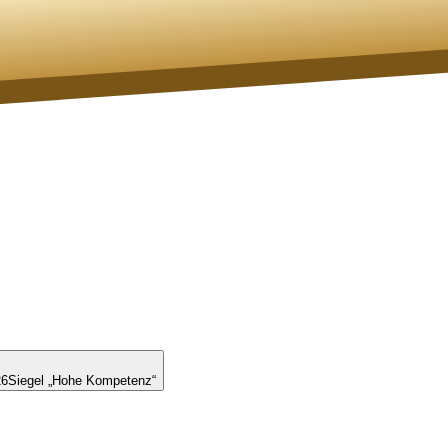
26
Siegel „Hohe Kompetenz“