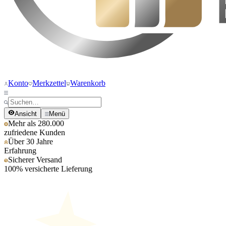
Konto
Merkzettel
Warenkorb
Ansicht
Menü
Mehr als 280.000
zufriedene Kunden
Über 30 Jahre
Erfahrung
Sicherer Versand
100% versicherte Lieferung