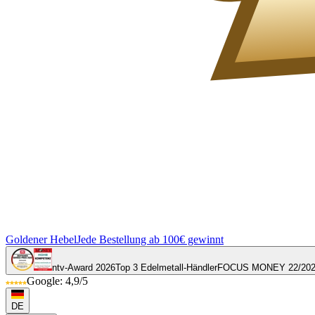
Goldener Hebel
Jede Bestellung ab 100€ gewinnt
ntv-Award 2026
Top 3 Edelmetall-Händler
FOCUS MONEY 22/20
Google: 4,9/5
DE