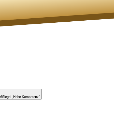
26
Siegel „Hohe Kompetenz“