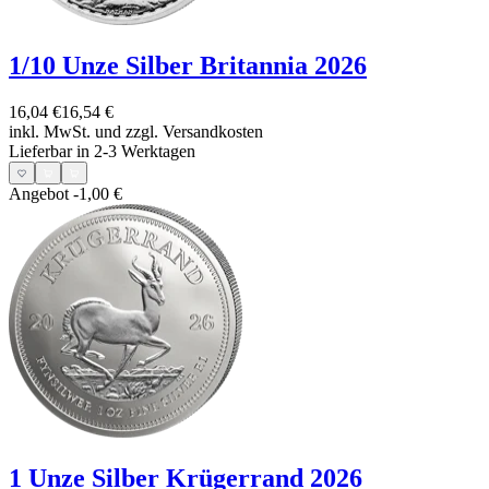
1/10 Unze Silber Britannia 2026
16,04 €
16,54 €
inkl. MwSt. und
zzgl. Versandkosten
Lieferbar in 2-3 Werktagen
Angebot
-1,00 €
1 Unze Silber Krügerrand 2026