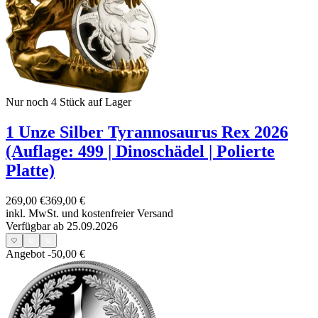
Nur noch 4
Stück auf Lager
1 Unze Silber Tyrannosaurus Rex 2026
(Auflage: 499 | Dinoschädel | Polierte
Platte)
269,00 €
369,00 €
inkl. MwSt. und
kostenfreier Versand
Verfügbar ab 25.09.2026
Angebot
-50,00 €