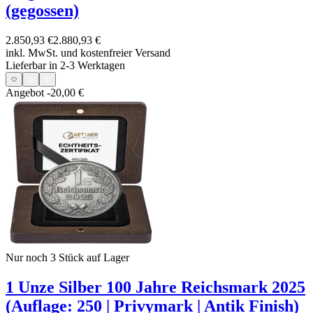
(gegossen)
2.850,93 €
2.880,93 €
inkl. MwSt. und
kostenfreier Versand
Lieferbar in 2-3 Werktagen
Angebot
-20,00 €
Nur noch 3
Stück auf Lager
1 Unze Silber 100 Jahre Reichsmark 2025
(Auflage: 250 | Privymark | Antik Finish)