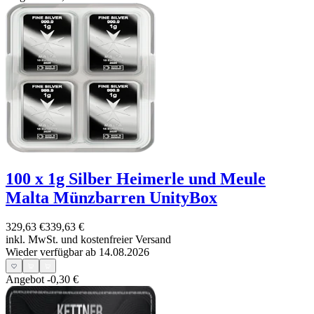
100 x 1g Silber Heimerle und Meule
Malta Münzbarren UnityBox
329,63 €
339,63 €
inkl. MwSt. und
kostenfreier Versand
Wieder verfügbar ab 14.08.2026
Angebot
-0,30 €