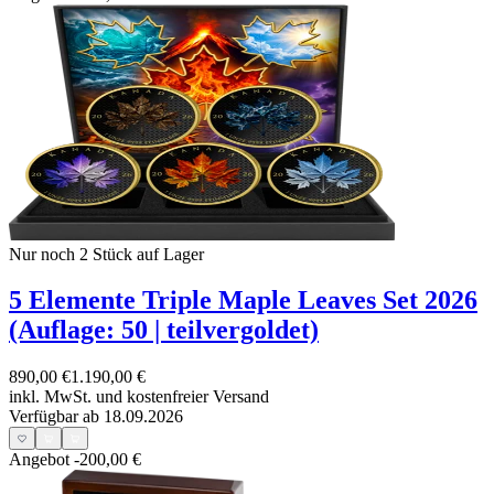
Nur noch 2
Stück auf Lager
5 Elemente Triple Maple Leaves Set 2026
(Auflage: 50 | teilvergoldet)
890,00 €
1.190,00 €
inkl. MwSt. und
kostenfreier Versand
Verfügbar ab 18.09.2026
Angebot
-200,00 €