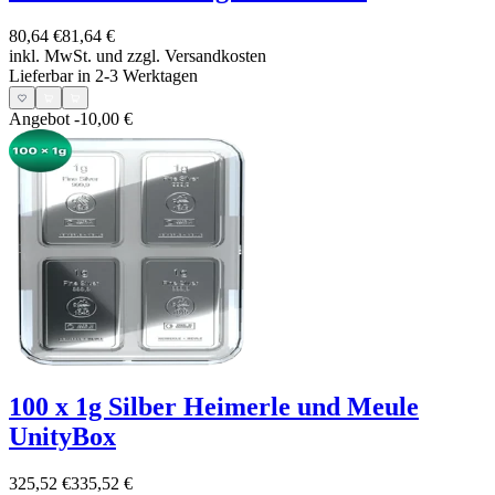
80,64 €
81,64 €
inkl. MwSt. und
zzgl. Versandkosten
Lieferbar in 2-3 Werktagen
Angebot
-10,00 €
100 x 1g Silber Heimerle und Meule
UnityBox
325,52 €
335,52 €