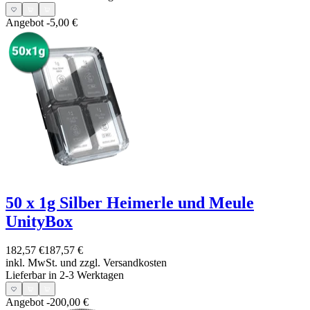
Angebot
-5,00 €
50 x 1g Silber Heimerle und Meule
UnityBox
182,57 €
187,57 €
inkl. MwSt. und
zzgl. Versandkosten
Lieferbar in 2-3 Werktagen
Angebot
-200,00 €