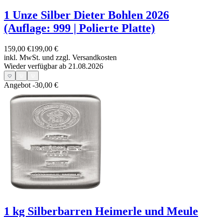
1 Unze Silber Dieter Bohlen 2026
(Auflage: 999 | Polierte Platte)
159,00 €
199,00 €
inkl. MwSt. und
zzgl. Versandkosten
Wieder verfügbar ab 21.08.2026
Angebot
-30,00 €
1 kg Silberbarren Heimerle und Meule