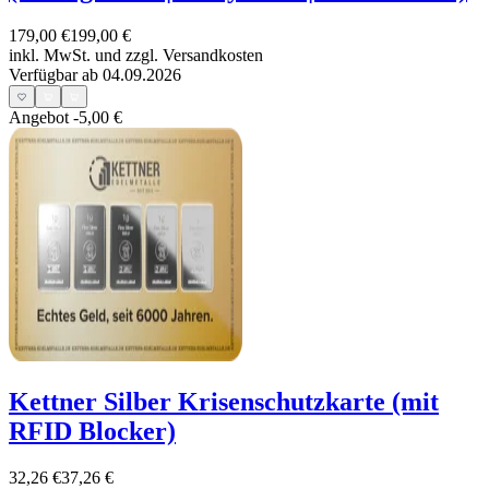
179,00 €
199,00 €
inkl. MwSt. und
zzgl. Versandkosten
Verfügbar ab 04.09.2026
Angebot
-5,00 €
Kettner Silber Krisenschutzkarte (mit
RFID Blocker)
32,26 €
37,26 €