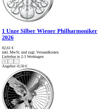
1 Unze Silber Wiener Philharmoniker
2026
82,61 €
inkl. MwSt. und
zzgl. Versandkosten
Lieferbar in 2-3 Werktagen
Angebot
-0,50 €