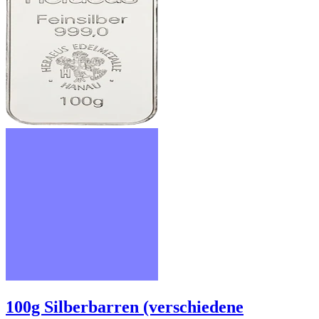
100g Silberbarren (verschiedene