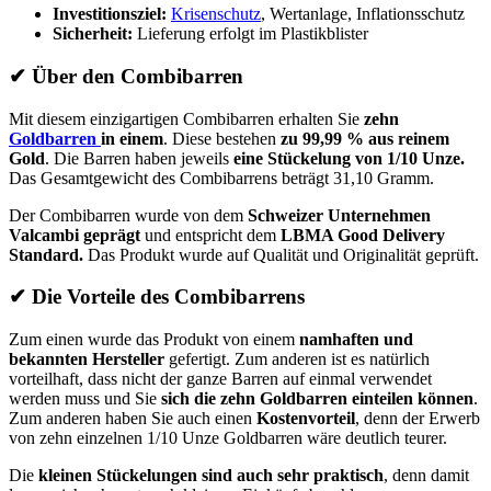
Investitionsziel:
Krisenschutz
, Wertanlage, Inflationsschutz
Sicherheit:
Lieferung erfolgt im Plastikblister
✔
Über den Combibarren
Mit diesem einzigartigen Combibarren erhalten Sie
zehn
Goldbarren
in einem
. Diese bestehen
zu 99,99 % aus reinem
Gold
. Die Barren haben jeweils
eine Stückelung von 1/10 Unze.
Das Gesamtgewicht des Combibarrens beträgt 31,10 Gramm.
Der Combibarren wurde von dem
Schweizer Unternehmen
Valcambi geprägt
und entspricht dem
LBMA Good Delivery
Standard.
Das Produkt wurde auf Qualität und Originalität geprüft.
✔
Die Vorteile des Combibarrens
Zum einen wurde das Produkt von einem
namhaften und
bekannten Hersteller
gefertigt. Zum anderen ist es natürlich
vorteilhaft, dass nicht der ganze Barren auf einmal verwendet
werden muss und Sie
sich die zehn Goldbarren einteilen
können
.
Zum anderen haben Sie auch einen
Kostenvorteil
, denn der Erwerb
von zehn einzelnen 1/10 Unze Goldbarren wäre deutlich teurer.
Die
kleinen Stückelungen sind auch sehr praktisch
, denn damit