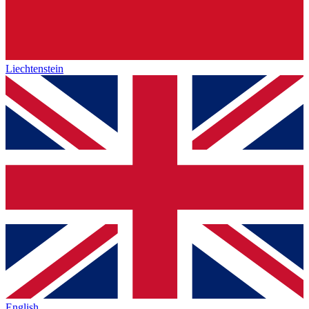
Liechtenstein
English