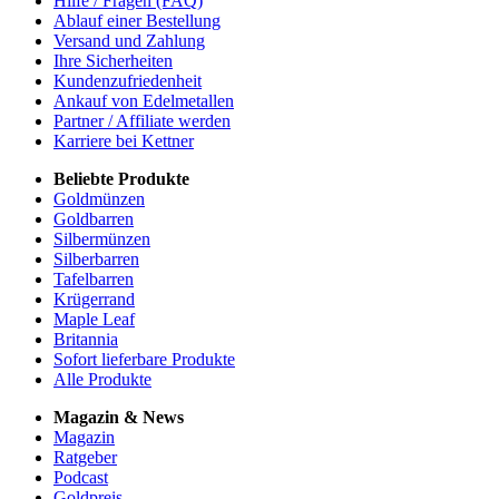
Hilfe / Fragen (FAQ)
Ablauf einer Bestellung
Versand und Zahlung
Ihre Sicherheiten
Kundenzufriedenheit
Ankauf von Edelmetallen
Partner / Affiliate werden
Karriere bei Kettner
Beliebte Produkte
Goldmünzen
Goldbarren
Silbermünzen
Silberbarren
Tafelbarren
Krügerrand
Maple Leaf
Britannia
Sofort lieferbare Produkte
Alle Produkte
Magazin & News
Magazin
Ratgeber
Podcast
Goldpreis