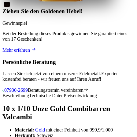
Ziehen Sie den Goldenen Hebel!
Gewinnspiel
Bei der Bestellung dieses Produkts
gewinnen Sie
garantiert eines
von 17 Geschenken
!
Mehr erfahren
Persönliche Beratung
Lassen Sie sich jetzt von einem unserer Edelmetall-Experten
kostenfrei beraten - wir freuen uns auf Ihren Anruf!
07930-2699
Beratungstermin vereinbaren
Beschreibung
Technische Daten
Preisentwicklung
10 x 1/10 Unze Gold Combibarren
Valcambi
Material:
Gold
mit einer Feinheit von 999,9/1.000
Herkunft:
Schweiz