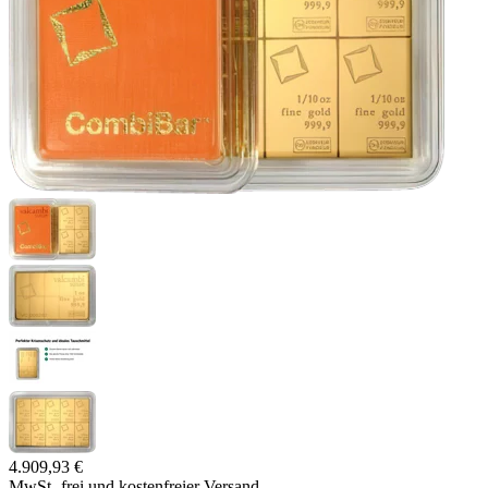
4.909,93 €
MwSt.-frei und
kostenfreier Versand