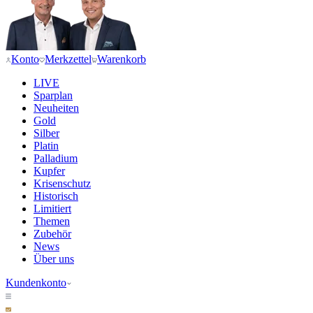
Konto
Merkzettel
Warenkorb
LIVE
Sparplan
Neuheiten
Gold
Silber
Platin
Palladium
Kupfer
Krisenschutz
Historisch
Limitiert
Themen
Zubehör
News
Über uns
Kundenkonto