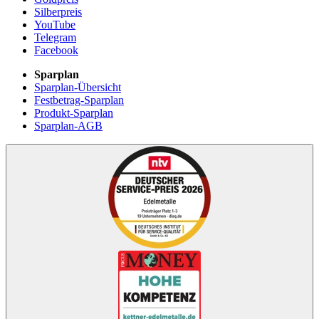
Silberpreis
YouTube
Telegram
Facebook
Sparplan
Sparplan-Übersicht
Festbetrag-Sparplan
Produkt-Sparplan
Sparplan-AGB