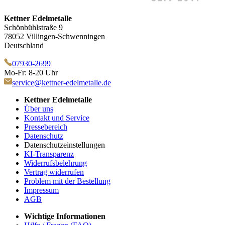
Kettner Edelmetalle
Schönbühlstraße 9
78052 Villingen-Schwenningen
Deutschland
07930-2699
Mo-Fr: 8-20 Uhr
service@kettner-edelmetalle.de
Kettner Edelmetalle
Über uns
Kontakt und Service
Pressebereich
Datenschutz
Datenschutzeinstellungen
KI-Transparenz
Widerrufsbelehrung
Vertrag widerrufen
Problem mit der Bestellung
Impressum
AGB
Wichtige Informationen