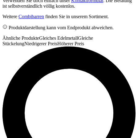
Verwenden Sie doch einfach unser
Kontaktformular
. Die Beratung
ist selbstverständlich völlig kostenlos.
Weitere
Combibarren
finden Sie in unserem Sortiment.
Produktdarstellung kann vom Endprodukt abweichen.
Ähnliche Produkte
Gleiches Edelmetall
Gleiche
Stückelung
Niedrigerer Preis
Höherer Preis