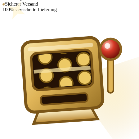
Sicherer Versand
100% versicherte Lieferung