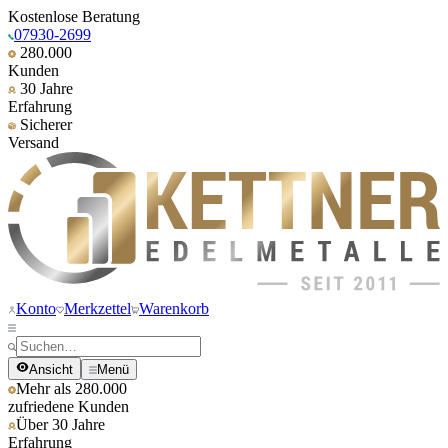
Kostenlose Beratung
07930-2699
280.000
Kunden
30 Jahre
Erfahrung
Sicherer
Versand
Konto
Merkzettel
Warenkorb
Ansicht
Menü
Mehr als 280.000
zufriedene Kunden
Über 30 Jahre
Erfahrung