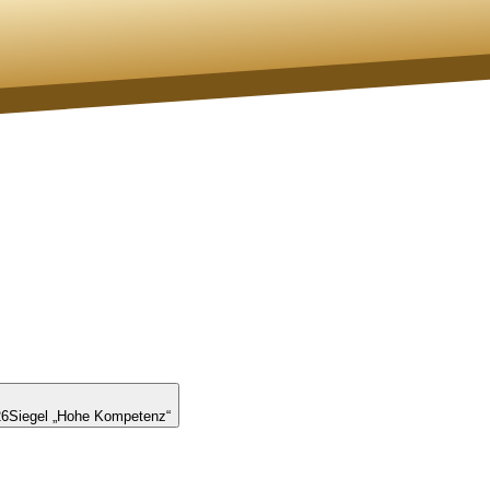
26
Siegel „Hohe Kompetenz“