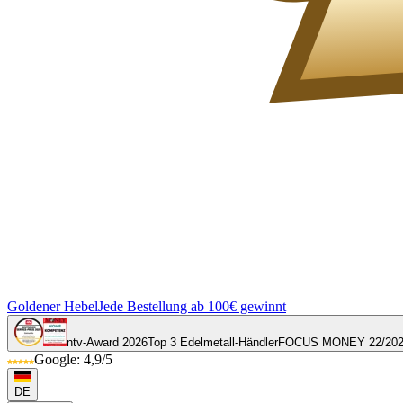
Goldener Hebel
Jede Bestellung ab 100€ gewinnt
ntv-Award 2026
Top 3 Edelmetall-Händler
FOCUS MONEY 22/20
Google: 4,9/5
DE