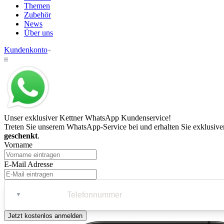
Themen
Zubehör
News
Über uns
Kundenkonto
Unser exklusiver
Kettner WhatsApp
Kundenservice!
Treten Sie unserem WhatsApp-Service bei und erhalten Sie exklusiv
geschenkt
.
Vorname
E-Mail Adresse
▼
Jetzt kostenlos anmelden