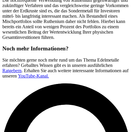
Die hochfrequente Verwendung von Ruthenium gegenwärtiger und
zukünftiger Verfahren und das vergleichsweise geringe Vorkommen
unter der Erdkruste sind es, die das Sondermetall für Investoren
mittel- bis langfristig interessant machen. Als Bestandteil eines
Mischportfolios sollte Ruthenium daher nicht fehlen. Hierbei kann
bereits ein Anteil von wenigen Prozent des Portfolios zu einem
wesentlichen Beitrag der Wertentwicklung Ihrer physischen
Gesamtinvestitionen führen.
Noch mehr Informationen?
Sie möchten gerne noch mehr rund um das Thema Edelmetalle
erfahren? Geballtes Wissen gibt es in unseren ausführlichen
Ratgebern
. Erhalten Sie auch weitere interessante Informationen auf
unseren
YouTube-Kanal.