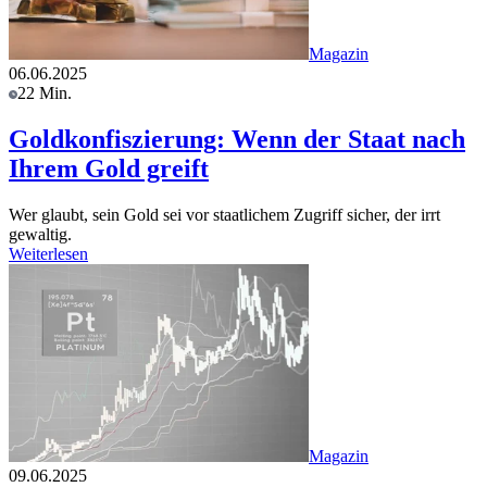
Magazin
06.06.2025
22 Min.
Goldkonfiszierung: Wenn der Staat nach
Ihrem Gold greift
Wer glaubt, sein Gold sei vor staatlichem Zugriff sicher, der irrt
gewaltig.
Weiterlesen
Magazin
09.06.2025