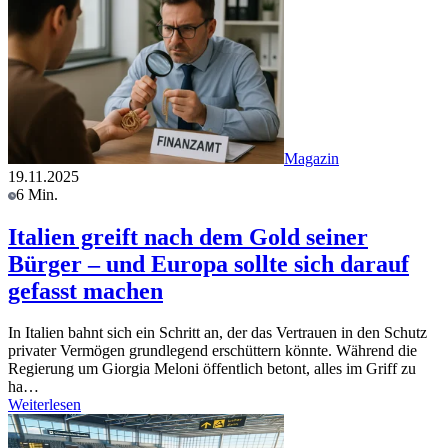
Magazin
19.11.2025
6 Min.
Italien greift nach dem Gold seiner
Bürger – und Europa sollte sich darauf
gefasst machen
In Italien bahnt sich ein Schritt an, der das Vertrauen in den Schutz
privater Vermögen grundlegend erschüttern könnte. Während die
Regierung um Giorgia Meloni öffentlich betont, alles im Griff zu
ha…
Weiterlesen