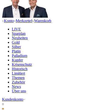
Konto
Merkzettel
Warenkorb
LIVE
Sparplan
Neuheiten
Gold
Silber
Platin
Palladium
Kupfer
Krisenschutz
Historisch
Limitiert
Themen
Zubehör
News
Über uns
Kundenkonto