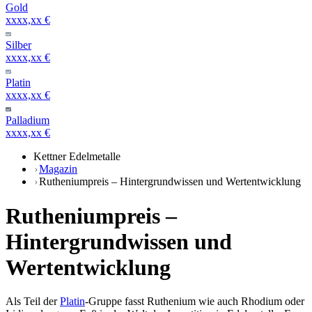
Gold
xxxx,xx €
Silber
xxxx,xx €
Platin
xxxx,xx €
Palladium
xxxx,xx €
Kettner Edelmetalle
Magazin
Rutheniumpreis – Hintergrundwissen und Wertentwicklung
Rutheniumpreis –
Hintergrundwissen und
Wertentwicklung
Als Teil der
Platin
-Gruppe fasst Ruthenium wie auch Rhodium oder