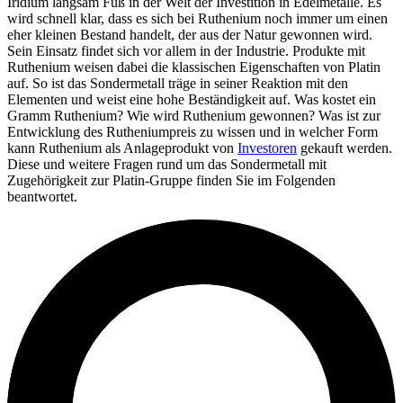
Iridium langsam Fuß in der Welt der Investition in Edelmetalle. Es
wird schnell klar, dass es sich bei Ruthenium noch immer um einen
eher kleinen Bestand handelt, der aus der Natur gewonnen wird.
Sein Einsatz findet sich vor allem in der Industrie. Produkte mit
Ruthenium weisen dabei die klassischen Eigenschaften von Platin
auf. So ist das Sondermetall träge in seiner Reaktion mit den
Elementen und weist eine hohe Beständigkeit auf. Was kostet ein
Gramm Ruthenium? Wie wird Ruthenium gewonnen? Was ist zur
Entwicklung des Rutheniumpreis zu wissen und in welcher Form
kann Ruthenium als Anlageprodukt von
Investoren
gekauft werden.
Diese und weitere Fragen rund um das Sondermetall mit
Zugehörigkeit zur Platin-Gruppe finden Sie im Folgenden
beantwortet.