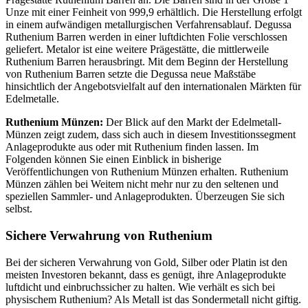
Unze mit einer Feinheit von 999,9 erhältlich. Die Herstellung erfolgt
in einem aufwändigen metallurgischen Verfahrensablauf. Degussa
Ruthenium Barren werden in einer luftdichten Folie verschlossen
geliefert. Metalor ist eine weitere Prägestätte, die mittlerweile
Ruthenium Barren herausbringt. Mit dem Beginn der Herstellung
von Ruthenium Barren setzte die Degussa neue Maßstäbe
hinsichtlich der Angebotsvielfalt auf den internationalen Märkten für
Edelmetalle.
Ruthenium Münzen:
Der Blick auf den Markt der Edelmetall-
Münzen zeigt zudem, dass sich auch in diesem Investitionssegment
Anlageprodukte aus oder mit Ruthenium finden lassen. Im
Folgenden können Sie einen Einblick in bisherige
Veröffentlichungen von Ruthenium Münzen erhalten. Ruthenium
Münzen zählen bei Weitem nicht mehr nur zu den seltenen und
speziellen Sammler- und Anlageprodukten. Überzeugen Sie sich
selbst.
Sichere Verwahrung von Ruthenium
Bei der sicheren Verwahrung von Gold, Silber oder Platin ist den
meisten Investoren bekannt, dass es genügt, ihre Anlageprodukte
luftdicht und einbruchssicher zu halten. Wie verhält es sich bei
physischem Ruthenium? Als Metall ist das Sondermetall nicht giftig.