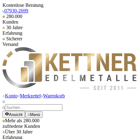
Kostenlose Beratung
07930-2699
280.000
Kunden
30 Jahre
Erfahrung
Sicherer
Versand
Konto
Merkzettel
Warenkorb
Ansicht
Menü
Mehr als 280.000
zufriedene Kunden
Über 30 Jahre
Erfahrung