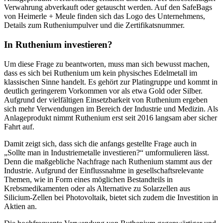
Verwahrung abverkauft oder getauscht werden. Auf den SafeBags
von Heimerle + Meule finden sich das Logo des Unternehmens,
Details zum Rutheniumpulver und die Zertifikatsnummer.
In Ruthenium investieren?
Um diese Frage zu beantworten, muss man sich bewusst machen,
dass es sich bei Ruthenium um kein physisches Edelmetall im
klassischen Sinne handelt. Es gehört zur Platingruppe und kommt in
deutlich geringerem Vorkommen vor als etwa Gold oder Silber.
Aufgrund der vielfältigen Einsetzbarkeit von Ruthenium ergeben
sich mehr Verwendungen im Bereich der Industrie und Medizin. Als
Anlageprodukt nimmt Ruthenium erst seit 2016 langsam aber sicher
Fahrt auf.
Damit zeigt sich, dass sich die anfangs gestellte Frage auch in
„Sollte man in Industriemetalle investieren?“ umformulieren lässt.
Denn die maßgebliche Nachfrage nach Ruthenium stammt aus der
Industrie. Aufgrund der Einflussnahme in gesellschaftsrelevante
Themen, wie in Form eines möglichen Bestandteils in
Krebsmedikamenten oder als Alternative zu Solarzellen aus
Silicium-Zellen bei Photovoltaik, bietet sich zudem die Investition in
Aktien an.