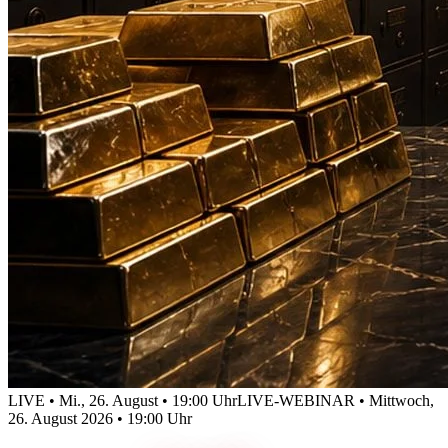
LIVE • Mi., 26. August • 19:00 Uhr
LIVE-WEBINAR • Mittwoch,
26. August 2026 • 19:00 Uhr