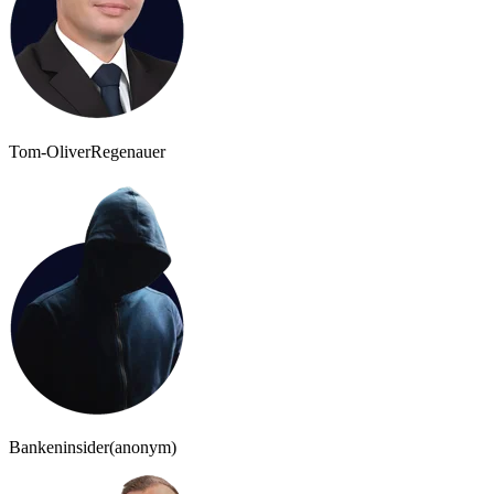
Tom-Oliver
Regenauer
Bankeninsider
(anonym)