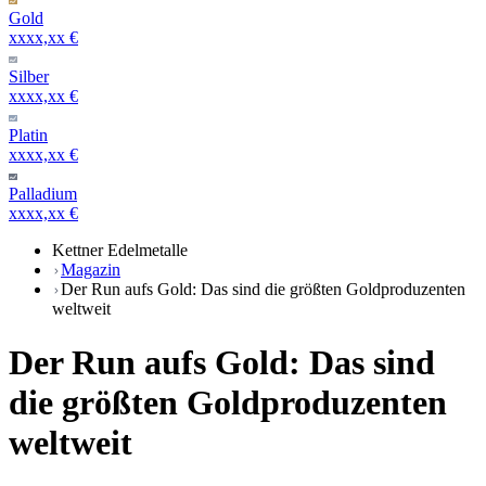
Gold
xxxx,xx €
Silber
xxxx,xx €
Platin
xxxx,xx €
Palladium
xxxx,xx €
Kettner Edelmetalle
Magazin
Der Run aufs Gold: Das sind die größten Goldproduzenten
weltweit
Der Run aufs Gold: Das sind
die größten Goldproduzenten
weltweit