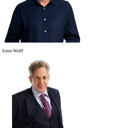
Ernst Wolff