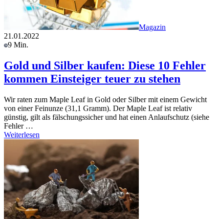
Magazin
21.01.2022
9 Min.
Gold und Silber kaufen: Diese 10 Fehler
kommen Einsteiger teuer zu stehen
Wir raten zum Maple Leaf in Gold oder Silber mit einem Gewicht
von einer Feinunze (31,1 Gramm). Der Maple Leaf ist relativ
günstig, gilt als fälschungssicher und hat einen Anlaufschutz (siehe
Fehler …
Weiterlesen