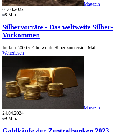
Magazin
01.03.2022
8 Min.
Silbervorräte - Das weltweite Silber-
Vorkommen
Im Jahr 5000 v. Chr. wurde Silber zum ersten Mal…
Weiterlesen
Magazin
24.04.2024
9 Min.
Goldkäufe der Zentralbanken 2023