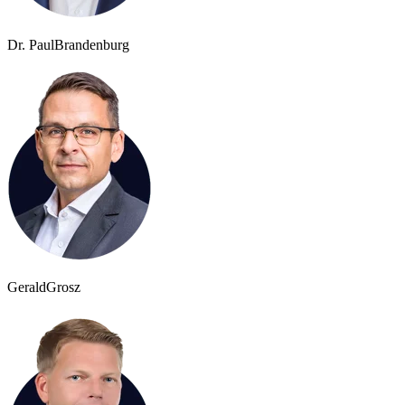
Dr. Paul
Brandenburg
Gerald
Grosz