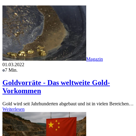
Magazin
01.03.2022
7 Min.
Goldvorräte - Das weltweite Gold-
Vorkommen
Gold wird seit Jahrhunderten abgebaut und ist in vielen Bereichen…
Weiterlesen