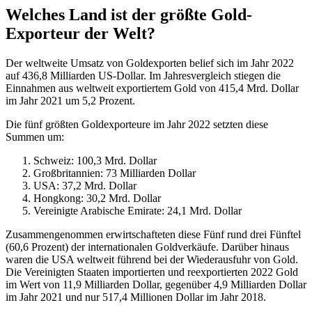
Welches Land ist der größte Gold-
Exporteur der Welt?
Der weltweite Umsatz von Goldexporten belief sich im Jahr 2022
auf 436,8 Milliarden US-Dollar. Im Jahresvergleich stiegen die
Einnahmen aus weltweit exportiertem Gold von 415,4 Mrd. Dollar
im Jahr 2021 um 5,2 Prozent.
Die fünf größten Goldexporteure im Jahr 2022 setzten diese
Summen um:
Schweiz: 100,3 Mrd. Dollar
Großbritannien: 73 Milliarden Dollar
USA: 37,2 Mrd. Dollar
Hongkong: 30,2 Mrd. Dollar
Vereinigte Arabische Emirate: 24,1 Mrd. Dollar
Zusammengenommen erwirtschafteten diese Fünf rund drei Fünftel
(60,6 Prozent) der internationalen Goldverkäufe. Darüber hinaus
waren die USA weltweit führend bei der Wiederausfuhr von Gold.
Die Vereinigten Staaten importierten und reexportierten 2022 Gold
im Wert von 11,9 Milliarden Dollar, gegenüber 4,9 Milliarden Dollar
im Jahr 2021 und nur 517,4 Millionen Dollar im Jahr 2018.