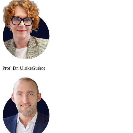
Prof. Dr. Ulrike
Guérot