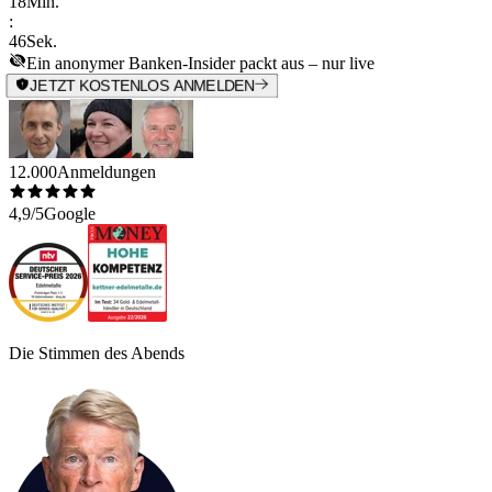
18
Min.
:
46
Sek.
Ein anonymer Banken-Insider packt aus – nur live
JETZT KOSTENLOS ANMELDEN
12.000
Anmeldungen
4,9/5
Google
Die Stimmen des Abends