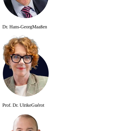
Dr. Hans-Georg
Maaßen
Prof. Dr. Ulrike
Guérot