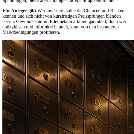
Spannungen, bleibt aber anfälliger für Nachfrageeinbrüche.
Für Anleger gilt:
Wer investiert, sollte die Chancen und Risiken
kennen und sich nicht von kurzfristigen Preissprüngen blenden
lassen. Gewinne sind im Edelmetallmarkt nie garantiert, doch wer
antizyklisch und informiert handelt, kann von den besonderen
Marktbedingungen profitieren.