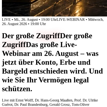
LIVE • Mi., 26. August • 19:00 Uhr
LIVE-WEBINAR • Mittwoch,
26. August 2026 • 19:00 Uhr
Der große
Zugriff
Der große
Zugriff
Das große Live-
Webinar am 26. August – was
jetzt über Konto, Erbe und
Bargeld entschieden wird. Und
wie Sie Ihr Vermögen legal
schützen.
Live mit
Ernst Wolff, Dr. Hans-Georg Maaßen, Prof. Dr. Ulrike
Guérot, Dr. Paul Brandenburg, Gerald Grosz, Tom-Oliver