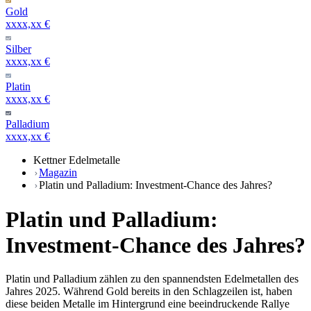
Gold
xxxx,xx €
Silber
xxxx,xx €
Platin
xxxx,xx €
Palladium
xxxx,xx €
Kettner Edelmetalle
Magazin
Platin und Palladium: Investment-Chance des Jahres?
Platin und Palladium:
Investment-Chance des Jahres?
Platin und Palladium zählen zu den spannendsten Edelmetallen des
Jahres 2025. Während Gold bereits in den Schlagzeilen ist, haben
diese beiden Metalle im Hintergrund eine beeindruckende Rallye