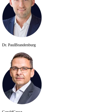
Dr. Paul
Brandenburg
Gerald
Grosz