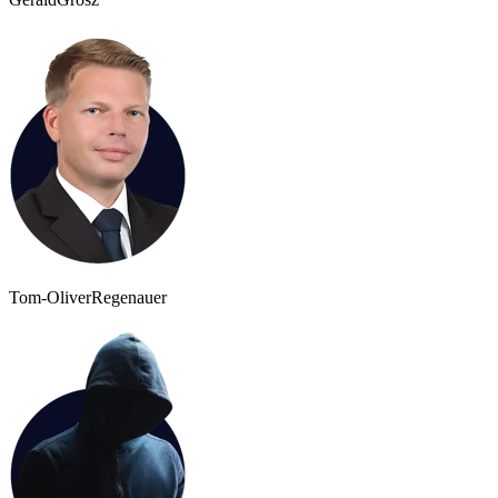
Tom-Oliver
Regenauer