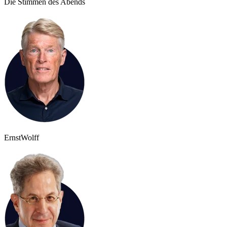
Die Stimmen des Abends
Ernst
Wolff