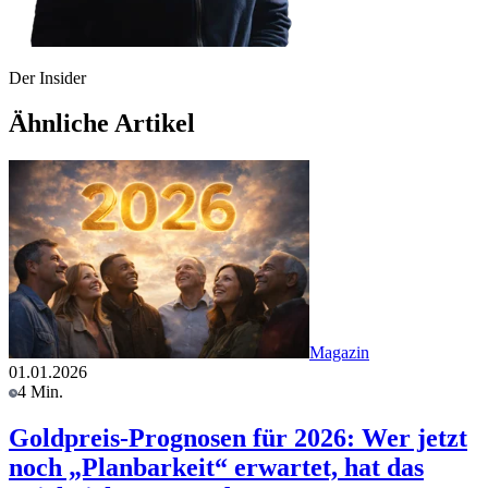
Der Insider
Ähnliche Artikel
Magazin
01.01.2026
4 Min.
Goldpreis-Prognosen für 2026: Wer jetzt
noch „Planbarkeit“ erwartet, hat das