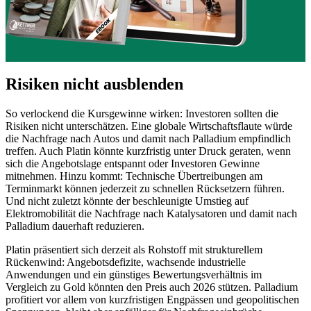
Risiken nicht ausblenden
So verlockend die Kursgewinne wirken: Investoren sollten die
Risiken nicht unterschätzen. Eine globale Wirtschaftsflaute würde
die Nachfrage nach Autos und damit nach Palladium empfindlich
treffen. Auch Platin könnte kurzfristig unter Druck geraten, wenn
sich die Angebotslage entspannt oder Investoren Gewinne
mitnehmen. Hinzu kommt: Technische Übertreibungen am
Terminmarkt können jederzeit zu schnellen Rücksetzern führen.
Und nicht zuletzt könnte der beschleunigte Umstieg auf
Elektromobilität die Nachfrage nach Katalysatoren und damit nach
Palladium dauerhaft reduzieren.
Platin präsentiert sich derzeit als Rohstoff mit strukturellem
Rückenwind: Angebotsdefizite, wachsende industrielle
Anwendungen und ein günstiges Bewertungsverhältnis im
Vergleich zu Gold könnten den Preis auch 2026 stützen. Palladium
profitiert vor allem von kurzfristigen Engpässen und geopolitischen