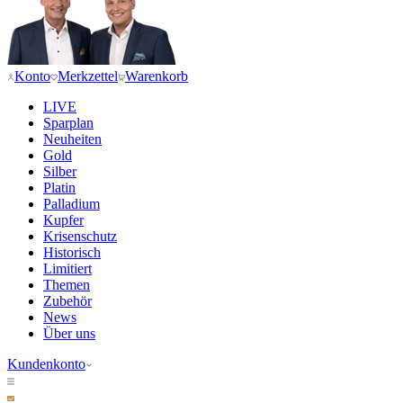
Konto
Merkzettel
Warenkorb
LIVE
Sparplan
Neuheiten
Gold
Silber
Platin
Palladium
Kupfer
Krisenschutz
Historisch
Limitiert
Themen
Zubehör
News
Über uns
Kundenkonto