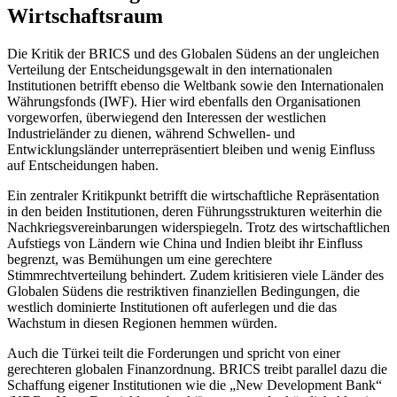
Wirtschaftsraum
Die Kritik der BRICS und des Globalen Südens an der ungleichen
Verteilung der Entscheidungsgewalt in den internationalen
Institutionen betrifft ebenso die Weltbank sowie den Internationalen
Währungsfonds (IWF). Hier wird ebenfalls den Organisationen
vorgeworfen, überwiegend den Interessen der westlichen
Industrieländer zu dienen, während Schwellen- und
Entwicklungsländer unterrepräsentiert bleiben und wenig Einfluss
auf Entscheidungen haben.
Ein zentraler Kritikpunkt betrifft die wirtschaftliche Repräsentation
in den beiden Institutionen, deren Führungsstrukturen weiterhin die
Nachkriegsvereinbarungen widerspiegeln. Trotz des wirtschaftlichen
Aufstiegs von Ländern wie China und Indien bleibt ihr Einfluss
begrenzt, was Bemühungen um eine gerechtere
Stimmrechtverteilung behindert. Zudem kritisieren viele Länder des
Globalen Südens die restriktiven finanziellen Bedingungen, die
westlich dominierte Institutionen oft auferlegen und die das
Wachstum in diesen Regionen hemmen würden.
Auch die Türkei teilt die Forderungen und spricht von einer
gerechteren globalen Finanzordnung. BRICS treibt parallel dazu die
Schaffung eigener Institutionen wie die „New Development Bank“