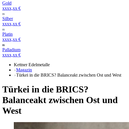
Gold
xxxx,xx €
Silber
xxxx,xx €
Platin
xxxx,xx €
Palladium
xxxx,xx €
Kettner Edelmetalle
Magazin
Türkei in die BRICS? Balanceakt zwischen Ost und West
Türkei in die BRICS?
Balanceakt zwischen Ost und
West