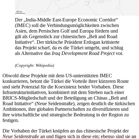
Der „India-Middle East-Europe Economic Corridor“
(IMEC) soll die Verbindungsmöglichkeiten zwischen
Asien, dem Persischen Golf und Europa fördern und
gilt als Gegenstück zur chinesischen „Belt and Road
Initiative“. Der türkische Präsident Erdogan kritisierte
das Projekt scharf, da es die Türkei umgeht, und schlug
als Alternative das
Iraq Development Road Project
vor.
(Copyright: Wikipedia)
Obwohl diese Projekte mit dem US-unterstützten IMEC
konkurrieren, betont die Türkei die Vorteile ihrer kürzeren Route
und sieht Potenzial für die Koexistenz beider Vorhaben. Diese
Infrastrukturinitiativen, kombiniert mit dem Streben nach einer
BRICS-Mitgliedschaft und der Beteiligung an Chinas „Belt and
Road Initiative“ (Neue Seidenstraße), zeigen deutlich die türkischen
Ambitionen, ihre globalen Partnerschaften zu diversifizieren und
ihre wirtschaftliche und strategische Bedeutung in der Region zu
festigen.
Die Vorhaben der Türkei knüpfen an das chinesische Projekt der
Neue Seidenstraße
an und fügen sich in diese ein; ebenso sind sie an