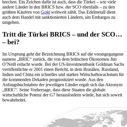
brechen. Ein Zeichen dafür ist auch, dass die Türkei – wie viele
andere Länder in den BRICS bzw. der SCO ebenfalls – zu den
größten Käufern von
Gold
weltweit zählt. Das Edelmetall dient
auch dem Handel mit sanktionierten Ländern, um Embargos zu
umgehen.
Tritt die Türkei BRICS – und der SCO…
– bei?
Im Ursprung geht die Bezeichnung BRICS auf die vorangegangene
namens „BRIC“ zurück, die von dem britischen Ökonomen Jim
O’Neill erdacht wurde. Bei der US-Investmentbank Goldman Sachs
veröffentlichte er 2001 einen Bericht, in dem Brasilien, Russland,
Indien und China ein schnelles und starkes Wirtschaftswachstum für
die kommenden Dekaden prognostiziert wurde. Aus den
Anfangsbuchstaben der jeweiligen Länder ergab sich das Akronym
„BRIC“. Seine Vorhersage, dass diese Staaten die globale
wirtschaftliche Potenz der G7 herausfordern würde, hat sich soweit
bewahrheitet.