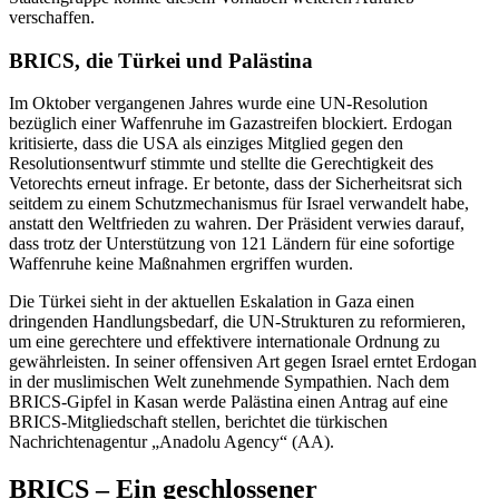
verschaffen.
BRICS, die Türkei und Palästina
Im Oktober vergangenen Jahres wurde eine UN-Resolution
bezüglich einer Waffenruhe im Gazastreifen blockiert. Erdogan
kritisierte, dass die USA als einziges Mitglied gegen den
Resolutionsentwurf stimmte und stellte die Gerechtigkeit des
Vetorechts erneut infrage. Er betonte, dass der Sicherheitsrat sich
seitdem zu einem Schutzmechanismus für Israel verwandelt habe,
anstatt den Weltfrieden zu wahren. Der Präsident verwies darauf,
dass trotz der Unterstützung von 121 Ländern für eine sofortige
Waffenruhe keine Maßnahmen ergriffen wurden.
Die Türkei sieht in der aktuellen Eskalation in Gaza einen
dringenden Handlungsbedarf, die UN-Strukturen zu reformieren,
um eine gerechtere und effektivere internationale Ordnung zu
gewährleisten. In seiner offensiven Art gegen Israel erntet Erdogan
in der muslimischen Welt zunehmende Sympathien. Nach dem
BRICS-Gipfel in Kasan werde Palästina einen Antrag auf eine
BRICS-Mitgliedschaft stellen, berichtet die türkischen
Nachrichtenagentur „Anadolu Agency“ (AA).
BRICS – Ein geschlossener