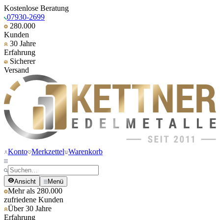
Kostenlose Beratung
07930-2699
280.000
Kunden
30 Jahre
Erfahrung
Sicherer
Versand
Konto
Merkzettel
Warenkorb
Ansicht
Menü
Mehr als 280.000
zufriedene Kunden
Über 30 Jahre
Erfahrung