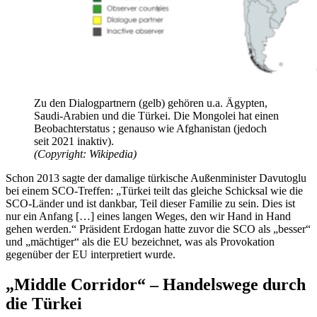
Zu den Dialogpartnern (gelb) gehören u.a. Ägypten,
Saudi-Arabien und die Türkei. Die Mongolei hat einen
Beobachterstatus ; genauso wie Afghanistan (jedoch
seit 2021 inaktiv).
(Copyright: Wikipedia)
Schon 2013 sagte der damalige türkische Außenminister Davutoglu
bei einem SCO-Treffen: „Türkei teilt das gleiche Schicksal wie die
SCO-Länder und ist dankbar, Teil dieser Familie zu sein. Dies ist
nur ein Anfang […] eines langen Weges, den wir Hand in Hand
gehen werden.“ Präsident Erdogan hatte zuvor die SCO als „besser“
und „mächtiger“ als die EU bezeichnet, was als Provokation
gegenüber der EU interpretiert wurde.
„Middle Corridor“ – Handelswege durch
die Türkei