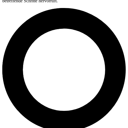
betreffende Schritte hervorruft.