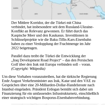
Der Mittlere Korridor, der die Türkei mit China
verbindet, hat insbesondere seit dem Russland-Ukraine-
Konflikt an Relevanz gewonnen. Er führt durch das
Kaspische Meer und den Kaukasus. Investitionen in
Schlüsselprojekte wie die Baku-Tiflis-Kars-Eisenbahn
haben zu einer Verdopplung der Frachtmenge im Jahr
2022 beigetragen.
Parallel dazu treibt die Türkei die Entwicklung der
„Iraq Development Road Project“ – das den Persischen
Golf über den Irak mit Europa verbinden soll – voran.
(Copyright: Wikipedia)
Um diese Vorhaben voranzutreiben, hat die türkische Regierung
Ende August Verkehrsminister aus Irak, Katar und den VAE zu
Gesprächen über eine 20-Milliarden-Dollar-Handelsroute nach
Istanbul eingeladen. Präsident Erdogan bemüht sich dabei um
Finanzierung für ein umfassendes Infrastrukturnetz, einschließlich
einer strategisch wichtigen Bosporus-Eisenbahnverbindung.