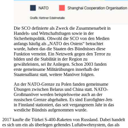
Die SCO definierte als Zweck die Zusammenarbeit in
Handels- und Wirtschaftsfragen sowie in der
Sicherheitspolitik. Obwohl die SCO von den Medien
anfangs häufig als „NATO des Ostens“ betrachtet
wurde, haben das die Staaten des Bündnisses diese
Funktion verneint. Ein Netzwerk gegen den Terror zu
bilden und die Stabilität in der Region zu
gewährleisten, sei ihr Anliegen. Schon 2003 fanden
erste gemeinsame Militärübungen innerhalb der
Staatenallianz statt, weitere Manöver folgten.
An der NATO-Grenze zu Polen fanden gemeinsame
Übungen zwischen Belarus und China statt. NATO-
Großmanöver werden beispielsweise auch an der
russischen Grenze abgehalten. Es sind Eurofighter-Jets
in Finnland stationiert, das seit vergangenem Jahr in das
westliche Bündnis aufgenommen wurde.
2017 kaufte die Türkei S-400-Raketen von Russland. Dabei handelt
es sich um ein als überlegen geltendes Luftabwehrsystem, das als