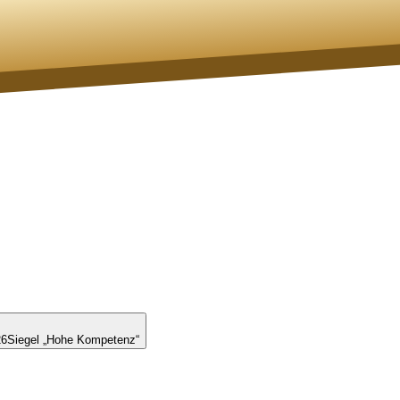
26
Siegel „Hohe Kompetenz“