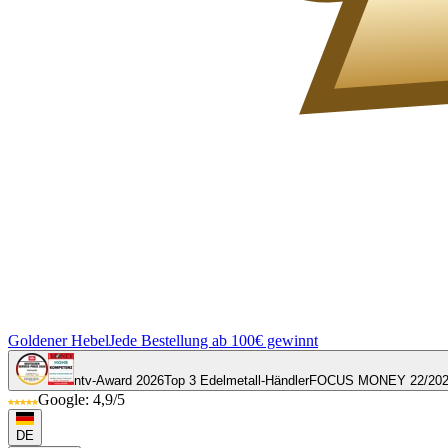
Goldener Hebel
Jede Bestellung ab 100€ gewinnt
ntv-Award 2026
Top 3 Edelmetall-Händler
FOCUS MONEY 22/20
Google: 4,9/5
DE