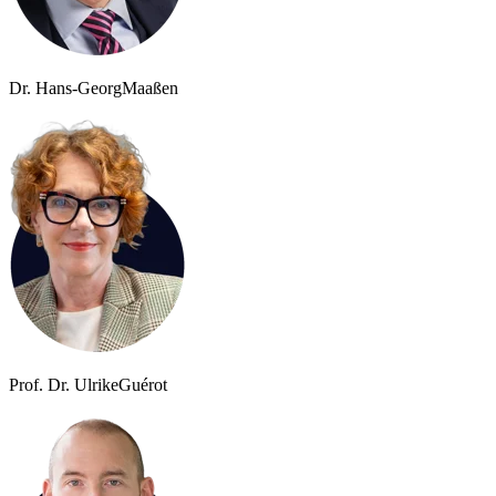
Dr. Hans-Georg
Maaßen
Prof. Dr. Ulrike
Guérot