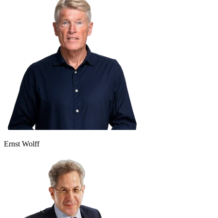
Ernst Wolff