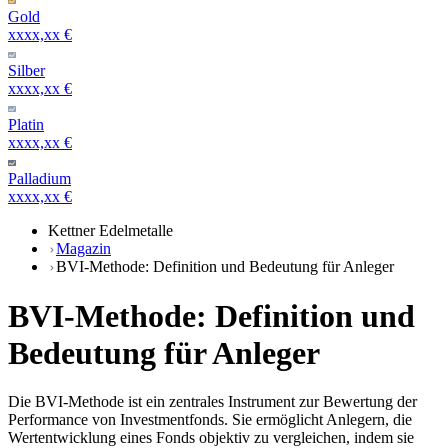
Gold
xxxx,xx €
Silber
xxxx,xx €
Platin
xxxx,xx €
Palladium
xxxx,xx €
Kettner Edelmetalle
Magazin
BVI-Methode: Definition und Bedeutung für Anleger
BVI-Methode: Definition und
Bedeutung für Anleger
Die BVI-Methode ist ein zentrales Instrument zur Bewertung der
Performance von Investmentfonds. Sie ermöglicht Anlegern, die
Wertentwicklung eines Fonds objektiv zu vergleichen, indem sie