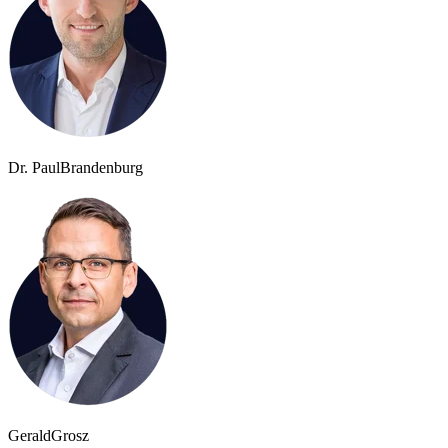
Dr. Paul
Brandenburg
Gerald
Grosz