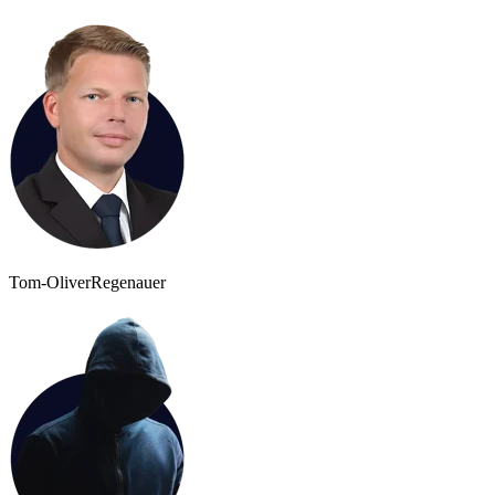
Tom-Oliver
Regenauer