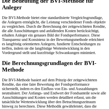
Die Bedeutung der BVI-Methode für
Anleger
Die BVI-Methode bietet eine standardisierte Vergleichsgrundlage,
die Anlegern ermöglicht, die Leistung verschiedener Fonds objektiv
zu vergleichen. Durch die Berechnung der zeitgewichteten Rendite,
die alle Ausschüttungen und anfallenden Kosten berücksichtigt,
erhalten Anleger ein genaues Bild der Fondsperformance. Diese
Transparenz und Konsistenz in der Bewertungsmethode erleichtert
es langfristig orientierten Anlegern, fundierte Entscheidungen zu
treffen, indem sie die langfristige Wertentwicklung in den
Vordergrund stellt und kurzfristige Schwankungen minimiert.
Die Berechnungsgrundlagen der BVI-
Methode
Die BVI-Methode basiert auf dem Prinzip der zeitgewichteten
Rendite, das eine faire Bewertung der Fondsperformance
sicherstellt, indem es den Einfluss von Ein- und Auszahlungen
neutralisiert. Der Anfangs- und Endwert der Fondsanteile sowie alle
Ausschüttungen und Kosten werden detailliert erfasst, um die
tatsächliche Wertentwicklung über den Betrachtungszeitraum
hinweg zu berechnen. Diese Methodik gewährleistet, dass die