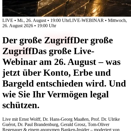
LIVE • Mi., 26. August • 19:00 Uhr
LIVE-WEBINAR • Mittwoch,
26. August 2026 • 19:00 Uhr
Der große
Zugriff
Der große
Zugriff
Das große Live-
Webinar am 26. August – was
jetzt über Konto, Erbe und
Bargeld entschieden wird. Und
wie Sie Ihr Vermögen legal
schützen.
Live mit
Ernst Wolff, Dr. Hans-Georg Maaßen, Prof. Dr. Ulrike
Guérot, Dr. Paul Brandenburg, Gerald Grosz, Tom-Oliver
Regenauer & einem anonymen Banken-Insider
– moderiert von