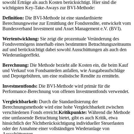
sowohl Erträge als auch Kosten berücksichtigt. Hier sind die
wichtigsten Key-Take-Aways zur BVI-Methode:
Definition:
Die BVI-Methode ist eine standardisierte
Berechnungsweise zur Ermittlung der Fondsrendite, entwickelt vom
Bundesverband Investment und Asset Management e.V. (BVI).
Wertentwicklung:
Sie zeigt die prozentuale Veränderung des
Fondsvermögens innerhalb eines bestimmten Betrachtungszeitraums
auf und berücksichtigt dabei sowohl Ausschüttungen als auch den
Wiederanlageeffekt.
Berechnung:
Die Methode bezieht alle Kosten ein, die beim Kauf
und Verkauf von Fondsanteilen anfallen, wie Ausgabeaufschläge
und Depotgebühren, um eine realistische Rendite zu ermitteln.
Investmentfonds:
Die BVI-Methode wird primär für die
Performance-Berechnung von offenen Investmentfonds verwendet.
Vergleichbarkeit:
Durch die Standardisierung der
Berechnungsmethode wird eine hohe Vergleichbarkeit zwischen
verschiedenen Fonds erreicht.
Kritikpunkte:
Während die Methode
eine umfassende Betrachtung bietet, gibt es auch Kritik, etwa
hinsichtlich der Nichtberücksichtigung individueller Steuerlasten
oder der Annahme einer vollständigen Wiederanlage von
Ausschüttungen.