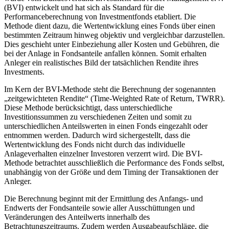
(BVI) entwickelt und hat sich als Standard für die
Performanceberechnung von Investmentfonds etabliert. Die
Methode dient dazu, die Wertentwicklung eines Fonds über einen
bestimmten Zeitraum hinweg objektiv und vergleichbar darzustellen.
Dies geschieht unter Einbeziehung aller Kosten und Gebühren, die
bei der Anlage in Fondsanteile anfallen können. Somit erhalten
Anleger ein realistisches Bild der tatsächlichen Rendite ihres
Investments.
Im Kern der BVI-Methode steht die Berechnung der sogenannten
„zeitgewichteten Rendite“ (Time-Weighted Rate of Return, TWRR).
Diese Methode berücksichtigt, dass unterschiedliche
Investitionssummen zu verschiedenen Zeiten und somit zu
unterschiedlichen Anteilswerten in einen Fonds eingezahlt oder
entnommen werden. Dadurch wird sichergestellt, dass die
Wertentwicklung des Fonds nicht durch das individuelle
Anlageverhalten einzelner Investoren verzerrt wird. Die BVI-
Methode betrachtet ausschließlich die Performance des Fonds selbst,
unabhängig von der Größe und dem Timing der Transaktionen der
Anleger.
Die Berechnung beginnt mit der Ermittlung des Anfangs- und
Endwerts der Fondsanteile sowie aller Ausschüttungen und
Veränderungen des Anteilwerts innerhalb des
Betrachtungszeitraums. Zudem werden Ausgabeaufschläge, die