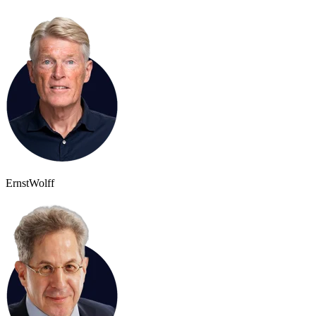
Ernst
Wolff