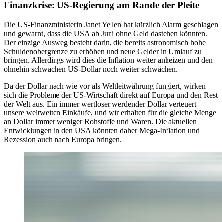
Finanzkrise: US-Regierung am Rande der Pleite
Die US-Finanzministerin Janet Yellen hat kürzlich Alarm geschlagen
und gewarnt, dass die USA ab Juni ohne Geld dastehen könnten.
Der einzige Ausweg besteht darin, die bereits astronomisch hohe
Schuldenobergrenze zu erhöhen und neue Gelder in Umlauf zu
bringen. Allerdings wird dies die Inflation weiter anheizen und den
ohnehin schwachen US-Dollar noch weiter schwächen.
Da der Dollar nach wie vor als Weltleitwährung fungiert, wirken
sich die Probleme der US-Wirtschaft direkt auf Europa und den Rest
der Welt aus. Ein immer wertloser werdender Dollar verteuert
unsere weltweiten Einkäufe, und wir erhalten für die gleiche Menge
an Dollar immer weniger Rohstoffe und Waren. Die aktuellen
Entwicklungen in den USA könnten daher Mega-Inflation und
Rezession auch nach Europa bringen.