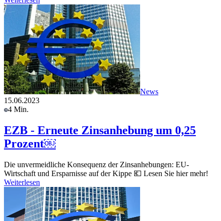
News
15.06.2023
4 Min.
EZB - Erneute Zinsanhebung um 0,25
Prozent￼
Die unvermeidliche Konsequenz der Zinsanhebungen: EU-
Wirtschaft und Ersparnisse auf der Kippe 💶 Lesen Sie hier mehr!
Weiterlesen