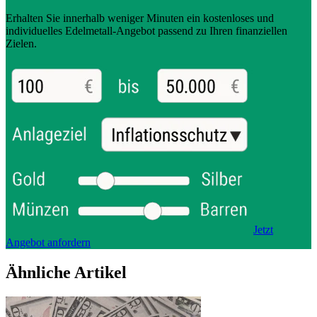
Erhalten Sie innerhalb weniger Minuten ein kostenloses und
individuelles Edelmetall-Angebot passend zu Ihren finanziellen
Zielen.
Jetzt
Angebot anfordern
Ähnliche Artikel