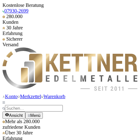
Kostenlose Beratung
07930-2699
280.000
Kunden
30 Jahre
Erfahrung
Sicherer
Versand
Konto
Merkzettel
Warenkorb
Ansicht
Menü
Mehr als 280.000
zufriedene Kunden
Über 30 Jahre
Erfahrung