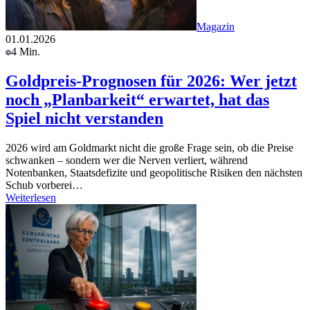
Magazin
01.01.2026
4 Min.
Goldpreis-Prognosen für 2026: Wer jetzt
noch „Planbarkeit“ erwartet, hat das
Spiel nicht verstanden
2026 wird am Goldmarkt nicht die große Frage sein, ob die Preise
schwanken – sondern wer die Nerven verliert, während
Notenbanken, Staatsdefizite und geopolitische Risiken den nächsten
Schub vorberei…
Weiterlesen