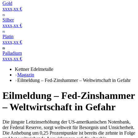
Gold
xxxx,xx €
Silber
xxxx,xx €
Platin
xxxx,xx €
Palladium
xxxx,xx €
Kettner Edelmetalle
Magazin
Eilmeldung – Fed-Zinshammer – Weltwirtschaft in Gefahr
Eilmeldung – Fed-Zinshammer
– Weltwirtschaft in Gefahr
Die jüngste Leitzinserhöhung der US-amerikanischen Notenbank,
der Federal Reserve, sorgt weltweit für Besorgnis und Unsicherheit.
Die Anhebung um 0,25 Prozentpunkte ist bereits die zehnte in Folge