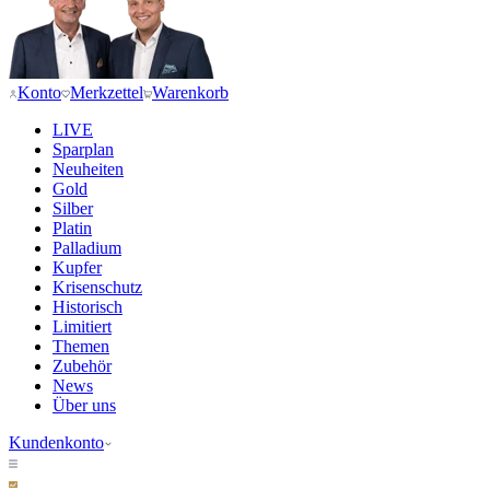
Konto
Merkzettel
Warenkorb
LIVE
Sparplan
Neuheiten
Gold
Silber
Platin
Palladium
Kupfer
Krisenschutz
Historisch
Limitiert
Themen
Zubehör
News
Über uns
Kundenkonto