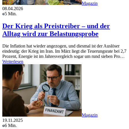
Magazin
08.04.2026
5 Min.
Der Krieg als Preistreiber – und der
Alltag wird zur Belastungsprobe
Die Inflation hat wieder angezogen, und diesmal ist der Auslöser
eindeutig: der Krieg im Iran. Im März liegt die Teuerungsrate bei 2,7
Prozent, Energie ist im Jahresvergleich sogar um rund sieben Pro…
Weiterlesen
Magazin
19.11.2025
6 Min.