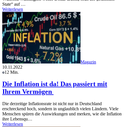
State“ auf …
Weiterlesen
Magazin
10.11.2022
12 Min.
Die Inflation ist da! Das passiert mit
Ihrem Vermögen
Die derzeitige Inflationsrate ist nicht nur in Deutschland
erschreckend hoch, sondern in unglaublich vielen Ländern. Viele
Menschen spüren die Auswirkungen und merken, wie die Inflation
ihre Lebensqu…
Weiterlesen