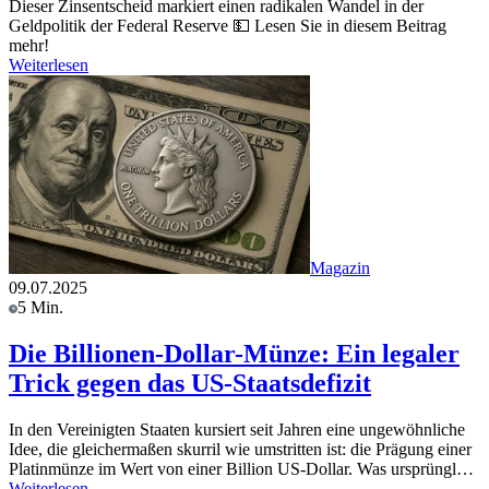
Dieser Zinsentscheid markiert einen radikalen Wandel in der
Geldpolitik der Federal Reserve 💵 Lesen Sie in diesem Beitrag
mehr!
Weiterlesen
Magazin
09.07.2025
5 Min.
Die Billionen-Dollar-Münze: Ein legaler
Trick gegen das US-Staatsdefizit
In den Vereinigten Staaten kursiert seit Jahren eine ungewöhnliche
Idee, die gleichermaßen skurril wie umstritten ist: die Prägung einer
Platinmünze im Wert von einer Billion US-Dollar. Was ursprüngl…
Weiterlesen