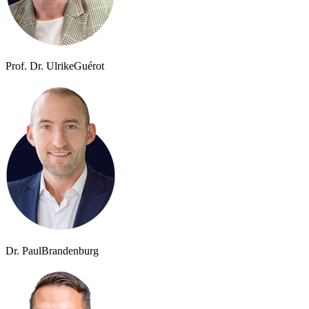
Prof. Dr. Ulrike
Guérot
Dr. Paul
Brandenburg