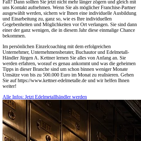
Fall? Dann sollten Sie jetzt nicht mehr länger zögern und gleich mit
uns Kontakt aufnehmen. Wenn Sie als möglicher Franchise-Partner
ausgewählt werden, sichern wir Ihnen eine individuelle Ausbildung
und Einarbeitung zu, ganz so, wie es Ihre individuellen
Gegebenheiten und Möglichkeiten vor Ort verlangen. Sie sind dann
einer der ganz wenigen, die in diesem Jahr diese einmalige Chance
bekommen.
Im persönlichen Einzelcoaching mit dem erfolgreichen
Unternehmer, Unternehmensberater, Buchautor und Edelmetall-
Händler Jürgen A. Kettner lernen Sie alles von Anfang an. Sie
werden erfahren, worauf es genau ankommt und was die geheimen
Tipps in dieser Branche sind um schon binnen weniger Monate
Umsätze von bis zu 500.000 Euro im Monat zu realisieren. Gehen
Sie auf https://www.kettner-edelmetalle.de und wir helfen Ihnen
weiter!
Alle Infos: Jetzt Edelmetallhändler werden