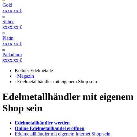
Gold
xxxx,xx €
Silber
xxxx,xx €
Platin
xxxx,xx €
Palladium
xxxx,xx €
Kettner Edelmetalle
Magazin
Edelmetallhändler mit eigenem Shop sein
Edelmetallhändler mit eigenem
Shop sein
Edelmetallhändler werden
Online Edelmetallhandel eröffnen
Edelmetallhändler mit eigenem Internet Shop sein