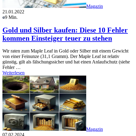
Magazin
21.01.2022
9 Min.
Gold und Silber kaufen: Diese 10 Fehler
kommen Einsteiger teuer zu stehen
Wir raten zum Maple Leaf in Gold oder Silber mit einem Gewicht
von einer Feinunze (31,1 Gramm). Der Maple Leaf ist relativ
günstig, gilt als fälschungssicher und hat einen Anlaufschutz (siehe
Fehler …
Weiterlesen
Magazin
07.02.2024