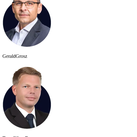
Gerald
Grosz