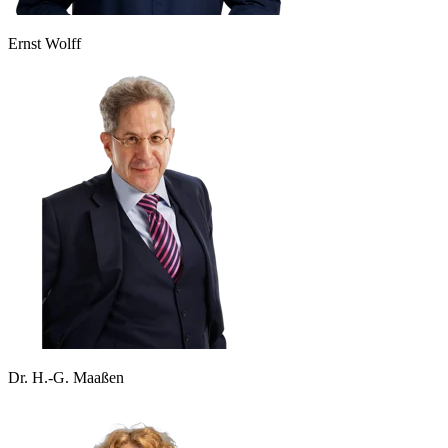
Ernst Wolff
Dr. H.-G. Maaßen