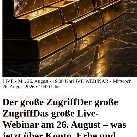
LIVE • Mi., 26. August • 19:00 Uhr
LIVE-WEBINAR • Mittwoch,
26. August 2026 • 19:00 Uhr
Der große
Zugriff
Der große
Zugriff
Das große Live-
Webinar am 26. August – was
jetzt über Konto, Erbe und