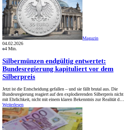
Magazin
04.02.2026
4 Min.
Silbermünzen endgültig entwertet:
Bundesregierung kapituliert vor dem
Silberpreis
Jetzt ist die Entscheidung gefallen – und sie fällt brutal aus. Die
Bundesregierung reagiert auf den explodierenden Silberpreis nicht
mit Ehrlichkeit, nicht mit einem klaren Bekenntnis zur Realität d…
Weiterlesen