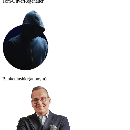
Tom-Oliver
Regenauer
Bankeninsider
(anonym)