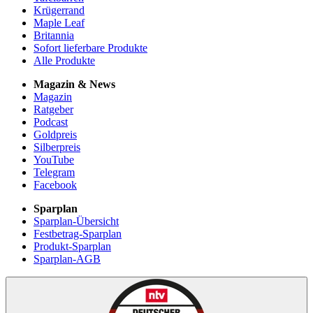
Krügerrand
Maple Leaf
Britannia
Sofort lieferbare Produkte
Alle Produkte
Magazin & News
Magazin
Ratgeber
Podcast
Goldpreis
Silberpreis
YouTube
Telegram
Facebook
Sparplan
Sparplan-Übersicht
Festbetrag-Sparplan
Produkt-Sparplan
Sparplan-AGB