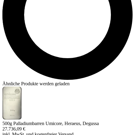
Ähnliche Produkte werden geladen
500g Palladiumbarren Umicore, Heraeus, Degussa
27.736,09 €
inkl. MwSt. und
kostenfreier Versand