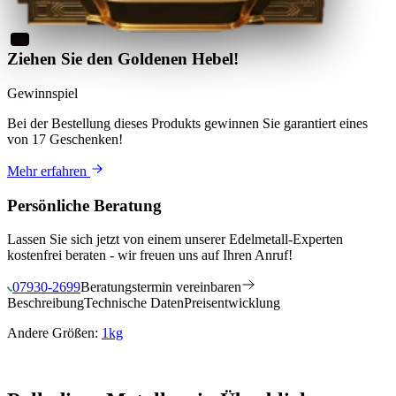
Ziehen Sie den Goldenen Hebel!
Gewinnspiel
Bei der Bestellung dieses Produkts
gewinnen Sie
garantiert eines
von 17 Geschenken
!
Mehr erfahren
Persönliche Beratung
Lassen Sie sich jetzt von einem unserer Edelmetall-Experten
kostenfrei beraten - wir freuen uns auf Ihren Anruf!
07930-2699
Beratungstermin vereinbaren
Beschreibung
Technische Daten
Preisentwicklung
Andere Größen:
1kg