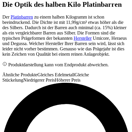
Die Optik des halben Kilo Platinbarren
Der
Platinbarren
zu einem halben Kilogramm ist schon
beeindruckend. Die Dichte ist mit 11,99g/cm³ etwas höher als die
des Silbers. Dadurch ist der Barren auch minimal (ca. 15%) kleiner
als ein vergleichbarer Barren aus Silber. Die Formen sind die
typischen Prägeformen der bekannten
Hersteller
Umicore, Heraeus
und Degussa. Welcher Hersteller Ihrer Barren sein wird, lässt sich
leider nicht vorher bestimmen. Genauso wie das Prägejahr ist dies
kein Zeichen von Qualität bei einem reinen Anlageobjekt.
Produktdarstellung kann vom Endprodukt abweichen.
Ähnliche Produkte
Gleiches Edelmetall
Gleiche
Stückelung
Niedrigerer Preis
Höherer Preis