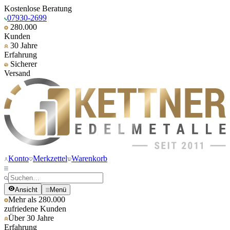
Kostenlose Beratung
07930-2699
280.000
Kunden
30 Jahre
Erfahrung
Sicherer
Versand
Konto
Merkzettel
Warenkorb
Ansicht
Menü
Mehr als 280.000
zufriedene Kunden
Über 30 Jahre
Erfahrung