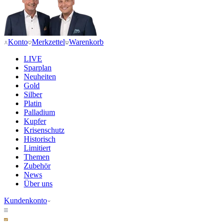
Konto
Merkzettel
Warenkorb
LIVE
Sparplan
Neuheiten
Gold
Silber
Platin
Palladium
Kupfer
Krisenschutz
Historisch
Limitiert
Themen
Zubehör
News
Über uns
Kundenkonto