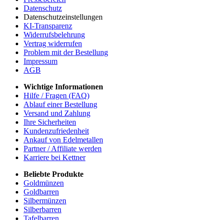
Datenschutz
Datenschutzeinstellungen
KI-Transparenz
Widerrufsbelehrung
Vertrag widerrufen
Problem mit der Bestellung
Impressum
AGB
Wichtige Informationen
Hilfe / Fragen (FAQ)
Ablauf einer Bestellung
Versand und Zahlung
Ihre Sicherheiten
Kundenzufriedenheit
Ankauf von Edelmetallen
Partner / Affiliate werden
Karriere bei Kettner
Beliebte Produkte
Goldmünzen
Goldbarren
Silbermünzen
Silberbarren
Tafelbarren