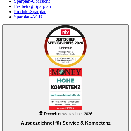
Sparplan-Übersicht
Festbetrag-Sparplan
Produkt-Sparplan
Sparplan-AGB
Doppelt ausgezeichnet 2026
Ausgezeichnet für
Service & Kompetenz