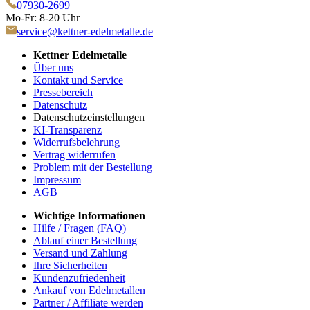
07930-2699
Mo-Fr: 8-20 Uhr
service@kettner-edelmetalle.de
Kettner Edelmetalle
Über uns
Kontakt und Service
Pressebereich
Datenschutz
Datenschutzeinstellungen
KI-Transparenz
Widerrufsbelehrung
Vertrag widerrufen
Problem mit der Bestellung
Impressum
AGB
Wichtige Informationen
Hilfe / Fragen (FAQ)
Ablauf einer Bestellung
Versand und Zahlung
Ihre Sicherheiten
Kundenzufriedenheit
Ankauf von Edelmetallen
Partner / Affiliate werden