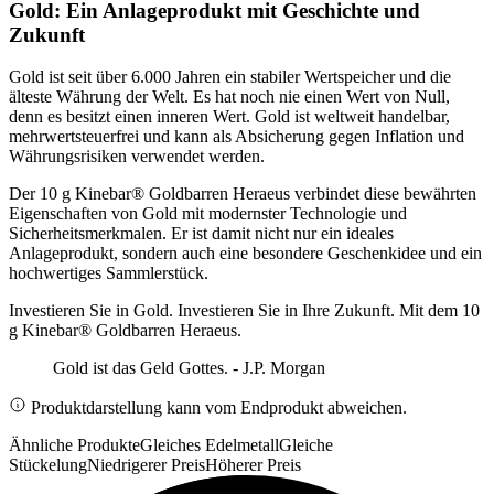
Gold: Ein Anlageprodukt mit Geschichte und
Zukunft
Gold ist seit über 6.000 Jahren ein stabiler Wertspeicher und die
älteste Währung der Welt. Es hat noch nie einen Wert von Null,
denn es besitzt einen inneren Wert. Gold ist weltweit handelbar,
mehrwertsteuerfrei und kann als Absicherung gegen Inflation und
Währungsrisiken verwendet werden.
Der 10 g Kinebar® Goldbarren Heraeus verbindet diese bewährten
Eigenschaften von Gold mit modernster Technologie und
Sicherheitsmerkmalen. Er ist damit nicht nur ein ideales
Anlageprodukt, sondern auch eine besondere Geschenkidee und ein
hochwertiges Sammlerstück.
Investieren Sie in Gold. Investieren Sie in Ihre Zukunft. Mit dem 10
g Kinebar® Goldbarren Heraeus.
Gold ist das Geld Gottes. - J.P. Morgan
Produktdarstellung kann vom Endprodukt abweichen.
Ähnliche Produkte
Gleiches Edelmetall
Gleiche
Stückelung
Niedrigerer Preis
Höherer Preis