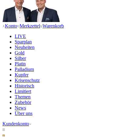
Konto
Merkzettel
Warenkorb
LIVE
Sparplan
Neuheiten
Gold
Silber
Platin
Palladium
Kupfer
Krisenschutz
Historisch
Limitiert
Themen
Zubehör
News
Über uns
Kundenkonto