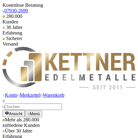
Kostenlose Beratung
07930-2699
280.000
Kunden
30 Jahre
Erfahrung
Sicherer
Versand
Konto
Merkzettel
Warenkorb
Ansicht
Menü
Mehr als 280.000
zufriedene Kunden
Über 30 Jahre
Erfahrung