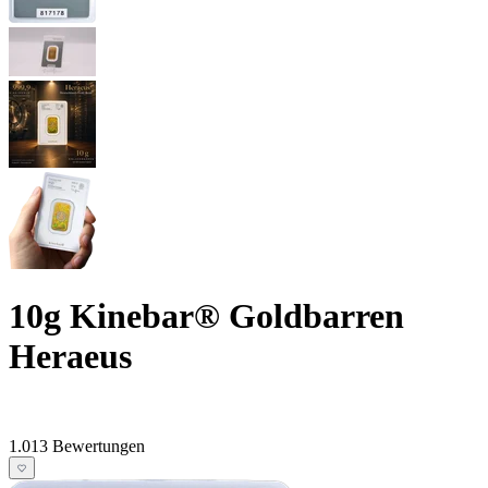
10g Kinebar® Goldbarren
Heraeus
1.013 Bewertungen