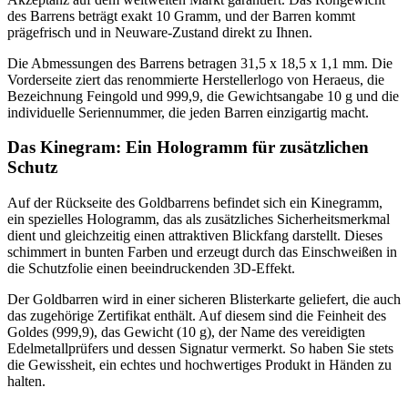
des Barrens beträgt exakt 10 Gramm, und der Barren kommt
prägefrisch und in Neuware-Zustand direkt zu Ihnen.
Die Abmessungen des Barrens betragen 31,5 x 18,5 x 1,1 mm. Die
Vorderseite ziert das renommierte Herstellerlogo von Heraeus, die
Bezeichnung Feingold und 999,9, die Gewichtsangabe 10 g und die
individuelle Seriennummer, die jeden Barren einzigartig macht.
Das Kinegram: Ein Hologramm für zusätzlichen
Schutz
Auf der Rückseite des Goldbarrens befindet sich ein Kinegramm,
ein spezielles Hologramm, das als zusätzliches Sicherheitsmerkmal
dient und gleichzeitig einen attraktiven Blickfang darstellt. Dieses
schimmert in bunten Farben und erzeugt durch das Einschweißen in
die Schutzfolie einen beeindruckenden 3D-Effekt.
Der Goldbarren wird in einer sicheren Blisterkarte geliefert, die auch
das zugehörige Zertifikat enthält. Auf diesem sind die Feinheit des
Goldes (999,9), das Gewicht (10 g), der Name des vereidigten
Edelmetallprüfers und dessen Signatur vermerkt. So haben Sie stets
die Gewissheit, ein echtes und hochwertiges Produkt in Händen zu
halten.