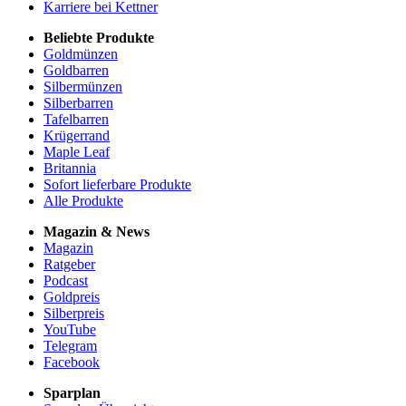
Karriere bei Kettner
Beliebte Produkte
Goldmünzen
Goldbarren
Silbermünzen
Silberbarren
Tafelbarren
Krügerrand
Maple Leaf
Britannia
Sofort lieferbare Produkte
Alle Produkte
Magazin & News
Magazin
Ratgeber
Podcast
Goldpreis
Silberpreis
YouTube
Telegram
Facebook
Sparplan