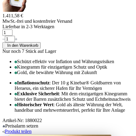
1.411,58 €
MwSt.-frei und
kostenfreier Versand
Lieferbar in 2-3 Werktagen
In den Warenkorb
Nur noch 7
Stück auf Lager
Schützt effektiv vor Inflation und Währungsrisiken
Kinegramm für einzigartigen Schutz und Optik
Gold, die bewährte Währung mit Zukunft
Inflationsschutz
: Der 10 g Kinebar® Goldbarren von
Heraeus, ein sicherer Hafen für Ihr Vermögen
Exklusive Sicherheit
: Mit dem einzigartigen Kinegramm
bietet der Barren zusätzlichen Schutz und Echtheitsnachweis
Historischer Wert
: Gold als älteste Währung der Welt,
handelbar und mehrwertsteuerfrei, perfekt für Ihre Anlage
Artikel-Nr: 1880022
Preisalarm
setzen
Produkt
teilen