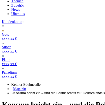
Themen
Zubehör
News
Über uns
Kundenkonto
Gold
xxxx,xx €
Silber
xxxx,xx €
Platin
xxxx,xx €
Palladium
xxxx,xx €
Kettner Edelmetalle
Magazin
Konsum bricht ein – und die Politik schaut zu: Deutschlands s
Konsum bricht ein – und die Pol