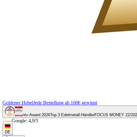
Goldener Hebel
Jede Bestellung ab 100€ gewinnt
ntv-Award 2026
Top 3 Edelmetall-Händler
FOCUS MONEY 22/20
Google: 4,9/5
DE