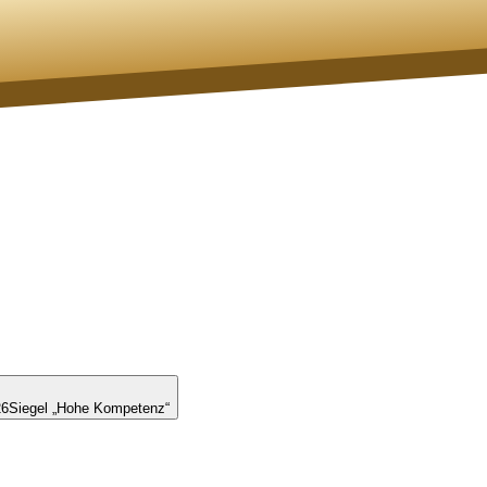
26
Siegel „Hohe Kompetenz“