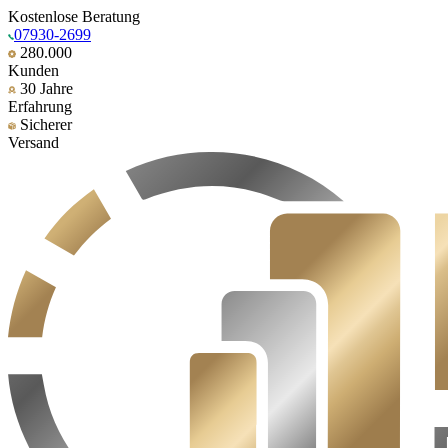
Kostenlose Beratung
07930-2699
280.000
Kunden
30 Jahre
Erfahrung
Sicherer
Versand