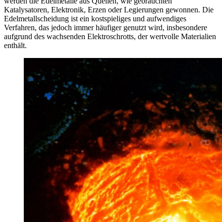
werden die Edelmetalle aus Quellen, wie gebrauchten
Katalysatoren, Elektronik, Erzen oder Legierungen gewonnen. Die
Edelmetallscheidung ist ein kostspieliges und aufwendiges
Verfahren, das jedoch immer häufiger genutzt wird, insbesondere
aufgrund des wachsenden Elektroschrotts, der wertvolle Materialien
enthält.