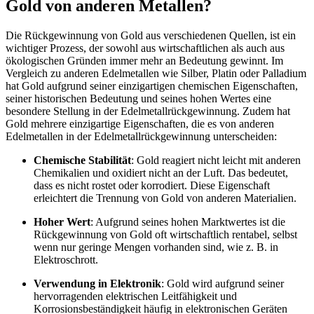
Gold von anderen Metallen?
Die Rückgewinnung von Gold aus verschiedenen Quellen, ist ein
wichtiger Prozess, der sowohl aus wirtschaftlichen als auch aus
ökologischen Gründen immer mehr an Bedeutung gewinnt. Im
Vergleich zu anderen Edelmetallen wie Silber, Platin oder Palladium
hat Gold aufgrund seiner einzigartigen chemischen Eigenschaften,
seiner historischen Bedeutung und seines hohen Wertes eine
besondere Stellung in der Edelmetallrückgewinnung. Zudem hat
Gold mehrere einzigartige Eigenschaften, die es von anderen
Edelmetallen in der Edelmetallrückgewinnung unterscheiden:
Chemische Stabilität
: Gold reagiert nicht leicht mit anderen
Chemikalien und oxidiert nicht an der Luft. Das bedeutet,
dass es nicht rostet oder korrodiert. Diese Eigenschaft
erleichtert die Trennung von Gold von anderen Materialien.
Hoher Wert
: Aufgrund seines hohen Marktwertes ist die
Rückgewinnung von Gold oft wirtschaftlich rentabel, selbst
wenn nur geringe Mengen vorhanden sind, wie z. B. in
Elektroschrott.
Verwendung in Elektronik
: Gold wird aufgrund seiner
hervorragenden elektrischen Leitfähigkeit und
Korrosionsbeständigkeit häufig in elektronischen Geräten