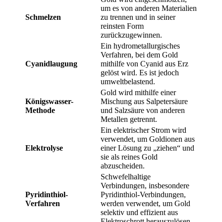
um es von anderen Materialien
Schmelzen
zu trennen und in seiner
reinsten Form
zurückzugewinnen.
Ein hydrometallurgisches
Verfahren, bei dem Gold
Cyanidlaugung
mithilfe von Cyanid aus Erz
gelöst wird. Es ist jedoch
umweltbelastend.
Gold wird mithilfe einer
Königswasser-
Mischung aus Salpetersäure
Methode
und Salzsäure von anderen
Metallen getrennt.
Ein elektrischer Strom wird
verwendet, um Goldionen aus
Elektrolyse
einer Lösung zu „ziehen“ und
sie als reines Gold
abzuscheiden.
Schwefelhaltige
Verbindungen, insbesondere
Pyridinthiol-
Pyridinthiol-Verbindungen,
Verfahren
werden verwendet, um Gold
selektiv und effizient aus
Elektroschrott herauszulösen.