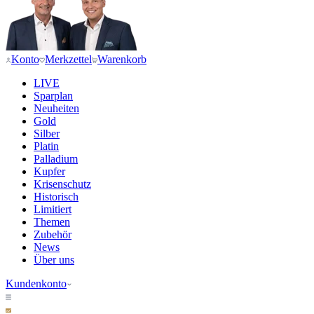
Konto
Merkzettel
Warenkorb
LIVE
Sparplan
Neuheiten
Gold
Silber
Platin
Palladium
Kupfer
Krisenschutz
Historisch
Limitiert
Themen
Zubehör
News
Über uns
Kundenkonto