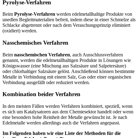
Pyrolyse-Verfahren
Beim
Pyrolyse-Verfahren
werden edelmetallhaltige Produkte von
unedlen Begleitmaterialien befreit, indem diese in einer Schmelze als
Schlacke abgetrennt oder nach dem Veraschungsprinzip eliminiert
(oxidiert) werden.
Nasschemisches Verfahren
Beim
nasschemischen Verfahren
, auch Ausschlussverfahren
genannt, werden die edelmetallhaltigen Produkte in Lösungen wie
Königswasser (eine Mischung aus Salzsäure und Salpetersäure)
oder chlorhaltiger Salzsäure gelöst. Anschließend können bestimmte
Metalle in Verbindung mit einem Salz, Gas oder einer organischen
Verbindung ausgefällt oder reduziert werden.
Kombination beider Verfahren
In den meisten Fällen werden Verfahren kombiniert, speziell, wenn
es sich um Katalysatoren aus dem Chemiesektor handelt oder wenn
eine besonders hohe Reinheit der Metalle gewünscht ist. Je nach
Edelmetalle werden allerdings auch die Verfahren angepasst.
Im Folgenden haben wir eine Liste der Methoden für die