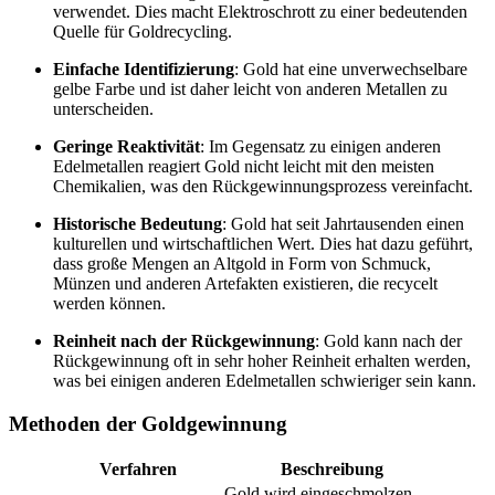
verwendet. Dies macht Elektroschrott zu einer bedeutenden
Quelle für Goldrecycling.
Einfache Identifizierung
: Gold hat eine unverwechselbare
gelbe Farbe und ist daher leicht von anderen Metallen zu
unterscheiden.
Geringe Reaktivität
: Im Gegensatz zu einigen anderen
Edelmetallen reagiert Gold nicht leicht mit den meisten
Chemikalien, was den Rückgewinnungsprozess vereinfacht.
Historische Bedeutung
: Gold hat seit Jahrtausenden einen
kulturellen und wirtschaftlichen Wert. Dies hat dazu geführt,
dass große Mengen an Altgold in Form von Schmuck,
Münzen und anderen Artefakten existieren, die recycelt
werden können.
Reinheit nach der Rückgewinnung
: Gold kann nach der
Rückgewinnung oft in sehr hoher Reinheit erhalten werden,
was bei einigen anderen Edelmetallen schwieriger sein kann.
Methoden der Goldgewinnung
Verfahren
Beschreibung
Gold wird eingeschmolzen,