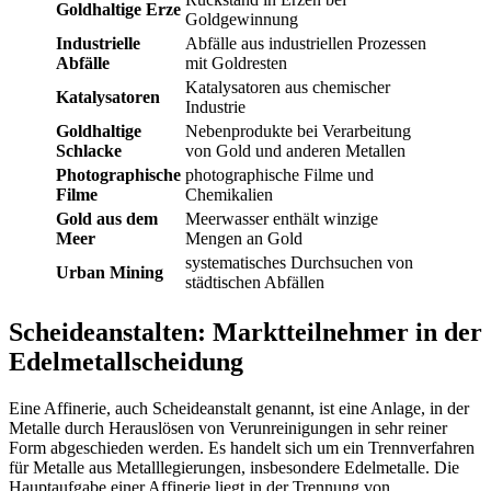
Goldhaltige Erze
Goldgewinnung
Industrielle
Abfälle aus industriellen Prozessen
Abfälle
mit Goldresten
Katalysatoren aus chemischer
Katalysatoren
Industrie
Goldhaltige
Nebenprodukte bei Verarbeitung
Schlacke
von Gold und anderen Metallen
Photographische
photographische Filme und
Filme
Chemikalien
Gold aus dem
Meerwasser enthält winzige
Meer
Mengen an Gold
systematisches Durchsuchen von
Urban Mining
städtischen Abfällen
Scheideanstalten: Marktteilnehmer in der
Edelmetallscheidung
Eine Affinerie, auch Scheideanstalt genannt, ist eine Anlage, in der
Metalle durch Herauslösen von Verunreinigungen in sehr reiner
Form abgeschieden werden. Es handelt sich um ein Trennverfahren
für Metalle aus Metalllegierungen, insbesondere Edelmetalle. Die
Hauptaufgabe einer Affinerie liegt in der Trennung von