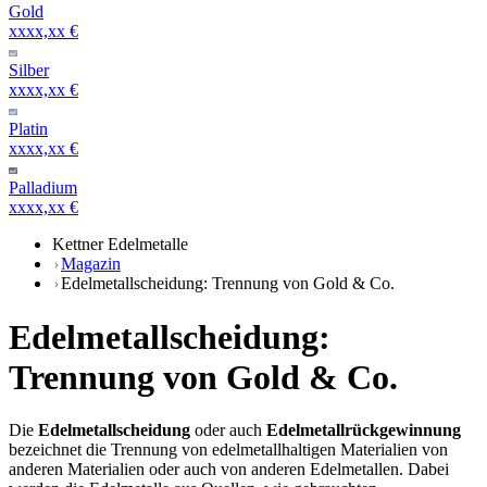
Gold
xxxx,xx €
Silber
xxxx,xx €
Platin
xxxx,xx €
Palladium
xxxx,xx €
Kettner Edelmetalle
Magazin
Edelmetallscheidung: Trennung von Gold & Co.
Edelmetallscheidung:
Trennung von Gold & Co.
Die
Edelmetallscheidung
oder auch
Edelmetallrückgewinnung
bezeichnet die Trennung von edelmetallhaltigen Materialien von
anderen Materialien oder auch von anderen Edelmetallen. Dabei