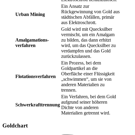
Ein Ansatz zur
Rückgewinnung von Gold aus
Urban Mining
städtischen Abfällen, primär
aus Elektroschrott.
Gold wird mit Quecksilber
vermischt, um ein Amalgam
Amalgamations-
zu bilden, das dann erhitzt
verfahren
wird, um das Quecksilber zu
verdampfen und das Gold
zurückzulassen.
Ein Prozess, bei dem
Goldpartikel an die
Oberfläche einer Flüssigkeit
Flotationsverfahren
„schwimmen“, um sie von
anderen Materialien zu
trennen.
Ein Verfahren, bei dem Gold
aufgrund seiner höheren
Schwerkrafttrennung
Dichte von anderen
Materialien getrennt wird.
Goldchart