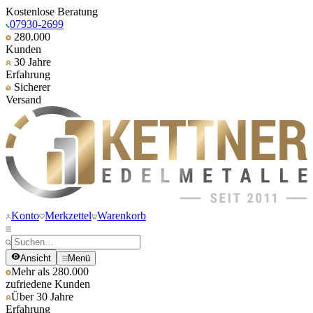
Kostenlose Beratung
07930-2699
280.000
Kunden
30 Jahre
Erfahrung
Sicherer
Versand
Konto
Merkzettel
Warenkorb
Ansicht
Menü
Mehr als 280.000
zufriedene Kunden
Über 30 Jahre
Erfahrung