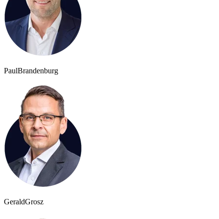
Paul
Brandenburg
Gerald
Grosz