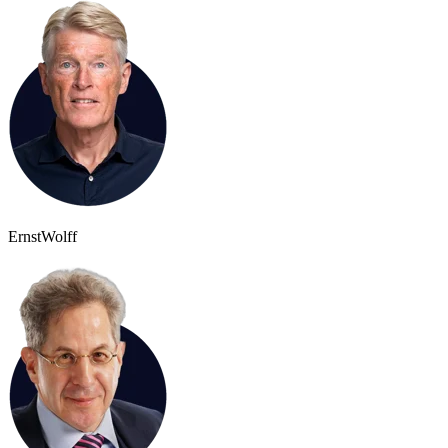
Ernst
Wolff