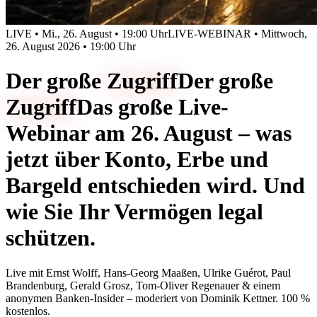
LIVE • Mi., 26. August • 19:00 Uhr
LIVE-WEBINAR • Mittwoch,
26. August 2026 • 19:00 Uhr
Der große
Zugriff
Der große
Zugriff
Das große Live-
Webinar am 26. August – was
jetzt über Konto, Erbe und
Bargeld entschieden wird. Und
wie Sie Ihr Vermögen legal
schützen.
Live mit
Ernst Wolff, Hans-Georg Maaßen, Ulrike Guérot, Paul
Brandenburg, Gerald Grosz, Tom-Oliver Regenauer & einem
anonymen Banken-Insider
– moderiert von
Dominik Kettner
.
100 %
kostenlos.