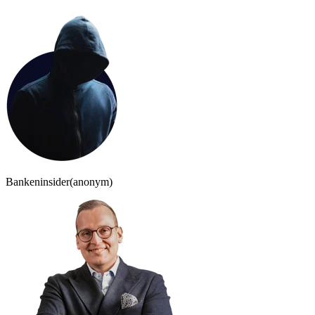
Bankeninsider
(anonym)