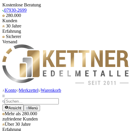
Kostenlose Beratung
07930-2699
280.000
Kunden
30 Jahre
Erfahrung
Sicherer
Versand
Konto
Merkzettel
Warenkorb
Ansicht
Menü
Mehr als 280.000
zufriedene Kunden
Über 30 Jahre
Erfahrung