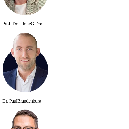
Prof. Dr. Ulrike
Guérot
Dr. Paul
Brandenburg