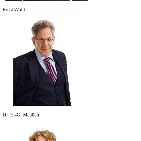
Ernst Wolff
Dr. H.-G. Maaßen