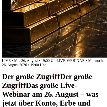
LIVE • Mi., 26. August • 19:00 Uhr
LIVE-WEBINAR • Mittwoch,
26. August 2026 • 19:00 Uhr
Der große
Zugriff
Der große
Zugriff
Das große Live-
Webinar am 26. August – was
jetzt über Konto, Erbe und