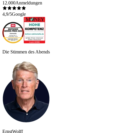
12.000
Anmeldungen
4,9/5
Google
Die Stimmen des Abends
Ernst
Wolff