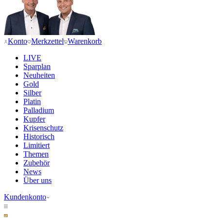
Konto
Merkzettel
Warenkorb
LIVE
Sparplan
Neuheiten
Gold
Silber
Platin
Palladium
Kupfer
Krisenschutz
Historisch
Limitiert
Themen
Zubehör
News
Über uns
Kundenkonto