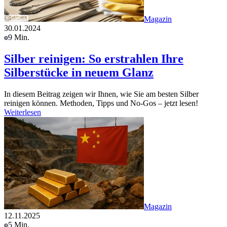
Magazin
30.01.2024
9 Min.
Silber reinigen: So erstrahlen Ihre
Silberstücke in neuem Glanz
In diesem Beitrag zeigen wir Ihnen, wie Sie am besten Silber
reinigen können. Methoden, Tipps und No-Gos – jetzt lesen!
Weiterlesen
Magazin
12.11.2025
5 Min.