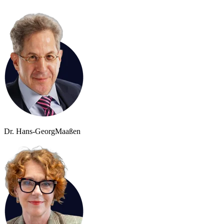
Dr. Hans-Georg
Maaßen