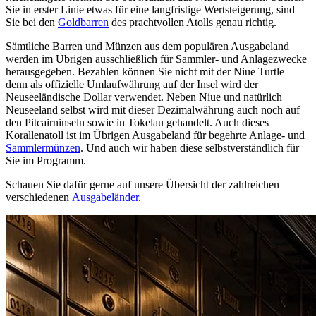
Sie in erster Linie etwas für eine langfristige Wertsteigerung, sind
Sie bei den
Goldbarren
des prachtvollen Atolls genau richtig.
Sämtliche Barren und Münzen aus dem populären Ausgabeland
werden im Übrigen ausschließlich für Sammler- und Anlagezwecke
herausgegeben. Bezahlen können Sie nicht mit der Niue Turtle –
denn als offizielle Umlaufwährung auf der Insel wird der
Neuseeländische Dollar verwendet. Neben Niue und natürlich
Neuseeland selbst wird mit dieser Dezimalwährung auch noch auf
den Pitcairninseln sowie in Tokelau gehandelt. Auch dieses
Korallenatoll ist im Übrigen Ausgabeland für begehrte Anlage- und
Sammlermünzen
. Und auch wir haben diese selbstverständlich für
Sie im Programm.
Schauen Sie dafür gerne auf unsere Übersicht der zahlreichen
verschiedenen
Ausgabeländer
.