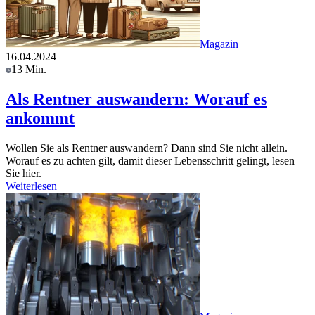
Magazin
16.04.2024
13 Min.
Als Rentner auswandern: Worauf es
ankommt
Wollen Sie als Rentner auswandern? Dann sind Sie nicht allein.
Worauf es zu achten gilt, damit dieser Lebensschritt gelingt, lesen
Sie hier.
Weiterlesen