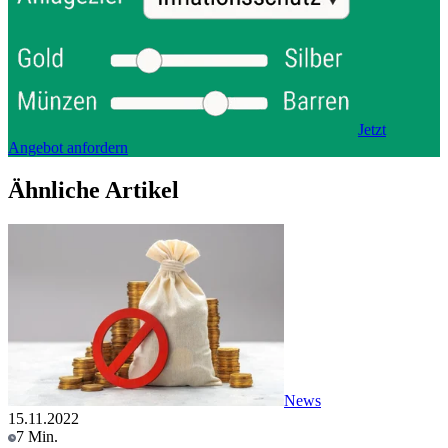
Jetzt
Angebot anfordern
Ähnliche Artikel
News
15.11.2022
7 Min.