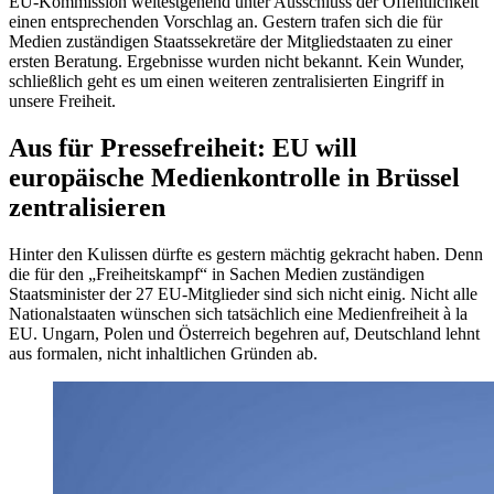
EU-Kommission weitestgehend unter Ausschluss der Öffentlichkeit
einen entsprechenden Vorschlag an. Gestern trafen sich die für
Medien zuständigen Staatssekretäre der Mitgliedstaaten zu einer
ersten Beratung. Ergebnisse wurden nicht bekannt. Kein Wunder,
schließlich geht es um einen weiteren zentralisierten Eingriff in
unsere Freiheit.
Aus für Pressefreiheit: EU will
europäische Medienkontrolle in Brüssel
zentralisieren
Hinter den Kulissen dürfte es gestern mächtig gekracht haben. Denn
die für den „Freiheitskampf“ in Sachen Medien zuständigen
Staatsminister der 27 EU-Mitglieder sind sich nicht einig. Nicht alle
Nationalstaaten wünschen sich tatsächlich eine Medienfreiheit à la
EU. Ungarn, Polen und Österreich begehren auf, Deutschland lehnt
aus formalen, nicht inhaltlichen Gründen ab.