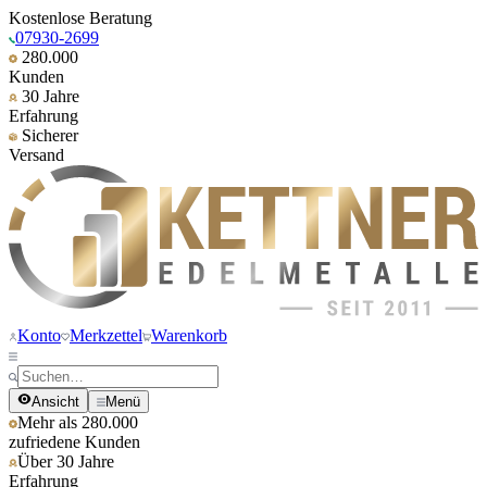
Kostenlose Beratung
07930-2699
280.000
Kunden
30 Jahre
Erfahrung
Sicherer
Versand
Konto
Merkzettel
Warenkorb
Ansicht
Menü
Mehr als 280.000
zufriedene Kunden
Über 30 Jahre
Erfahrung