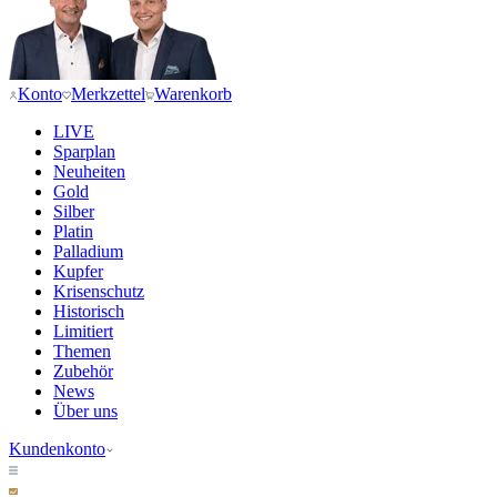
Konto
Merkzettel
Warenkorb
LIVE
Sparplan
Neuheiten
Gold
Silber
Platin
Palladium
Kupfer
Krisenschutz
Historisch
Limitiert
Themen
Zubehör
News
Über uns
Kundenkonto