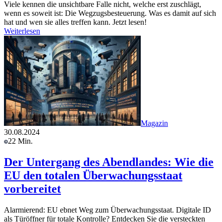
Viele kennen die unsichtbare Falle nicht, welche erst zuschlägt,
wenn es soweit ist: Die Wegzugsbesteuerung. Was es damit auf sich
hat und wen sie alles treffen kann. Jetzt lesen!
Weiterlesen
Magazin
30.08.2024
22 Min.
Der Untergang des Abendlandes: Wie die
EU den totalen Überwachungsstaat
vorbereitet
Alarmierend: EU ebnet Weg zum Überwachungsstaat. Digitale ID
als Türöffner für totale Kontrolle? Entdecken Sie die versteckten