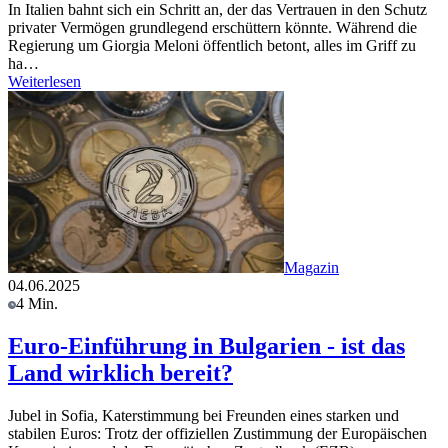
In Italien bahnt sich ein Schritt an, der das Vertrauen in den Schutz
privater Vermögen grundlegend erschüttern könnte. Während die
Regierung um Giorgia Meloni öffentlich betont, alles im Griff zu
ha…
Weiterlesen
Magazin
04.06.2025
4 Min.
Euro-Einführung in Bulgarien - ist das
Land wirklich bereit?
Jubel in Sofia, Katerstimmung bei Freunden eines starken und
stabilen Euros: Trotz der offiziellen Zustimmung der Europäischen