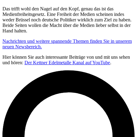
Das trifft wohl den Nagel auf den Kopf, genau das ist das
Medienfreiheitsgesetz. Eine Freiheit der Medien scheinen indes
weder Brüssel noch deutsche Politiker wirklich zum Ziel zu haben.
Beide Seiten wollen die Macht über die Medien lieber selbst in der
Hand halten.
Nachrichten und weitere spannende Themen finden Sie in unserem
neuen Newsbereich.
Hier können Sie auch interessante Beiträge von und mit uns sehen
und hören:
Der Kettner Edelmetalle Kanal auf YouTube
.