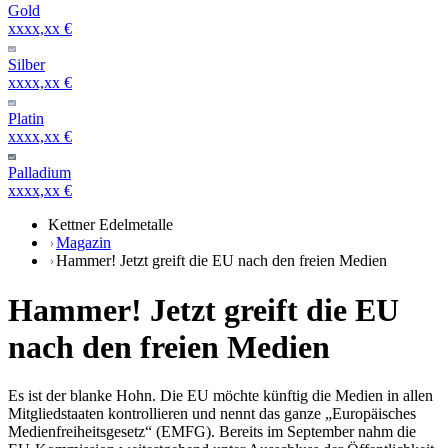
Gold
xxxx,xx €
Silber
xxxx,xx €
Platin
xxxx,xx €
Palladium
xxxx,xx €
Kettner Edelmetalle
Magazin
Hammer! Jetzt greift die EU nach den freien Medien
Hammer! Jetzt greift die EU
nach den freien Medien
Es ist der blanke Hohn. Die EU möchte künftig die Medien in allen
Mitgliedstaaten kontrollieren und nennt das ganze „Europäisches
Medienfreiheitsgesetz“ (EMFG). Bereits im September nahm die