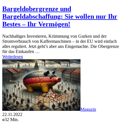
Bargeldobergrenze und
Bargeldabschaffung: Sie wollen nur Ihr
Bestes – Ihr Vermögen!
Nachhaltiges Investieren, Krümmung von Gurken und der
Stromverbrauch von Kaffeemaschinen – in der EU wird einfach
alles reguliert. Jetzt geht’s aber ans Eingemachte. Die Obergrenze
für das Einkaufen …
Weiterlesen
Magazin
22.11.2022
32 Min.