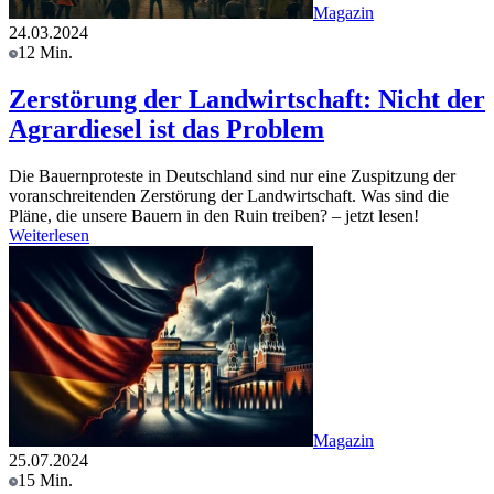
Magazin
24.03.2024
12 Min.
Zerstörung der Landwirtschaft: Nicht der
Agrardiesel ist das Problem
Die Bauernproteste in Deutschland sind nur eine Zuspitzung der
voranschreitenden Zerstörung der Landwirtschaft. Was sind die
Pläne, die unsere Bauern in den Ruin treiben? – jetzt lesen!
Weiterlesen
Magazin
25.07.2024
15 Min.