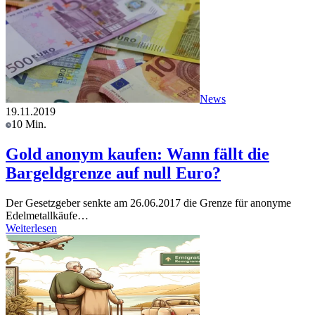
News
19.11.2019
10 Min.
Gold anonym kaufen: Wann fällt die
Bargeldgrenze auf null Euro?
Der Gesetzgeber senkte am 26.06.2017 die Grenze für anonyme
Edelmetallkäufe…
Weiterlesen