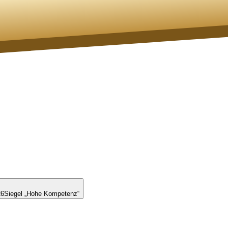
26
Siegel „Hohe Kompetenz“