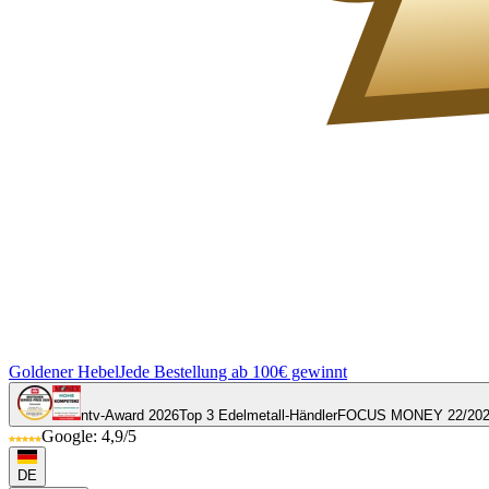
Goldener Hebel
Jede Bestellung ab 100€ gewinnt
ntv-Award 2026
Top 3 Edelmetall-Händler
FOCUS MONEY 22/20
Google: 4,9/5
DE