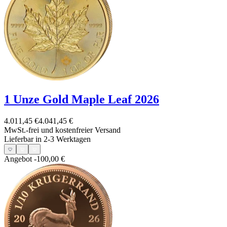
1 Unze Gold Maple Leaf 2026
4.011,45 €
4.041,45 €
MwSt.-frei und
kostenfreier Versand
Lieferbar in 2-3 Werktagen
Angebot
-100,00 €