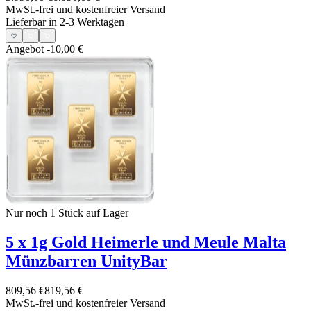
MwSt.-frei und
kostenfreier Versand
Lieferbar in 2-3 Werktagen
Angebot
-10,00 €
Nur noch 1
Stück auf Lager
5 x 1g Gold Heimerle und Meule Malta
Münzbarren UnityBar
809,56 €
819,56 €
MwSt.-frei und
kostenfreier Versand