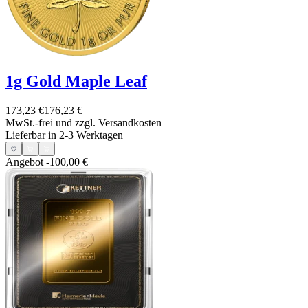
1g Gold Maple Leaf
173,23 €
176,23 €
MwSt.-frei und
zzgl. Versandkosten
Lieferbar in 2-3 Werktagen
Angebot
-100,00 €