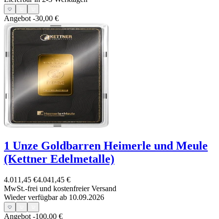
Angebot
-30,00 €
1 Unze Goldbarren Heimerle und Meule
(Kettner Edelmetalle)
4.011,45 €
4.041,45 €
MwSt.-frei und
kostenfreier Versand
Wieder verfügbar ab 10.09.2026
Angebot
-100,00 €