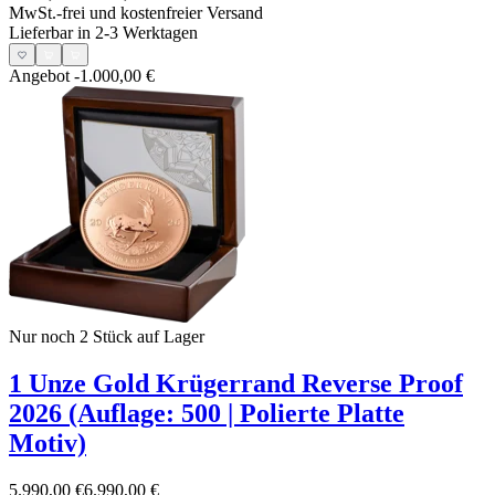
MwSt.-frei und
kostenfreier Versand
Lieferbar in 2-3 Werktagen
Angebot
-1.000,00 €
Nur noch 2
Stück auf Lager
1 Unze Gold Krügerrand Reverse Proof
2026 (Auflage: 500 | Polierte Platte
Motiv)
5.990,00 €
6.990,00 €