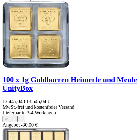
100 x 1g Goldbarren Heimerle und Meule
UnityBox
13.445,04 €
13.545,04 €
MwSt.-frei und
kostenfreier Versand
Lieferbar in 3-4 Werktagen
Angebot
-30,00 €