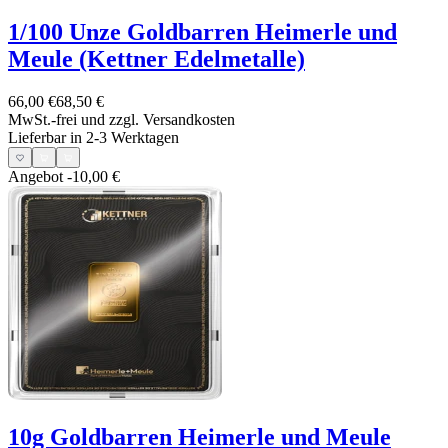
1/100 Unze Goldbarren Heimerle und
Meule (Kettner Edelmetalle)
66,00 €
68,50 €
MwSt.-frei und
zzgl. Versandkosten
Lieferbar in 2-3 Werktagen
Angebot
-10,00 €
10g Goldbarren Heimerle und Meule