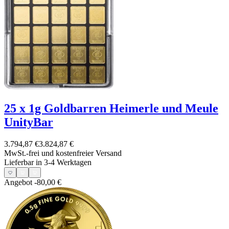
25 x 1g Goldbarren Heimerle und Meule
UnityBar
3.794,87 €
3.824,87 €
MwSt.-frei und
kostenfreier Versand
Lieferbar in 3-4 Werktagen
Angebot
-80,00 €