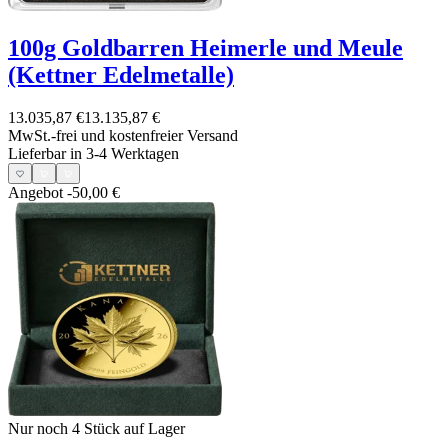
100g Goldbarren Heimerle und Meule
(Kettner Edelmetalle)
13.035,87 €
13.135,87 €
MwSt.-frei und
kostenfreier Versand
Lieferbar in 3-4 Werktagen
Angebot
-50,00 €
Nur noch 4
Stück auf Lager