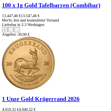
100 x 1g Gold Tafelbarren (Combibar)
13.447,46 €
13.547,46 €
MwSt.-frei und
kostenfreier Versand
Lieferbar in 2-3 Werktagen
Angebot
-30,00 €
1 Unze Gold Krügerrand 2026
4.010,32 €
4.040,32 €