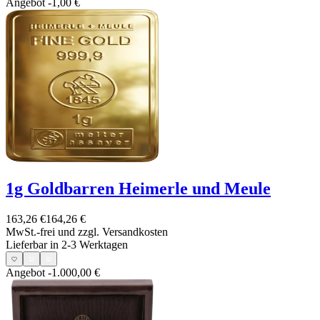
Angebot
-1,00 €
1g Goldbarren Heimerle und Meule
163,26 €
164,26 €
MwSt.-frei und
zzgl. Versandkosten
Lieferbar in 2-3 Werktagen
Angebot
-1.000,00 €