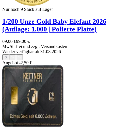
Nur noch 9
Stück auf Lager
1/200 Unze Gold Baby Elefant 2026
(Auflage: 1.000 | Polierte Platte)
69,00 €
99,00 €
MwSt.-frei und
zzgl. Versandkosten
Wieder verfügbar ab 31.08.2026
Angebot
-2,50 €