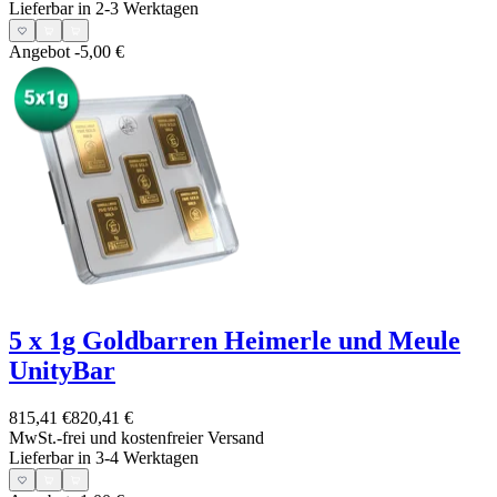
Lieferbar in 2-3 Werktagen
Angebot
-5,00 €
5 x 1g Goldbarren Heimerle und Meule
UnityBar
815,41 €
820,41 €
MwSt.-frei und
kostenfreier Versand
Lieferbar in 3-4 Werktagen