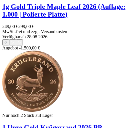
1g Gold Triple Maple Leaf 2026 (Auflage:
1.000 | Polierte Platte)
249,00 €
299,00 €
MwSt.-frei und
zzgl. Versandkosten
Verfügbar ab 28.08.2026
Angebot
-1.500,00 €
Nur noch 2
Stück auf Lager
1 Unze Gold Krügerrand 2026 PP