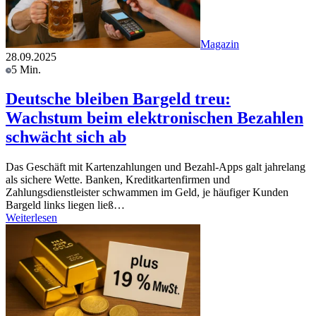
Magazin
28.09.2025
5 Min.
Deutsche bleiben Bargeld treu:
Wachstum beim elektronischen Bezahlen
schwächt sich ab
Das Geschäft mit Kartenzahlungen und Bezahl-Apps galt jahrelang
als sichere Wette. Banken, Kreditkartenfirmen und
Zahlungsdienstleister schwammen im Geld, je häufiger Kunden
Bargeld links liegen ließ…
Weiterlesen