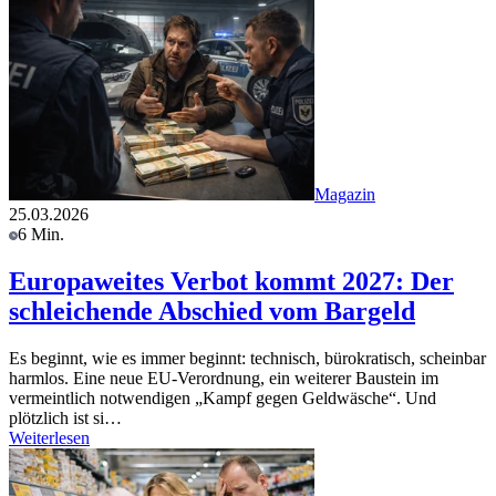
Magazin
25.03.2026
6 Min.
Europaweites Verbot kommt 2027: Der
schleichende Abschied vom Bargeld
Es beginnt, wie es immer beginnt: technisch, bürokratisch, scheinbar
harmlos. Eine neue EU-Verordnung, ein weiterer Baustein im
vermeintlich notwendigen „Kampf gegen Geldwäsche“. Und
plötzlich ist si…
Weiterlesen