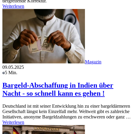
tiefgreifende Korrektur.
Weiterlesen
Magazin
09.05.2025
5 Min.
Bargeld-Abschaffung in Indien über
Nacht - so schnell kann es gehen !
Deutschland ist mit seiner Entwicklung hin zu einer bargeldärmeren
Gesellschaft längst kein Einzelfall mehr. Weltweit gibt es zahlreiche
Initiativen, anonyme Bargeldzahlungen zu erschweren oder ganz …
Weiterlesen