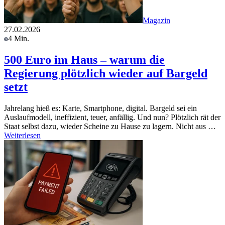
Magazin
27.02.2026
4 Min.
500 Euro im Haus – warum die
Regierung plötzlich wieder auf Bargeld
setzt
Jahrelang hieß es: Karte, Smartphone, digital. Bargeld sei ein
Auslaufmodell, ineffizient, teuer, anfällig. Und nun? Plötzlich rät der
Staat selbst dazu, wieder Scheine zu Hause zu lagern. Nicht aus …
Weiterlesen