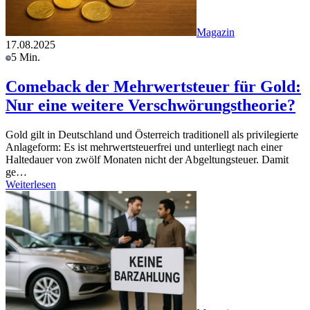
Magazin
17.08.2025
5 Min.
Comeback der Mehrwertsteuer für Gold:
Nur eine weitere Verschwörungstheorie?
Gold gilt in Deutschland und Österreich traditionell als privilegierte
Anlageform: Es ist mehrwertsteuerfrei und unterliegt nach einer
Haltedauer von zwölf Monaten nicht der Abgeltungsteuer. Damit
ge…
Weiterlesen