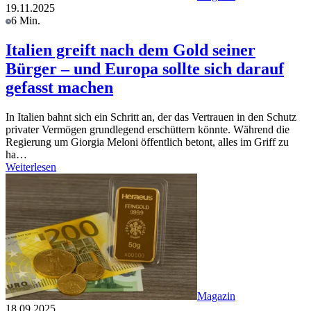
19.11.2025
6 Min.
Italien greift nach dem Gold seiner
Bürger – und Europa sollte sich darauf
gefasst machen
In Italien bahnt sich ein Schritt an, der das Vertrauen in den Schutz
privater Vermögen grundlegend erschüttern könnte. Während die
Regierung um Giorgia Meloni öffentlich betont, alles im Griff zu
ha…
Weiterlesen
Magazin
18.09.2025