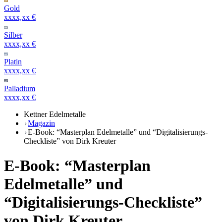
Gold
xxxx,xx €
Silber
xxxx,xx €
Platin
xxxx,xx €
Palladium
xxxx,xx €
Kettner Edelmetalle
Magazin
E-Book: “Masterplan Edelmetalle” und “Digitalisierungs-
Checkliste” von Dirk Kreuter
E-Book: “Masterplan
Edelmetalle” und
“Digitalisierungs-Checkliste”
von Dirk Kreuter