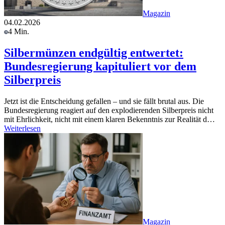
Magazin
04.02.2026
4 Min.
Silbermünzen endgültig entwertet:
Bundesregierung kapituliert vor dem
Silberpreis
Jetzt ist die Entscheidung gefallen – und sie fällt brutal aus. Die
Bundesregierung reagiert auf den explodierenden Silberpreis nicht
mit Ehrlichkeit, nicht mit einem klaren Bekenntnis zur Realität d…
Weiterlesen
Magazin