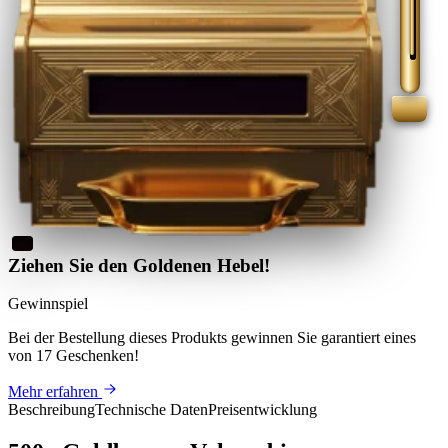
Ziehen Sie den Goldenen Hebel!
Gewinnspiel
Bei der Bestellung dieses Produkts
gewinnen Sie
garantiert eines
von 17 Geschenken
!
Mehr erfahren
Beschreibung
Technische Daten
Preisentwicklung