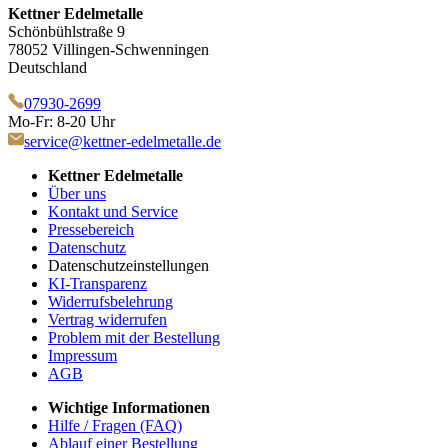
Kettner Edelmetalle
Schönbühlstraße 9
78052 Villingen-Schwenningen
Deutschland
07930-2699
Mo-Fr: 8-20 Uhr
service@kettner-edelmetalle.de
Kettner Edelmetalle
Über uns
Kontakt und Service
Pressebereich
Datenschutz
Datenschutzeinstellungen
KI-Transparenz
Widerrufsbelehrung
Vertrag widerrufen
Problem mit der Bestellung
Impressum
AGB
Wichtige Informationen
Hilfe / Fragen (FAQ)
Ablauf einer Bestellung