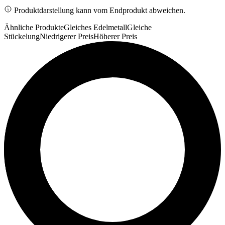
Produktdarstellung kann vom Endprodukt abweichen.
Ähnliche Produkte
Gleiches Edelmetall
Gleiche
Stückelung
Niedrigerer Preis
Höherer Preis