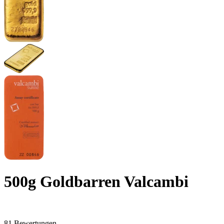
500g Goldbarren Valcambi
81 Bewertungen