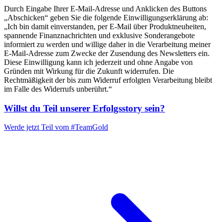
Durch Eingabe Ihrer E-Mail-Adresse und Anklicken des Buttons
„Abschicken“ geben Sie die folgende Einwilligungserklärung ab:
„Ich bin damit einverstanden, per E-Mail über Produktneuheiten,
spannende Finanznachrichten und exklusive Sonderangebote
informiert zu werden und willige daher in die Verarbeitung meiner
E-Mail-Adresse zum Zwecke der Zusendung des Newsletters ein.
Diese Einwilligung kann ich jederzeit und ohne Angabe von
Gründen mit Wirkung für die Zukunft widerrufen. Die
Rechtmäßigkeit der bis zum Widerruf erfolgten Verarbeitung bleibt
im Falle des Widerrufs unberührt.“
Willst du Teil unserer
Erfolgsstory
sein?
Werde jetzt Teil vom
#TeamGold