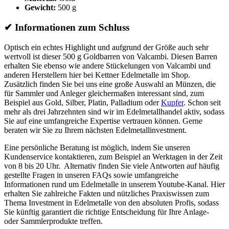
Gewicht:
500 g
✔
Informationen zum Schluss
Optisch ein echtes Highlight und aufgrund der Größe auch sehr
wertvoll ist dieser 500 g Goldbarren von Valcambi. Diesen Barren
erhalten Sie ebenso wie andere Stückelungen von Valcambi und
anderen Herstellern hier bei Kettner Edelmetalle im Shop.
Zusätzlich finden Sie bei uns eine große Auswahl an Münzen, die
für Sammler und Anleger gleichermaßen interessant sind, zum
Beispiel aus Gold, Silber, Platin, Palladium oder
Kupfer
. Schon seit
mehr als drei Jahrzehnten sind wir im Edelmetallhandel aktiv, sodass
Sie auf eine umfangreiche Expertise vertrauen können. Gerne
beraten wir Sie zu Ihrem nächsten Edelmetallinvestment.
Eine persönliche Beratung ist möglich, indem Sie unseren
Kundenservice kontaktieren, zum Beispiel an Werktagen in der Zeit
von 8 bis 20 Uhr. Alternativ finden Sie viele Antworten auf häufig
gestellte Fragen in unseren FAQs sowie umfangreiche
Informationen rund um Edelmetalle in unserem Youtube-Kanal. Hier
erhalten Sie zahlreiche Fakten und nützliches Praxiswissen zum
Thema Investment in Edelmetalle von den absoluten Profis, sodass
Sie künftig garantiert die richtige Entscheidung für Ihre Anlage-
oder Sammlerprodukte treffen.