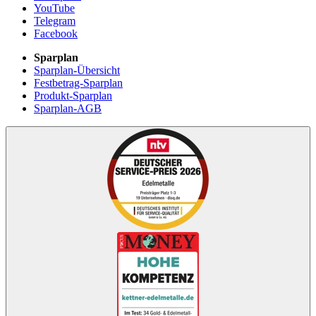
YouTube
Telegram
Facebook
Sparplan
Sparplan-Übersicht
Festbetrag-Sparplan
Produkt-Sparplan
Sparplan-AGB