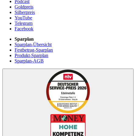
Podcast
Goldpreis
Silberpreis
YouTube
Telegram
Facebook
Sparplan
Sparplan-Übersicht
Festbetrag-Sparplan
Produkt-Sparplan
Sparplan-AGB