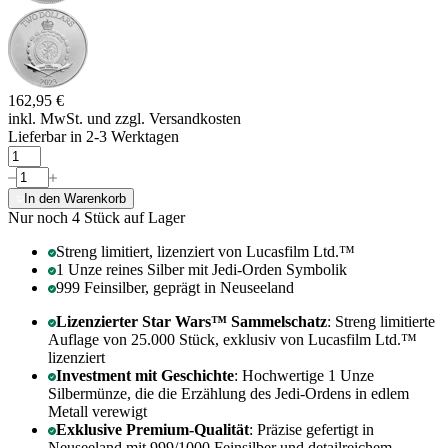
162,95 €
inkl. MwSt. und
zzgl. Versandkosten
Lieferbar in 2-3 Werktagen
In den Warenkorb
Nur noch 4
Stück auf Lager
Streng limitiert, lizenziert von Lucasfilm Ltd.™
1 Unze reines Silber mit Jedi-Orden Symbolik
999 Feinsilber, geprägt in Neuseeland
Lizenzierter Star Wars™ Sammelschatz
: Streng limitierte
Auflage von 25.000 Stück, exklusiv von Lucasfilm Ltd.™
lizenziert
Investment mit Geschichte
: Hochwertige 1 Unze
Silbermünze, die die Erzählung des Jedi-Ordens in edlem
Metall verewigt
Exklusive Premium-Qualität
: Präzise gefertigt in
Neuseeland mit 999/1000 Feinsilber und detailreichem