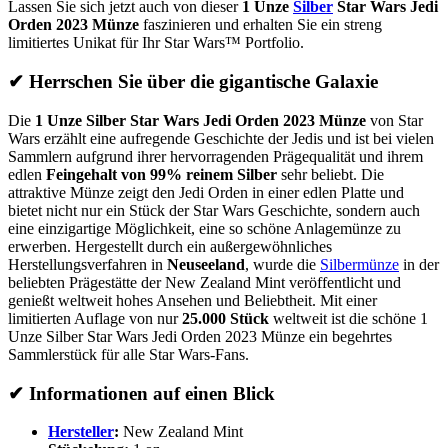
Lassen Sie sich jetzt auch von dieser
1 Unze
Silber
Star Wars Jedi
Orden 2023 Münze
faszinieren und erhalten Sie ein streng
limitiertes Unikat für Ihr Star Wars™ Portfolio.
✔ Herrschen Sie über die gigantische Galaxie
Die
1 Unze Silber Star Wars Jedi Orden 2023 Münze
von Star
Wars erzählt eine aufregende Geschichte der Jedis und ist bei vielen
Sammlern aufgrund ihrer hervorragenden Prägequalität und ihrem
edlen
Feingehalt von 99% reinem Silber
sehr beliebt. Die
attraktive Münze zeigt den Jedi Orden in einer edlen Platte und
bietet nicht nur ein Stück der Star Wars Geschichte, sondern auch
eine einzigartige Möglichkeit, eine so schöne Anlagemünze zu
erwerben. Hergestellt durch ein außergewöhnliches
Herstellungsverfahren in
Neuseeland
, wurde die
Silbermünze
in der
beliebten Prägestätte der New Zealand Mint veröffentlicht und
genießt weltweit hohes Ansehen und Beliebtheit. Mit einer
limitierten Auflage von nur
25.000 Stück
weltweit ist die schöne 1
Unze Silber Star Wars Jedi Orden 2023 Münze ein begehrtes
Sammlerstück für alle Star Wars-Fans.
✔ Informationen auf einen Blick
Hersteller
:
New Zealand Mint