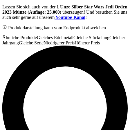
Lassen Sie sich auch von der
1 Unze Silber Star Wars Jedi Orden
2023 Münze (Auflage: 25.000)
überzeugen! Und besuchen Sie uns
auch sehr gerne auf unserem
Youtube-Kanal
!
Produktdarstellung kann vom Endprodukt abweichen.
Ähnliche Produkte
Gleiches Edelmetall
Gleiche Stückelung
Gleicher
Jahrgang
Gleiche Serie
Niedrigerer Preis
Höherer Preis