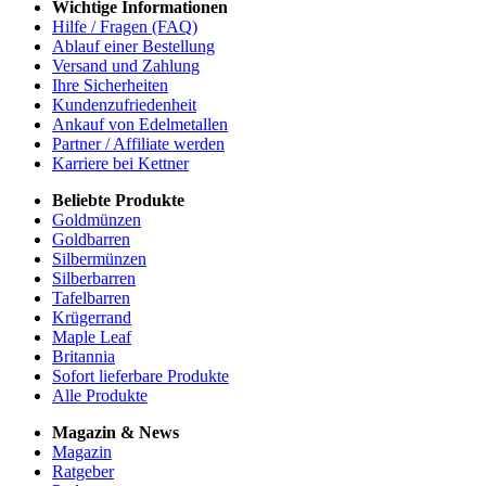
Wichtige Informationen
Hilfe / Fragen (FAQ)
Ablauf einer Bestellung
Versand und Zahlung
Ihre Sicherheiten
Kundenzufriedenheit
Ankauf von Edelmetallen
Partner / Affiliate werden
Karriere bei Kettner
Beliebte Produkte
Goldmünzen
Goldbarren
Silbermünzen
Silberbarren
Tafelbarren
Krügerrand
Maple Leaf
Britannia
Sofort lieferbare Produkte
Alle Produkte
Magazin & News
Magazin
Ratgeber