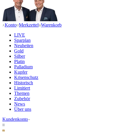
Konto
Merkzettel
Warenkorb
LIVE
Sparplan
Neuheiten
Gold
Silber
Platin
Palladium
Kupfer
Krisenschutz
Historisch
Limitiert
Themen
Zubehör
News
Über uns
Kundenkonto