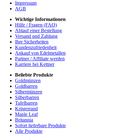
Impressum
AGB
Wichtige Informationen
Hilfe / Fragen (FAQ)
Ablauf einer Bestellung
Versand und Zahlung
Ihre Sicherheiten
Kundenzufriedenheit
Ankauf von Edelmetallen
Partner / Affiliate werden
Karriere bei Kettner
Beliebte Produkte
Goldmünzen
Goldbarren
Silbermünzen
Silberbarren
Tafelbarren
Krügerrand
Maple Leaf
Britannia
Sofort lieferbare Produkte
Alle Produkte