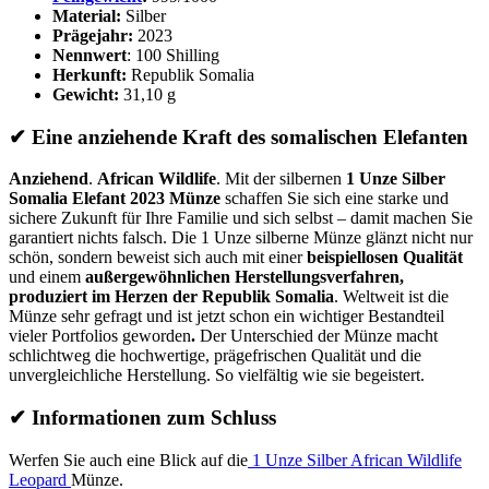
Material:
Silber
Prägejahr:
2023
Nennwert
: 100 Shilling
Herkunft:
Republik Somalia
Gewicht:
31,10 g
✔ Eine anziehende Kraft des somalischen Elefanten
Anziehend
.
African Wildlife
. Mit der silbernen
1 Unze Silber
Somalia Elefant 2023 Münze
schaffen Sie sich eine starke und
sichere Zukunft für Ihre Familie und sich selbst – damit machen Sie
garantiert nichts falsch. Die 1 Unze silberne Münze glänzt nicht nur
schön, sondern beweist sich auch mit einer
beispiellosen Qualität
und einem
außergewöhnlichen Herstellungsverfahren,
produziert im Herzen der Republik Somalia
. Weltweit ist die
Münze sehr gefragt und ist jetzt schon ein wichtiger Bestandteil
vieler Portfolios geworden
.
Der Unterschied der Münze macht
schlichtweg die hochwertige, prägefrischen Qualität und die
unvergleichliche Herstellung. So vielfältig wie sie begeistert.
✔
Informationen zum Schluss
Werfen Sie auch eine Blick auf die
1 Unze Silber African Wildlife
Leopard
Münze.