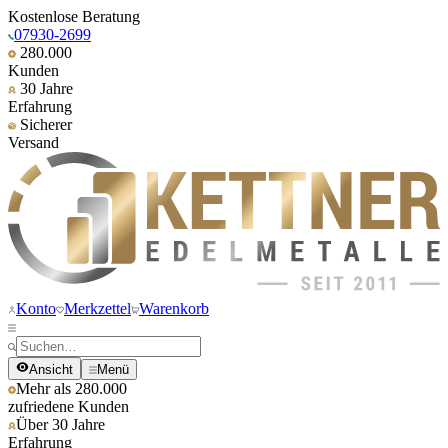
Kostenlose Beratung
07930-2699
280.000
Kunden
30 Jahre
Erfahrung
Sicherer
Versand
Konto
Merkzettel
Warenkorb
Ansicht
Menü
Mehr als 280.000
zufriedene Kunden
Über 30 Jahre
Erfahrung