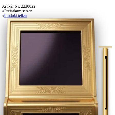
Artikel-Nr: 2230022
Preisalarm
setzen
Produkt
teilen