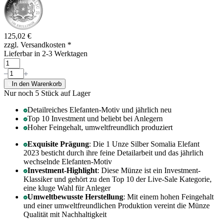
125,02 €
zzgl. Versandkosten
*
Lieferbar in 2-3 Werktagen
In den Warenkorb
Nur noch 5
Stück auf Lager
Detailreiches Elefanten-Motiv und jährlich neu
Top 10 Investment und beliebt bei Anlegern
Hoher Feingehalt, umweltfreundlich produziert
Exquisite Prägung
: Die 1 Unze Silber Somalia Elefant
2023 besticht durch ihre feine Detailarbeit und das jährlich
wechselnde Elefanten-Motiv
Investment-Highlight
: Diese Münze ist ein Investment-
Klassiker und gehört zu den Top 10 der Live-Sale Kategorie,
eine kluge Wahl für Anleger
Umweltbewusste Herstellung
: Mit einem hohen Feingehalt
und einer umweltfreundlichen Produktion vereint die Münze
Qualität mit Nachhaltigkeit