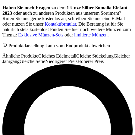
Haben Sie noch Fragen
zu dem
1 Unze Silber Somalia Elefant
2023
oder auch zu anderen Produkten aus unserem Sortiment?
Rufen Sie uns gerne kostenlos an, schreiben Sie uns eine E-Mail
oder nutzen Sie unser
Kontaktformular
. Die Beratung ist für Sie
natürlich stets kostenlos! Finden Sie hier noch weitere Münzen zum
Thema:
Exklusive Münzen-Sets
oder
limitierte Münzen.
Produktdarstellung kann vom Endprodukt abweichen.
Ähnliche Produkte
Gleiches Edelmetall
Gleiche Stückelung
Gleicher
Jahrgang
Gleiche Serie
Niedrigerer Preis
Höherer Preis