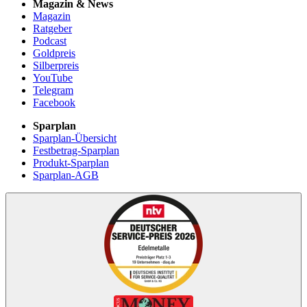
Magazin & News
Magazin
Ratgeber
Podcast
Goldpreis
Silberpreis
YouTube
Telegram
Facebook
Sparplan
Sparplan-Übersicht
Festbetrag-Sparplan
Produkt-Sparplan
Sparplan-AGB