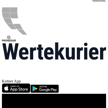
Kettner App