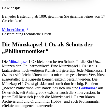
Gewinnspiel
Bei jeder Bestellung ab 100€
gewinnen Sie
garantiert eines von 17
Geschenken
!
Mehr erfahren
Beschreibung
Technische Daten
Die Münzkapsel 1 Oz als Schutz der
„Philharmoniker“
Die
Münzkapsel
1 Oz bietet den besten Schutz für die Ein-Unzen-
Münzen der „Philharmoniker“. Eine Münzkapsel 1 Oz ist aus
kratzfestem, hochwertigem Kunststoff gefertigt. Jede Münzkapsel 1
Oz lässt sich leicht öffnen und ist mit einem gesicherten Verschluss
ausgestattet. Die Kapseln können einzeln bestellt werden. Die
Münzkapsel 1 Oz ist glasklar und somit durchsichtig. Bei dem
„Wiener Philharmoniker“ handelt es sich um eine
Goldmünze
aus
Österreich; seit Anfang 2008 existiert auch die Silberversion. In
jedem Fall lässt sich jedoch die Münzkapsel 1 Oz zur klaren
Archivierung und Ordnung für Hobby- und auch Profisammler
effektiv und angenehm anwenden.