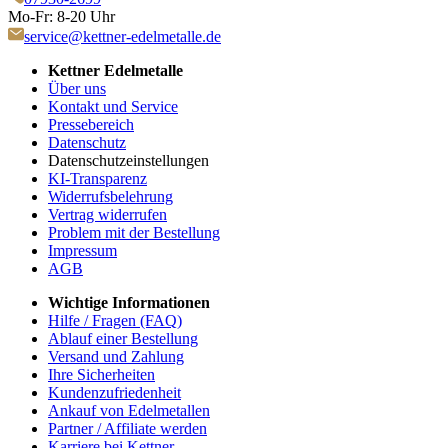
Mo-Fr: 8-20 Uhr
service@kettner-edelmetalle.de
Kettner Edelmetalle
Über uns
Kontakt und Service
Pressebereich
Datenschutz
Datenschutzeinstellungen
KI-Transparenz
Widerrufsbelehrung
Vertrag widerrufen
Problem mit der Bestellung
Impressum
AGB
Wichtige Informationen
Hilfe / Fragen (FAQ)
Ablauf einer Bestellung
Versand und Zahlung
Ihre Sicherheiten
Kundenzufriedenheit
Ankauf von Edelmetallen
Partner / Affiliate werden
Karriere bei Kettner