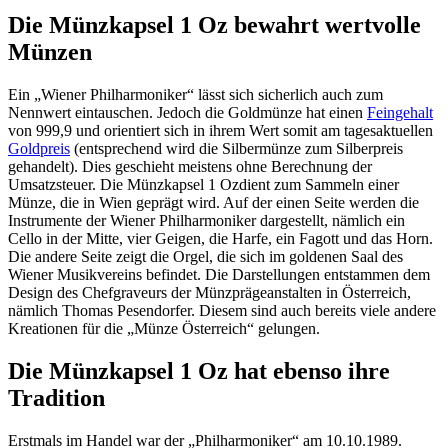
Die Münzkapsel 1 Oz bewahrt wertvolle
Münzen
Ein „Wiener Philharmoniker“ lässt sich sicherlich auch zum
Nennwert eintauschen. Jedoch die Goldmünze hat einen
Feingehalt
von 999,9 und orientiert sich in ihrem Wert somit am tagesaktuellen
Goldpreis
(entsprechend wird die Silbermünze zum Silberpreis
gehandelt). Dies geschieht meistens ohne Berechnung der
Umsatzsteuer. Die Münzkapsel 1 Ozdient zum Sammeln einer
Münze, die in Wien geprägt wird. Auf der einen Seite werden die
Instrumente der Wiener Philharmoniker dargestellt, nämlich ein
Cello in der Mitte, vier Geigen, die Harfe, ein Fagott und das Horn.
Die andere Seite zeigt die Orgel, die sich im goldenen Saal des
Wiener Musikvereins befindet. Die Darstellungen entstammen dem
Design des Chefgraveurs der Münzprägeanstalten in Österreich,
nämlich Thomas Pesendorfer. Diesem sind auch bereits viele andere
Kreationen für die „Münze Österreich“ gelungen.
Die Münzkapsel 1 Oz hat ebenso ihre
Tradition
Erstmals im Handel war der „Philharmoniker“ am 10.10.1989.