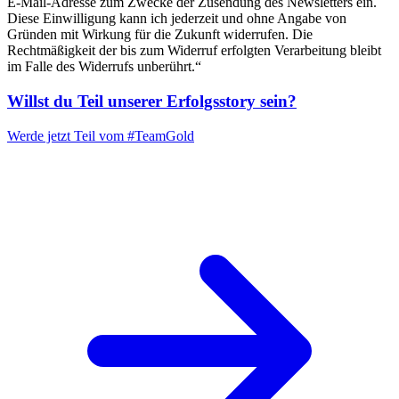
E-Mail-Adresse zum Zwecke der Zusendung des Newsletters ein.
Diese Einwilligung kann ich jederzeit und ohne Angabe von
Gründen mit Wirkung für die Zukunft widerrufen. Die
Rechtmäßigkeit der bis zum Widerruf erfolgten Verarbeitung bleibt
im Falle des Widerrufs unberührt.“
Willst du Teil unserer
Erfolgsstory
sein?
Werde jetzt Teil vom
#TeamGold