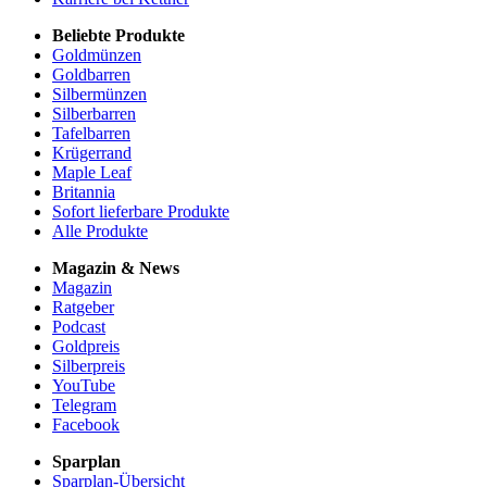
Beliebte Produkte
Goldmünzen
Goldbarren
Silbermünzen
Silberbarren
Tafelbarren
Krügerrand
Maple Leaf
Britannia
Sofort lieferbare Produkte
Alle Produkte
Magazin & News
Magazin
Ratgeber
Podcast
Goldpreis
Silberpreis
YouTube
Telegram
Facebook
Sparplan
Sparplan-Übersicht