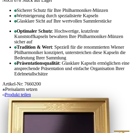
Noch 678
Stück auf Lager
Sicherer Schutz für Ihre Philharmoniker-Münzen
Wertsteigerung durch spezialisierte Kapseln
Glasklare Sicht auf Ihre wertvollen Sammlerstücke
Optimaler Schutz
: Hochwertige, kratzfeste
Kunststoffkapseln bewahren Ihre Philharmoniker-Münzen
sicher auf
Tradition & Wert
: Speziell für die renommierten Wiener
Philharmoniker konzipiert, unterstreichen diese Kapseln die
Bedeutung Ihrer Sammlung
Präsentationsqualität
: Glasklare Kapseln ermöglichen eine
ansprechende Präsentation und einfache Organisation Ihrer
Edelmetallschätze
Artikel-Nr: 7660200
Preisalarm
setzen
Produkt
teilen