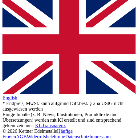
English
* Endpreis, MwSt. kann aufgrund Diff.best. § 25a UStG nicht
ausgewiesen werden
Einige Inhalte (z. B. News, Illustrationen, Produkttexte und
Übersetzungen) werden mit KI erstellt und sind entsprechend
gekennzeichnet.
KI-Transparenz
© 2026 Kettner Edelmetalle
Häufige
Fragen
AGB
Widerrufsbelehrung
Datenschutz
Impressum