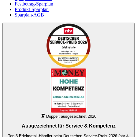
Festbetrag-Sparplan
Produkt-Sparplan
Sparplan-AGB
Doppelt ausgezeichnet 2026
Ausgezeichnet für
Service & Kompetenz
Top 3 Edelmetall-Händler beim Deutschen Service-Preis 2026 (ntv &