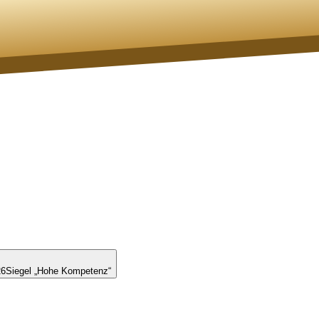
26
Siegel „Hohe Kompetenz“