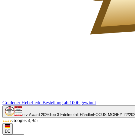
Goldener Hebel
Jede Bestellung ab 100€ gewinnt
ntv-Award 2026
Top 3 Edelmetall-Händler
FOCUS MONEY 22/20
Google: 4,9/5
DE