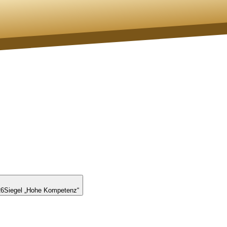
26
Siegel „Hohe Kompetenz“