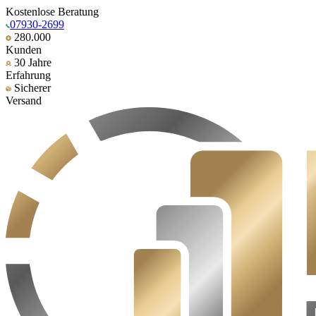
Kostenlose Beratung
07930-2699
280.000
Kunden
30 Jahre
Erfahrung
Sicherer
Versand