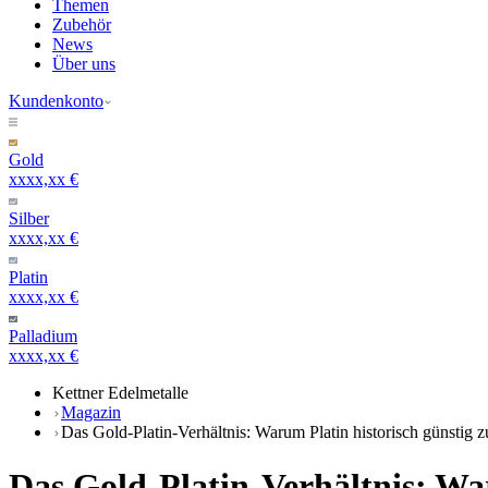
Themen
Zubehör
News
Über uns
Kundenkonto
Gold
xxxx,xx €
Silber
xxxx,xx €
Platin
xxxx,xx €
Palladium
xxxx,xx €
Kettner Edelmetalle
Magazin
Das Gold-Platin-Verhältnis: Warum Platin historisch günstig z
Das Gold-Platin-Verhältnis: War