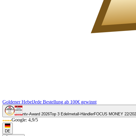
Goldener Hebel
Jede Bestellung ab 100€ gewinnt
ntv-Award 2026
Top 3 Edelmetall-Händler
FOCUS MONEY 22/20
Google: 4,9/5
DE