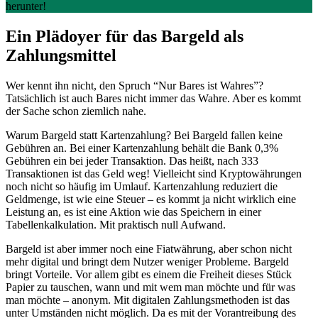
herunter!
Ein Plädoyer für das Bargeld als
Zahlungsmittel
Wer kennt ihn nicht, den Spruch “Nur Bares ist Wahres”?
Tatsächlich ist auch Bares nicht immer das Wahre. Aber es kommt
der Sache schon ziemlich nahe.
Warum Bargeld statt Kartenzahlung? Bei Bargeld fallen keine
Gebühren an. Bei einer Kartenzahlung behält die Bank 0,3%
Gebühren ein bei jeder Transaktion. Das heißt, nach 333
Transaktionen ist das Geld weg! Vielleicht sind Kryptowährungen
noch nicht so häufig im Umlauf. Kartenzahlung reduziert die
Geldmenge, ist wie eine Steuer – es kommt ja nicht wirklich eine
Leistung an, es ist eine Aktion wie das Speichern in einer
Tabellenkalkulation. Mit praktisch null Aufwand.
Bargeld ist aber immer noch eine Fiatwährung, aber schon nicht
mehr digital und bringt dem Nutzer weniger Probleme. Bargeld
bringt Vorteile. Vor allem gibt es einem die Freiheit dieses Stück
Papier zu tauschen, wann und mit wem man möchte und für was
man möchte – anonym. Mit digitalen Zahlungsmethoden ist das
unter Umständen nicht möglich. Da es mit der Vorantreibung des