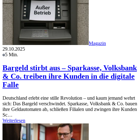
Magazin
29.10.2025
5 Min.
Bargeld stirbt aus – Sparkasse, Volksbank
& Co. treiben ihre Kunden in die digitale
Falle
Deutschland erlebt eine stille Revolution – und kaum jemand wehrt
sich: Das Bargeld verschwindet. Sparkasse, Volksbank & Co. bauen
ihre Geldautomaten ab, schließen Filialen und zwingen ihre Kunden
Sc…
Weiterlesen