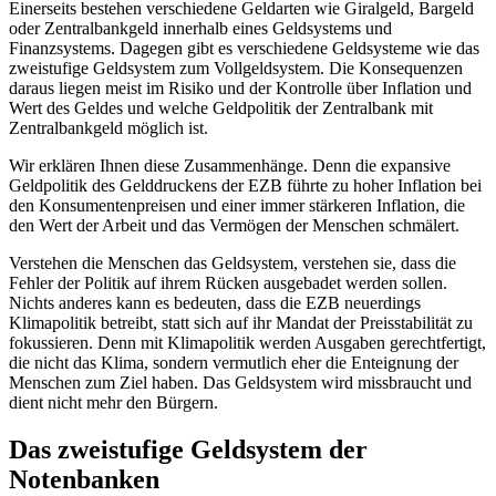
Einerseits bestehen verschiedene Geldarten wie Giralgeld, Bargeld
oder Zentralbankgeld innerhalb eines Geldsystems und
Finanzsystems. Dagegen gibt es verschiedene Geldsysteme wie das
zweistufige Geldsystem zum Vollgeldsystem. Die Konsequenzen
daraus liegen meist im Risiko und der Kontrolle über Inflation und
Wert des Geldes und welche Geldpolitik der Zentralbank mit
Zentralbankgeld möglich ist.
Wir erklären Ihnen diese Zusammenhänge. Denn die expansive
Geldpolitik des Gelddruckens der EZB führte zu hoher Inflation bei
den Konsumentenpreisen und einer immer stärkeren Inflation, die
den Wert der Arbeit und das Vermögen der Menschen schmälert.
Verstehen die Menschen das Geldsystem, verstehen sie, dass die
Fehler der Politik auf ihrem Rücken ausgebadet werden sollen.
Nichts anderes kann es bedeuten, dass die EZB neuerdings
Klimapolitik betreibt, statt sich auf ihr Mandat der Preisstabilität zu
fokussieren. Denn mit Klimapolitik werden Ausgaben gerechtfertigt,
die nicht das Klima, sondern vermutlich eher die Enteignung der
Menschen zum Ziel haben. Das Geldsystem wird missbraucht und
dient nicht mehr den Bürgern.
Das zweistufige Geldsystem der
Notenbanken