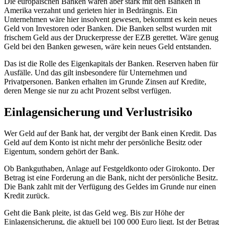
Die europäischen Banken waren aber stark mit den Banken in
Amerika verzahnt und gerieten hier in Bedrängnis. Ein
Unternehmen wäre hier insolvent gewesen, bekommt es kein neues
Geld von Investoren oder Banken. Die Banken selbst wurden mit
frischem Geld aus der Druckerpresse der EZB gerettet. Wäre genug
Geld bei den Banken gewesen, wäre kein neues Geld entstanden.
Das ist die Rolle des Eigenkapitals der Banken. Reserven haben für
Ausfälle. Und das gilt insbesondere für Unternehmen und
Privatpersonen. Banken erhalten im Grunde Zinsen auf Kredite,
deren Menge sie nur zu acht Prozent selbst verfügen.
Einlagensicherung und Verlustrisiko
Wer Geld auf der Bank hat, der vergibt der Bank einen Kredit. Das
Geld auf dem Konto ist nicht mehr der persönliche Besitz oder
Eigentum, sondern gehört der Bank.
Ob Bankguthaben, Anlage auf Festgeldkonto oder Girokonto. Der
Betrag ist eine Forderung an die Bank, nicht der persönliche Besitz.
Die Bank zahlt mit der Verfügung des Geldes im Grunde nur einen
Kredit zurück.
Geht die Bank pleite, ist das Geld weg. Bis zur Höhe der
Einlagensicherung, die aktuell bei 100 000 Euro liegt. Ist der Betrag