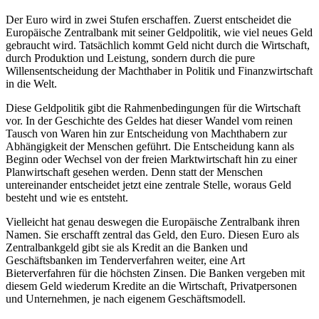
Der Euro wird in zwei Stufen erschaffen. Zuerst entscheidet die
Europäische Zentralbank mit seiner Geldpolitik, wie viel neues Geld
gebraucht wird. Tatsächlich kommt Geld nicht durch die Wirtschaft,
durch Produktion und Leistung, sondern durch die pure
Willensentscheidung der Machthaber in Politik und Finanzwirtschaft
in die Welt.
Diese Geldpolitik gibt die Rahmenbedingungen für die Wirtschaft
vor. In der Geschichte des Geldes hat dieser Wandel vom reinen
Tausch von Waren hin zur Entscheidung von Machthabern zur
Abhängigkeit der Menschen geführt. Die Entscheidung kann als
Beginn oder Wechsel von der freien Marktwirtschaft hin zu einer
Planwirtschaft gesehen werden. Denn statt der Menschen
untereinander entscheidet jetzt eine zentrale Stelle, woraus Geld
besteht und wie es entsteht.
Vielleicht hat genau deswegen die Europäische Zentralbank ihren
Namen. Sie erschafft zentral das Geld, den Euro. Diesen Euro als
Zentralbankgeld gibt sie als Kredit an die Banken und
Geschäftsbanken im Tenderverfahren weiter, eine Art
Bieterverfahren für die höchsten Zinsen. Die Banken vergeben mit
diesem Geld wiederum Kredite an die Wirtschaft, Privatpersonen
und Unternehmen, je nach eigenem Geschäftsmodell.