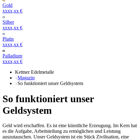
Gold
xxxx,xx €
Silber
xxxx,xx €
Platin
xxxx,xx €
Palladium
xxxx,xx €
Kettner Edelmetalle
Magazin
So funktioniert unser Geldsystem
So funktioniert unser
Geldsystem
Geld wird erschaffen. Es ist eine künstliche Erzeugung. Im Kern hat
es die Aufgabe, Arbeitsteilung zu ermöglichen und Leistung
auszutauschen. Unser Geldsystem ist ein Stück Zivilisation, eine