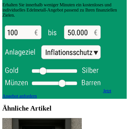
Erhalten Sie innerhalb weniger Minuten ein kostenloses und
individuelles Edelmetall-Angebot passend zu Ihren finanziellen
Zielen.
Jetzt
Angebot anfordern
Ähnliche Artikel