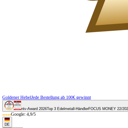
Goldener Hebel
Jede Bestellung ab 100€ gewinnt
ntv-Award 2026
Top 3 Edelmetall-Händler
FOCUS MONEY 22/20
Google: 4,9/5
DE