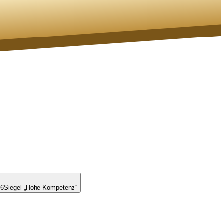
26
Siegel „Hohe Kompetenz“