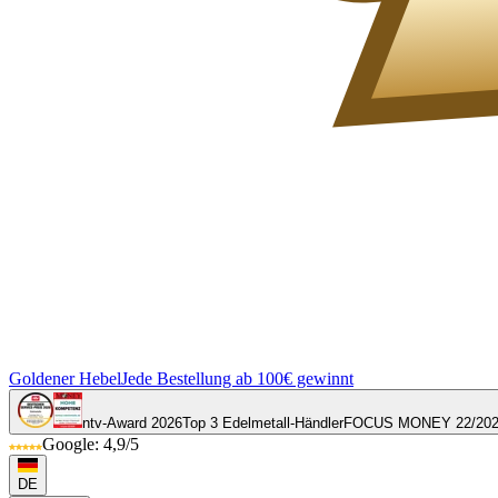
Goldener Hebel
Jede Bestellung ab 100€ gewinnt
ntv-Award 2026
Top 3 Edelmetall-Händler
FOCUS MONEY 22/20
Google: 4,9/5
DE