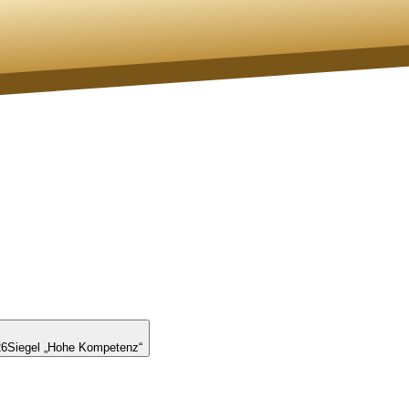
26
Siegel „Hohe Kompetenz“