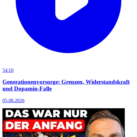
54:10
Generationenvorsorge: Grenzen, Widerstandskraft
und Dopamin-Falle
05.08.2026