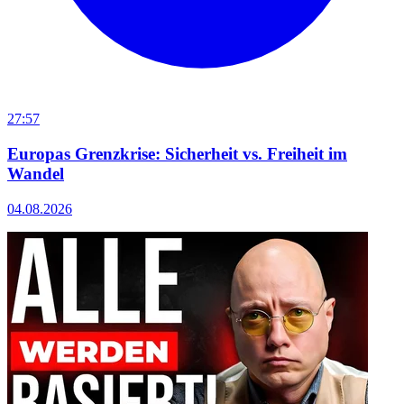
27:57
Europas Grenzkrise: Sicherheit vs. Freiheit im
Wandel
04.08.2026