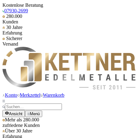
Kostenlose Beratung
07930-2699
280.000
Kunden
30 Jahre
Erfahrung
Sicherer
Versand
Konto
Merkzettel
Warenkorb
Ansicht
Menü
Mehr als 280.000
zufriedene Kunden
Über 30 Jahre
Erfahrung