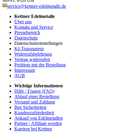
Mo-Fr: 8-20 Uhr
service@kettner-edelmetalle.de
Kettner Edelmetalle
Über uns
Kontakt und Service
Pressebereich
Datenschutz
Datenschutzeinstellungen
KI-Transparenz
Widerrufsbelehrung
Vertrag widerrufen
Problem mit der Bestellung
Impressum
AGB
Wichtige Informationen
Hilfe / Fragen (FAQ)
Ablauf einer Bestellung
Versand und Zahlung
Ihre Sicherheiten
Kundenzufriedenheit
Ankauf von Edelmetallen
Partner / Affiliate werden
Karriere bei Kettner