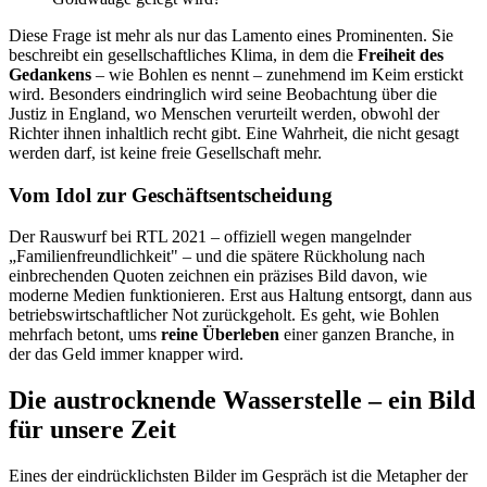
Diese Frage ist mehr als nur das Lamento eines Prominenten. Sie
beschreibt ein gesellschaftliches Klima, in dem die
Freiheit des
Gedankens
– wie Bohlen es nennt – zunehmend im Keim erstickt
wird. Besonders eindringlich wird seine Beobachtung über die
Justiz in England, wo Menschen verurteilt werden, obwohl der
Richter ihnen inhaltlich recht gibt. Eine Wahrheit, die nicht gesagt
werden darf, ist keine freie Gesellschaft mehr.
Vom Idol zur Geschäftsentscheidung
Der Rauswurf bei RTL 2021 – offiziell wegen mangelnder
„Familienfreundlichkeit" – und die spätere Rückholung nach
einbrechenden Quoten zeichnen ein präzises Bild davon, wie
moderne Medien funktionieren. Erst aus Haltung entsorgt, dann aus
betriebswirtschaftlicher Not zurückgeholt. Es geht, wie Bohlen
mehrfach betont, ums
reine Überleben
einer ganzen Branche, in
der das Geld immer knapper wird.
Die austrocknende Wasserstelle – ein Bild
für unsere Zeit
Eines der eindrücklichsten Bilder im Gespräch ist die Metapher der