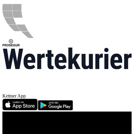
Kettner App