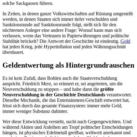
solche Sackgassen führen.
In Zeiten, in denen ganze Volkswirtschaften auf Rüstung umgestellt
werden, in denen Staaten sich immer tiefer verschulden und
Sanktionsrunde auf Sanktionsrunde folgt, stellt sich für den
nüchternen Anleger eine andere Frage: Worauf kann man sich
verlassen, wenn das Vertrauen in Papierwährungen und politische
Stabilität bröckelt? Die Antwort der Geschichte ist eindeutig.
Gold
hat jeden Krieg, jede Hyperinflation und jeden Währungsschnitt
überdauert.
Geldentwertung als Hintergrundrauschen
Es ist kein Zufall, dass Bohlen auch die Staatsverschuldung
anspricht. Friedrich Merz, so erinnert er, sei angetreten, um die
Neuverschuldung zu stoppen – und habe dann die
größte
Neuverschuldung in der Geschichte Deutschlands
verantwortet.
Dieselbe Mechanik, die das Entertainment-Geschäft entwertet hat,
frisst sich durch das gesamte Finanzsystem: immer mehr Geld,
immer weniger Substanz dahinter.
Wer diese Entwicklung versteht, sucht nach Gegengewichten. Und
während Aktien und Anleihen am Tropf politischer Entscheidungen
hängen, ist physisches Edelmetall greifbar, weltweit anerkannt und