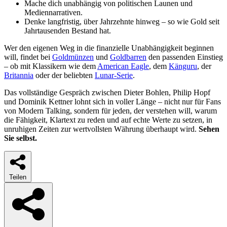
Mache dich unabhängig von politischen Launen und
Mediennarrativen.
Denke langfristig, über Jahrzehnte hinweg – so wie Gold seit
Jahrtausenden Bestand hat.
Wer den eigenen Weg in die finanzielle Unabhängigkeit beginnen
will, findet bei
Goldmünzen
und
Goldbarren
den passenden Einstieg
– ob mit Klassikern wie dem
American Eagle
, dem
Känguru
, der
Britannia
oder der beliebten
Lunar-Serie
.
Das vollständige Gespräch zwischen Dieter Bohlen, Philip Hopf
und Dominik Kettner lohnt sich in voller Länge – nicht nur für Fans
von Modern Talking, sondern für jeden, der verstehen will, warum
die Fähigkeit, Klartext zu reden und auf echte Werte zu setzen, in
unruhigen Zeiten zur wertvollsten Währung überhaupt wird.
Sehen
Sie selbst.
Teilen