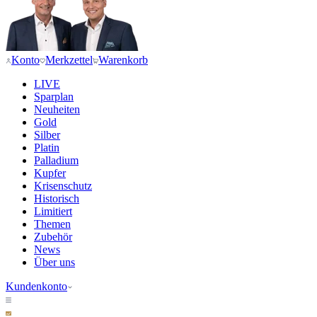
Konto
Merkzettel
Warenkorb
LIVE
Sparplan
Neuheiten
Gold
Silber
Platin
Palladium
Kupfer
Krisenschutz
Historisch
Limitiert
Themen
Zubehör
News
Über uns
Kundenkonto