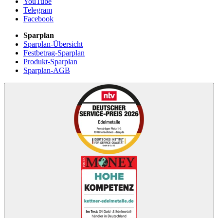
YouTube
Telegram
Facebook
Sparplan
Sparplan-Übersicht
Festbetrag-Sparplan
Produkt-Sparplan
Sparplan-AGB