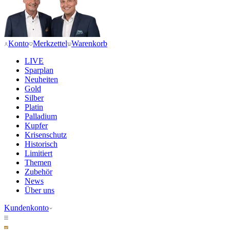
Konto
Merkzettel
Warenkorb
LIVE
Sparplan
Neuheiten
Gold
Silber
Platin
Palladium
Kupfer
Krisenschutz
Historisch
Limitiert
Themen
Zubehör
News
Über uns
Kundenkonto