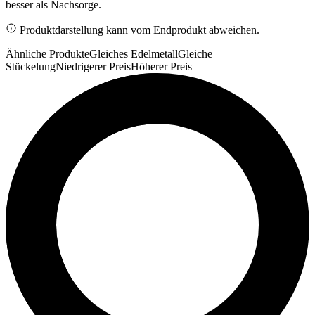
besser als Nachsorge.
Produktdarstellung kann vom Endprodukt abweichen.
Ähnliche Produkte
Gleiches Edelmetall
Gleiche
Stückelung
Niedrigerer Preis
Höherer Preis