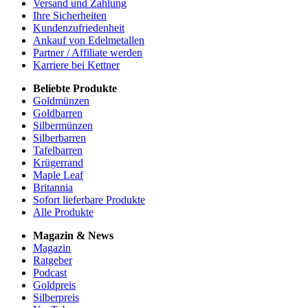
Versand und Zahlung
Ihre Sicherheiten
Kundenzufriedenheit
Ankauf von Edelmetallen
Partner / Affiliate werden
Karriere bei Kettner
Beliebte Produkte
Goldmünzen
Goldbarren
Silbermünzen
Silberbarren
Tafelbarren
Krügerrand
Maple Leaf
Britannia
Sofort lieferbare Produkte
Alle Produkte
Magazin & News
Magazin
Ratgeber
Podcast
Goldpreis
Silberpreis