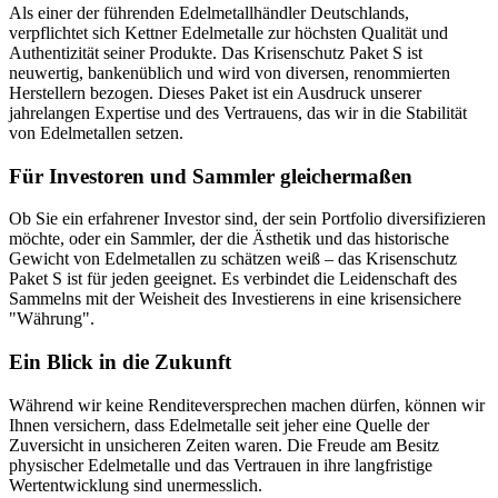
Als einer der führenden Edelmetallhändler Deutschlands,
verpflichtet sich Kettner Edelmetalle zur höchsten Qualität und
Authentizität seiner Produkte. Das Krisenschutz Paket S ist
neuwertig, bankenüblich und wird von diversen, renommierten
Herstellern bezogen. Dieses Paket ist ein Ausdruck unserer
jahrelangen Expertise und des Vertrauens, das wir in die Stabilität
von Edelmetallen setzen.
Für Investoren und Sammler gleichermaßen
Ob Sie ein erfahrener Investor sind, der sein Portfolio diversifizieren
möchte, oder ein Sammler, der die Ästhetik und das historische
Gewicht von Edelmetallen zu schätzen weiß – das Krisenschutz
Paket S ist für jeden geeignet. Es verbindet die Leidenschaft des
Sammelns mit der Weisheit des Investierens in eine krisensichere
"Währung".
Ein Blick in die Zukunft
Während wir keine Renditeversprechen machen dürfen, können wir
Ihnen versichern, dass Edelmetalle seit jeher eine Quelle der
Zuversicht in unsicheren Zeiten waren. Die Freude am Besitz
physischer Edelmetalle und das Vertrauen in ihre langfristige
Wertentwicklung sind unermesslich.