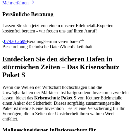
Mehr erfahren
Persönliche Beratung
Lassen Sie sich jetzt von einem unserer Edelmetall-Experten
kostenfrei beraten - wir freuen uns auf Ihren Anruf!
07930-2699
Beratungstermin vereinbaren
Beschreibung
Technische Daten
Video
Paketinhalt
Entdecken Sie den sicheren Hafen in
stürmischen Zeiten – Das Krisenschutz
Paket S
Wenn die Wellen der Wirtschaft hochschlagen und die
Unwägbarkeiten der Märkte selbst hartgesottene Investoren zweifeln
lassen, bietet das
Krisenschutz Paket S
von Kettner Edelmetalle
einen Anker der Sicherheit. Dieses sorgfältig zusammengestellte
Paket ist mehr als eine Investition – es ist eine Versicherung für Ihr
Vermögen, die in Zeiten der Unsicherheit ihren wahren Wert
entfaltet.
Maßgeschneiderter Inflationsschutz für