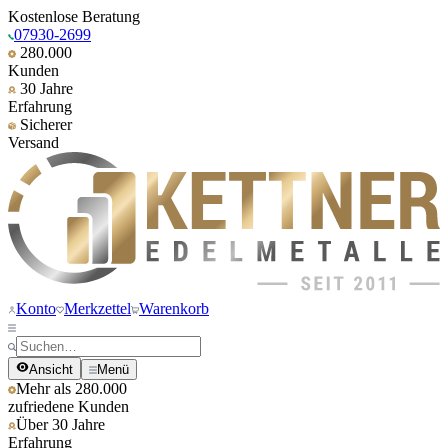
Kostenlose Beratung
07930-2699
280.000
Kunden
30 Jahre
Erfahrung
Sicherer
Versand
Konto
Merkzettel
Warenkorb
Ansicht
Menü
Mehr als 280.000
zufriedene Kunden
Über 30 Jahre
Erfahrung