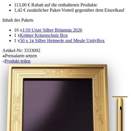
113,00 € Rabatt auf die enthaltenen Produkte
1,42 € zusätzlicher Paket-Vorteil gegenüber dem Einzelkauf
Inhalt des Pakets
16 x
1/10 Unze Silber Britannia 2026
1 x
Kettner Krisenschutz Box
1 x
50 x 1g Silber Heimerle und Meule UnityBox
Artikel-Nr: 3333092
Preisalarm
setzen
Produkt
teilen