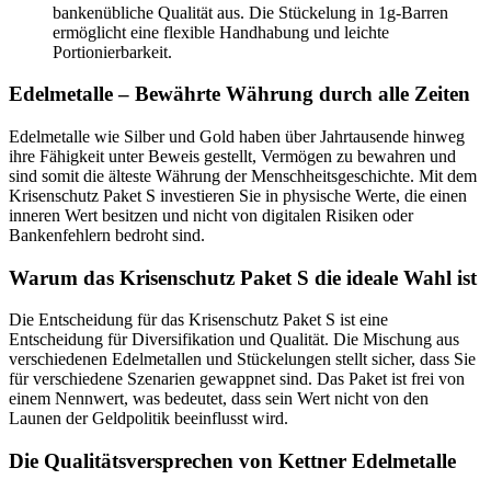
bankenübliche Qualität aus. Die Stückelung in 1g-Barren
ermöglicht eine flexible Handhabung und leichte
Portionierbarkeit.
Edelmetalle – Bewährte Währung durch alle Zeiten
Edelmetalle wie Silber und Gold haben über Jahrtausende hinweg
ihre Fähigkeit unter Beweis gestellt, Vermögen zu bewahren und
sind somit die älteste Währung der Menschheitsgeschichte. Mit dem
Krisenschutz Paket S investieren Sie in physische Werte, die einen
inneren Wert besitzen und nicht von digitalen Risiken oder
Bankenfehlern bedroht sind.
Warum das Krisenschutz Paket S die ideale Wahl ist
Die Entscheidung für das Krisenschutz Paket S ist eine
Entscheidung für Diversifikation und Qualität. Die Mischung aus
verschiedenen Edelmetallen und Stückelungen stellt sicher, dass Sie
für verschiedene Szenarien gewappnet sind. Das Paket ist frei von
einem Nennwert, was bedeutet, dass sein Wert nicht von den
Launen der Geldpolitik beeinflusst wird.
Die Qualitätsversprechen von Kettner Edelmetalle