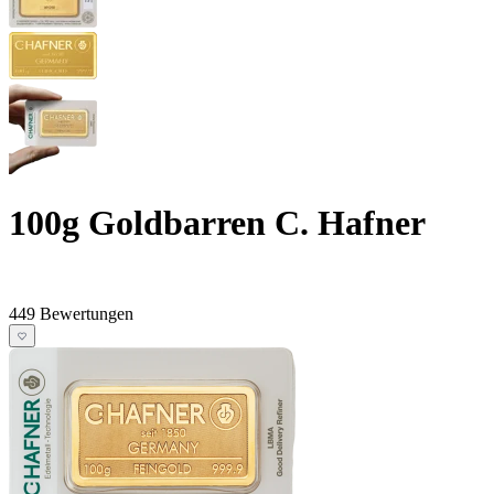
100g Goldbarren C. Hafner
449 Bewertungen