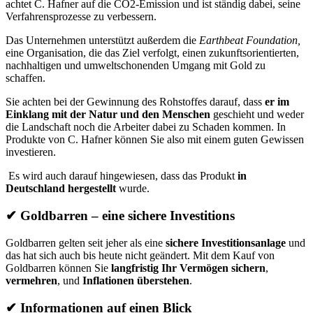
achtet C. Hafner auf die CO2-Emission und ist ständig dabei, seine
Verfahrensprozesse zu verbessern.
Das Unternehmen unterstützt außerdem die
Earthbeat Foundation,
eine Organisation, die das Ziel verfolgt, einen zukunftsorientierten,
nachhaltigen und umweltschonenden Umgang mit Gold zu
schaffen.
Sie achten bei der Gewinnung des Rohstoffes darauf, dass
er im
Einklang mit der Natur und den Menschen
geschieht und weder
die Landschaft noch die Arbeiter dabei zu Schaden kommen. In
Produkte von C. Hafner können Sie also mit einem guten Gewissen
investieren.
Es wird auch darauf hingewiesen, dass das Produkt
in
Deutschland hergestellt
wurde.
✔
Goldbarren – eine sichere Investitions
Goldbarren gelten seit jeher als eine
sichere Investitionsanlage
und
das hat sich auch bis heute nicht geändert. Mit dem Kauf von
Goldbarren können Sie
langfristig Ihr Vermögen sichern
,
vermehren
, und
Inflationen überstehen
.
✔
Informationen auf einen Blick