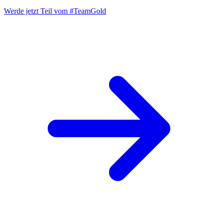
Werde jetzt Teil vom
#TeamGold