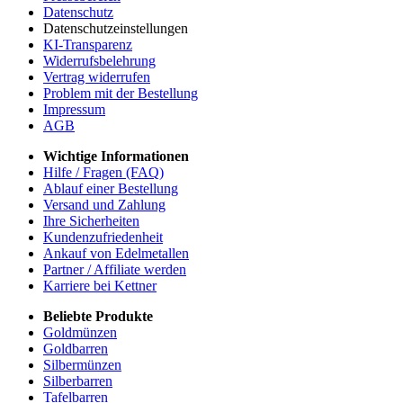
Datenschutz
Datenschutzeinstellungen
KI-Transparenz
Widerrufsbelehrung
Vertrag widerrufen
Problem mit der Bestellung
Impressum
AGB
Wichtige Informationen
Hilfe / Fragen (FAQ)
Ablauf einer Bestellung
Versand und Zahlung
Ihre Sicherheiten
Kundenzufriedenheit
Ankauf von Edelmetallen
Partner / Affiliate werden
Karriere bei Kettner
Beliebte Produkte
Goldmünzen
Goldbarren
Silbermünzen
Silberbarren
Tafelbarren