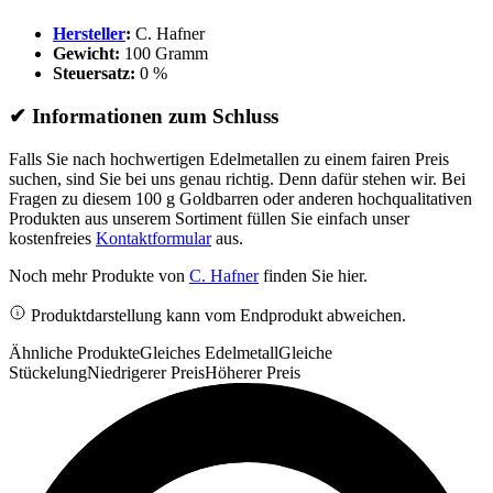
Hersteller
:
C. Hafner
Gewicht:
100 Gramm
Steuersatz:
0 %
✔
Informationen zum Schluss
Falls Sie nach hochwertigen Edelmetallen zu einem fairen Preis
suchen, sind Sie bei uns genau richtig. Denn dafür stehen wir. Bei
Fragen zu diesem 100 g Goldbarren oder anderen hochqualitativen
Produkten aus unserem Sortiment füllen Sie einfach unser
kostenfreies
Kontaktformular
aus.
Noch mehr Produkte von
C. Hafner
finden Sie hier.
Produktdarstellung kann vom Endprodukt abweichen.
Ähnliche Produkte
Gleiches Edelmetall
Gleiche
Stückelung
Niedrigerer Preis
Höherer Preis