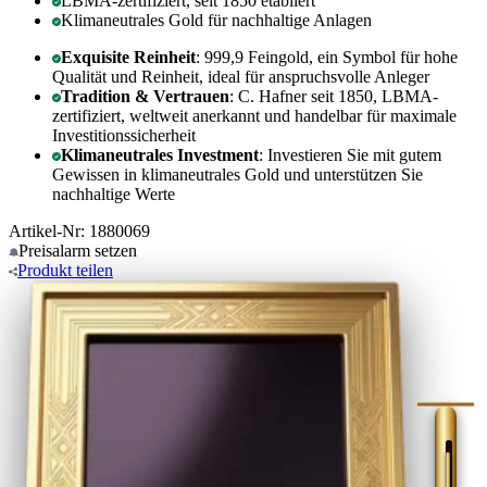
LBMA-zertifiziert, seit 1850 etabliert
Klimaneutrales Gold für nachhaltige Anlagen
Exquisite Reinheit
: 999,9 Feingold, ein Symbol für hohe
Qualität und Reinheit, ideal für anspruchsvolle Anleger
Tradition & Vertrauen
: C. Hafner seit 1850, LBMA-
zertifiziert, weltweit anerkannt und handelbar für maximale
Investitionssicherheit
Klimaneutrales Investment
: Investieren Sie mit gutem
Gewissen in klimaneutrales Gold und unterstützen Sie
nachhaltige Werte
Artikel-Nr: 1880069
Preisalarm
setzen
Produkt
teilen