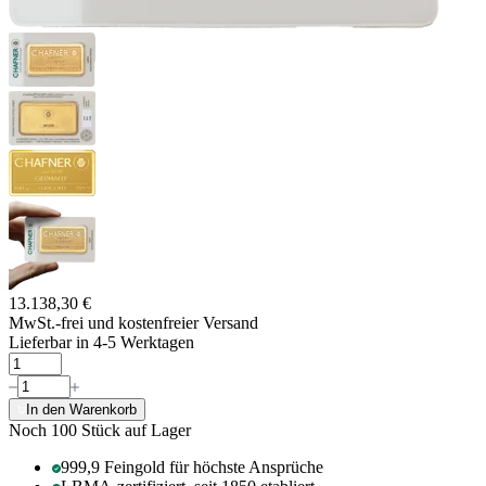
13.138,30 €
MwSt.-frei und
kostenfreier Versand
Lieferbar in 4-5 Werktagen
In den Warenkorb
Noch 100
Stück auf Lager
999,9 Feingold für höchste Ansprüche