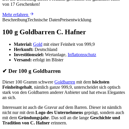
von 17 Geschenken
!
Mehr erfahren
Beschreibung
Technische Daten
Preisentwicklung
100 g Goldbarren C. Hafner
Material:
Gold
mit einer Feinheit von 999,9
Herkunft:
Deutschland
Investitionsziel:
Wertanlage,
Inflationsschutz
Versand:
erfolgt im Blister
✔
Der 100 g Goldbarren
Dieser 100 Gramm schwere
Goldbarren
mit dem
höchsten
Feinheitsgehalt
, nämlich ganze 999,9, unterscheidet sich optisch
stark von den Goldbarren anderer Anbieter und hat etwas Elegantes
an sich.
Interessant ist auch die Gravur auf dem Barren. Dieser ist nämlich
nicht nur mit dem
Logo des Unternehmens
geprägt, sondern auch
mit dem
Gründungsjahr
. Das soll an die lange
Geschichte und
Tradition von C. Hafner
erinnern.