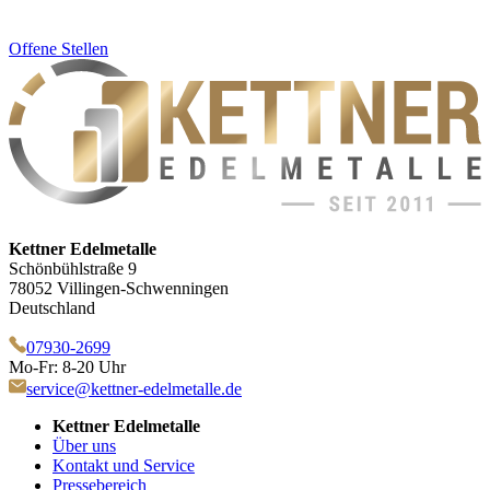
Offene Stellen
Kettner Edelmetalle
Schönbühlstraße 9
78052 Villingen-Schwenningen
Deutschland
07930-2699
Mo-Fr: 8-20 Uhr
service@kettner-edelmetalle.de
Kettner Edelmetalle
Über uns
Kontakt und Service
Pressebereich