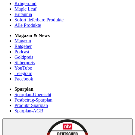
Krügerrand
Maple Leaf
Britannia
Sofort lieferbare Produkte
Alle Produkte
Magazin & News
Magazin
Ratgeber
Podcast
Goldpreis
Silberpreis
YouTube
Telegram
Facebook
Sparplan
Sparplan-Übersicht
Festbetrag-Sparplan
Produkt-Sparplan
Sparplan-AGB