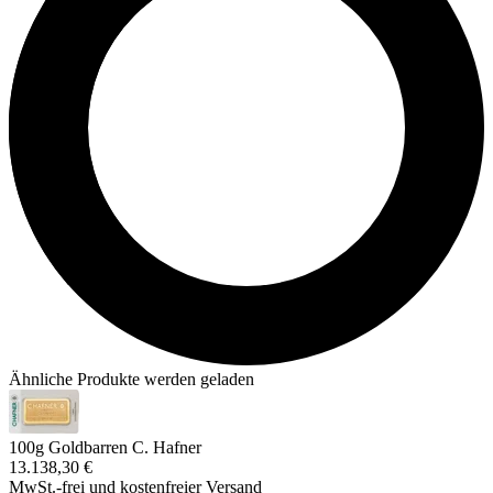
Ähnliche Produkte werden geladen
100g Goldbarren C. Hafner
13.138,30 €
MwSt.-frei und
kostenfreier Versand