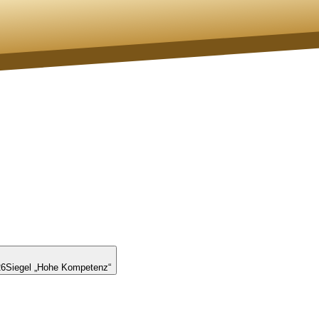
26
Siegel „Hohe Kompetenz“