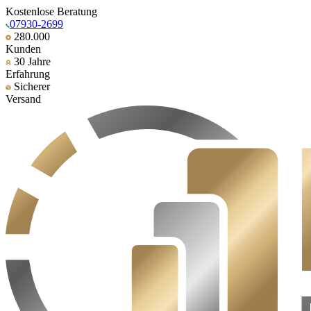
Kostenlose Beratung
07930-2699
280.000
Kunden
30 Jahre
Erfahrung
Sicherer
Versand