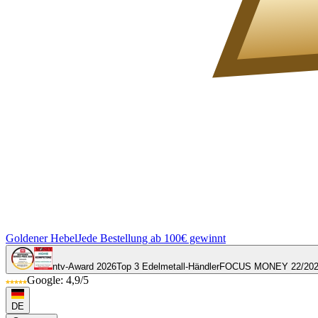
Goldener Hebel
Jede Bestellung ab 100€ gewinnt
ntv-Award 2026
Top 3 Edelmetall-Händler
FOCUS MONEY 22/20
Google: 4,9/5
DE