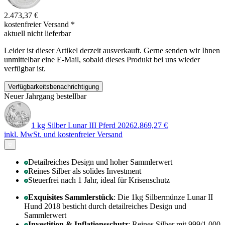
2.473,37 €
kostenfreier Versand
*
aktuell nicht lieferbar
Leider ist dieser Artikel derzeit ausverkauft. Gerne senden wir Ihnen
unmittelbar eine E-Mail, sobald dieses Produkt bei uns wieder
verfügbar ist.
Verfügbarkeitsbenachrichtigung
Neuer Jahrgang bestellbar
1 kg Silber Lunar III Pferd 2026
2.869,27 €
inkl. MwSt. und
kostenfreier Versand
Detailreiches Design und hoher Sammlerwert
Reines Silber als solides Investment
Steuerfrei nach 1 Jahr, ideal für Krisenschutz
Exquisites Sammlerstück
: Die 1kg Silbermünze Lunar II
Hund 2018 besticht durch detailreiches Design und
Sammlerwert
Investition & Inflationsschutz
: Reines Silber mit 999/1.000