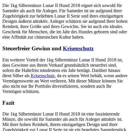
Die 1kg Silbermünze Lunar II Hund 2018 eignet sich sowohl für
Sammler als auch für Anleger. Für Sammler ist sie aufgrund ihrer
Zugehörigkeit zur beliebten Lunar II Serie und ihres einzigartigen
Designs äußerst attraktiv. Anleger schätzen sie aufgrund ihrer hohen
Reinheit, ihrer Größe und ihres Gewichts. Sie ist auch ein ideales
Geschenk für Menschen, die im Jahr des Hundes geboren sind oder
eine Affinität zur chinesischen Kultur haben.
Steuerfreier Gewinn und
Krisenschutz
Ein weiterer Vorteil der 1kg Silbermünze Lunar II Hund 2018 ist,
dass Gewinne aus ihrem Verkauf grundsätzlich steuerfrei sind,
sofern die Haltefrist mindestens ein Jahr beträgt. Darüber hinaus
dient Silber als
Krisenschutz
, da es seinen Wert behält, wenn andere
Vermögenswerte an Wert verlieren. Mit dieser Münze können Sie
also nicht nur Ihr Portfolio diversifizieren, sondern auch Ihr
Vermögen schützen.
Fazit
Die 1kg Silbermünze Lunar II Hund 2018 ist eine faszinierende
Münze, die sowohl für Sammler als auch für Anleger attraktiv ist.
Mit ihrer hohen Reinheit, ihrem einzigartigen Design und ihrer
Zugehörigkeit zur Lunar II Serie ist sie ein begehrtes Sammlerstück