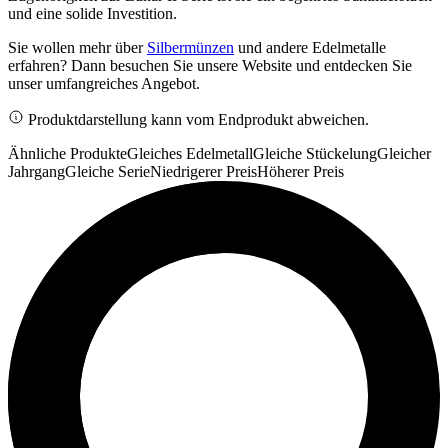
und eine solide Investition.
Sie wollen mehr über
Silbermünzen
und andere Edelmetalle
erfahren? Dann besuchen Sie unsere Website und entdecken Sie
unser umfangreiches Angebot.
Produktdarstellung kann vom Endprodukt abweichen.
Ähnliche Produkte
Gleiches Edelmetall
Gleiche Stückelung
Gleicher
Jahrgang
Gleiche Serie
Niedrigerer Preis
Höherer Preis