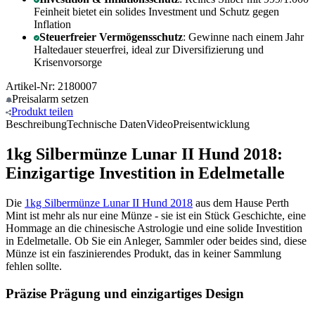
Feinheit bietet ein solides Investment und Schutz gegen
Inflation
Steuerfreier Vermögensschutz
: Gewinne nach einem Jahr
Haltedauer steuerfrei, ideal zur Diversifizierung und
Krisenvorsorge
Artikel-Nr: 2180007
Preisalarm
setzen
Produkt
teilen
Beschreibung
Technische Daten
Video
Preisentwicklung
1kg Silbermünze Lunar II Hund 2018:
Einzigartige Investition in Edelmetalle
Die
1kg Silbermünze Lunar II Hund 2018
aus dem Hause Perth
Mint ist mehr als nur eine Münze - sie ist ein Stück Geschichte, eine
Hommage an die chinesische Astrologie und eine solide Investition
in Edelmetalle. Ob Sie ein Anleger, Sammler oder beides sind, diese
Münze ist ein faszinierendes Produkt, das in keiner Sammlung
fehlen sollte.
Präzise Prägung und einzigartiges Design