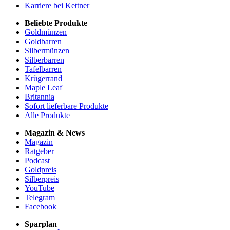
Karriere bei Kettner
Beliebte Produkte
Goldmünzen
Goldbarren
Silbermünzen
Silberbarren
Tafelbarren
Krügerrand
Maple Leaf
Britannia
Sofort lieferbare Produkte
Alle Produkte
Magazin & News
Magazin
Ratgeber
Podcast
Goldpreis
Silberpreis
YouTube
Telegram
Facebook
Sparplan