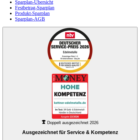
Sparplan-Übersicht
Festbetrag-Sparplan
Produkt-Sparplan
Sparplan-AGB
Doppelt ausgezeichnet 2026
Ausgezeichnet für
Service & Kompetenz