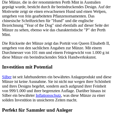
Die Münze, die in der renommierten Perth Mint in Australien
geprägt wurde, besticht durch ihr beeindruckendes Design. Auf der
Motivseite zeigt sie einen erwachsenen Hund und einen Welpen,
umgeben von fein gearbeiteten Pflanzenornamenten. Das
chinesische Schriftzeichen für "Hund" und die englische
Bezeichnung "Year of the Dog" sind ebenfalls auf dieser Seite der
Münze zu sehen, ebenso wie das charakteristische "P" der Perth
Mint.
Die Rückseite der Münze zeigt das Porträt von Queen Elisabeth II,
umgeben von den sachlichen Angaben zur Münze. Mit einem
Durchmesser von 101 mm und einem Feingewicht von 1.000 g ist
diese Münze ein beeindruckendes Stück Handwerkskunst.
Investition mit Potential
Silber
ist seit Jahrhunderten ein bewährtes Anlageprodukt und diese
Münze ist keine Ausnahme. Sie ist nicht nur wegen ihrer Schönheit
und ihres Designs begehrt, sondern auch aufgrund ihrer Feinheit
von 999/1.000 und ihrer begrenzten Auflage. Darüber hinaus ist
Silber ein bewährter
Inflationsschutz
, was diese Münze zu einer
soliden Investition in unsicheren Zeiten macht.
Perfekt für Sammler und Anleger