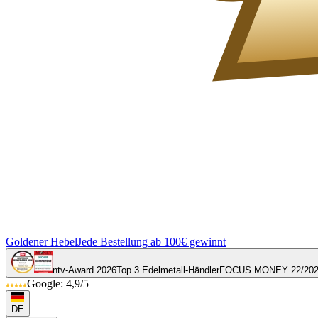
Goldener Hebel
Jede Bestellung ab 100€ gewinnt
ntv-Award 2026
Top 3 Edelmetall-Händler
FOCUS MONEY 22/20
Google: 4,9/5
DE