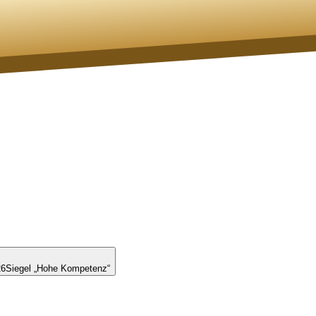
26
Siegel „Hohe Kompetenz“