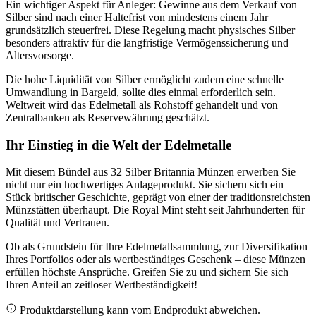
Ein wichtiger Aspekt für Anleger: Gewinne aus dem Verkauf von
Silber sind nach einer Haltefrist von mindestens einem Jahr
grundsätzlich steuerfrei. Diese Regelung macht physisches Silber
besonders attraktiv für die langfristige Vermögenssicherung und
Altersvorsorge.
Die hohe Liquidität von Silber ermöglicht zudem eine schnelle
Umwandlung in Bargeld, sollte dies einmal erforderlich sein.
Weltweit wird das Edelmetall als Rohstoff gehandelt und von
Zentralbanken als Reservewährung geschätzt.
Ihr Einstieg in die Welt der Edelmetalle
Mit diesem Bündel aus 32 Silber Britannia Münzen erwerben Sie
nicht nur ein hochwertiges Anlageprodukt. Sie sichern sich ein
Stück britischer Geschichte, geprägt von einer der traditionsreichsten
Münzstätten überhaupt. Die Royal Mint steht seit Jahrhunderten für
Qualität und Vertrauen.
Ob als Grundstein für Ihre Edelmetallsammlung, zur Diversifikation
Ihres Portfolios oder als wertbeständiges Geschenk – diese Münzen
erfüllen höchste Ansprüche. Greifen Sie zu und sichern Sie sich
Ihren Anteil an zeitloser Wertbeständigkeit!
Produktdarstellung kann vom Endprodukt abweichen.