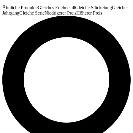
Ähnliche Produkte
Gleiches Edelmetall
Gleiche Stückelung
Gleicher
Jahrgang
Gleiche Serie
Niedrigerer Preis
Höherer Preis