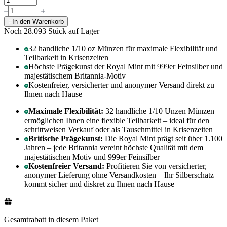
In den Warenkorb
Noch 28.093
Stück auf Lager
32 handliche 1/10 oz Münzen für maximale Flexibilität und
Teilbarkeit in Krisenzeiten
Höchste Prägekunst der Royal Mint mit 999er Feinsilber und
majestätischem Britannia-Motiv
Kostenfreier, versicherter und anonymer Versand direkt zu
Ihnen nach Hause
Maximale Flexibilität:
32 handliche 1/10 Unzen Münzen
ermöglichen Ihnen eine flexible Teilbarkeit – ideal für den
schrittweisen Verkauf oder als Tauschmittel in Krisenzeiten
Britische Prägekunst:
Die Royal Mint prägt seit über 1.100
Jahren – jede Britannia vereint höchste Qualität mit dem
majestätischen Motiv und 999er Feinsilber
Kostenfreier Versand:
Profitieren Sie von versicherter,
anonymer Lieferung ohne Versandkosten – Ihr Silberschatz
kommt sicher und diskret zu Ihnen nach Hause
Gesamtrabatt in diesem Paket