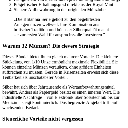
Prägefrischer Erhaltungsgrad direkt aus der Royal Mint
Sichere Aufbewahrung in der originalen Münztube
„Die Britannia-Serie gehört zu den begehrtesten
Anlagemünzen weltweit. Ihre Kombination aus
britischer Tradition und höchster Silberqualität macht
sie zur ersten Wahl für anspruchsvolle Investoren."
Warum 32 Münzen? Die clevere Strategie
Dieses Bündel bietet Ihnen gleich mehrere Vorteile. Die kleinere
Stückelung von 1/10 Unze ermöglicht maximale Flexibilität. Sie
können einzelne Münzen veräußern, ohne größere Einheiten
aufbrechen zu müssen. Gerade in Krisenzeiten erweist sich diese
Teilbarkeit als unschätzbarer Vorteil.
Silber hat sich über Jahrtausende als Wertaufbewahrungsmittel
bewährt. Anders als Papiergeld besitzt es einen inneren Wert. Die
industrielle Nachfrage – von Elektronik über Solartechnik bis zur
Medizin – steigt kontinuierlich. Das begrenzte Angebot trifft auf
wachsenden Bedarf.
Steuerliche Vorteile nicht vergessen