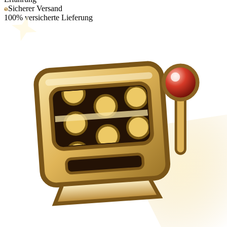
Sicherer Versand
100% versicherte Lieferung