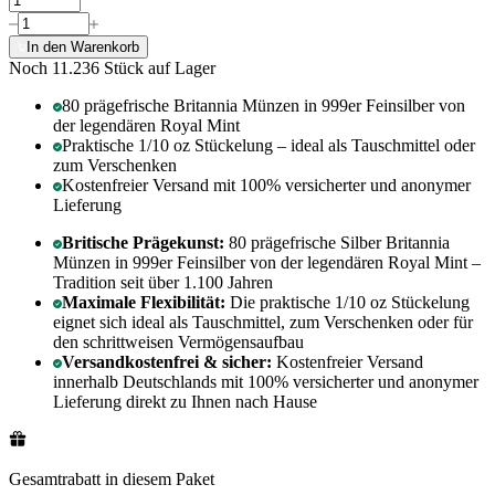
In den Warenkorb
Noch 11.236
Stück auf Lager
80 prägefrische Britannia Münzen in 999er Feinsilber von
der legendären Royal Mint
Praktische 1/10 oz Stückelung – ideal als Tauschmittel oder
zum Verschenken
Kostenfreier Versand mit 100% versicherter und anonymer
Lieferung
Britische Prägekunst:
80 prägefrische Silber Britannia
Münzen in 999er Feinsilber von der legendären Royal Mint –
Tradition seit über 1.100 Jahren
Maximale Flexibilität:
Die praktische 1/10 oz Stückelung
eignet sich ideal als Tauschmittel, zum Verschenken oder für
den schrittweisen Vermögensaufbau
Versandkostenfrei & sicher:
Kostenfreier Versand
innerhalb Deutschlands mit 100% versicherter und anonymer
Lieferung direkt zu Ihnen nach Hause
Gesamtrabatt in diesem Paket