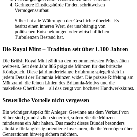
Geringere Einstiegshürde für den schrittweisen
Vermögensaufbau
Silber hat alle Währungen der Geschichte überlebt. Es
besitzt einen inneren Wert, der unabhängig von
politischen Entscheidungen oder wirtschaftlichen
Turbulenzen Bestand hat.
Die Royal Mint – Tradition seit über 1.100 Jahren
Die British Royal Mint zählt zu den renommiertesten Prägestätten
weltweit. Seit dem Jahr 886 prägt sie Münzen für das britische
Königreich. Diese jahrhundertelange Erfahrung spiegelt sich in
jedem Detail der Britannia-Münzen wider. Die präzise Riffelung am
Münzrand, die feinen Linien des Britannia-Motivs und die
makellose Oberfläche – all das zeugt von höchster Handwerkskunst.
Steuerliche Vorteile nicht vergessen
Ein wichtiger Aspekt für Anleger: Gewinne aus dem Verkauf von
Silber sind grundsätzlich steuerfrei, sofern Sie die Münzen
mindestens ein Jahr halten. Das macht dieses Bündel besonders
attraktiv für langfristig orientierte Investoren, die ihr Vermögen über
Generationen hinweg sichern möchten.