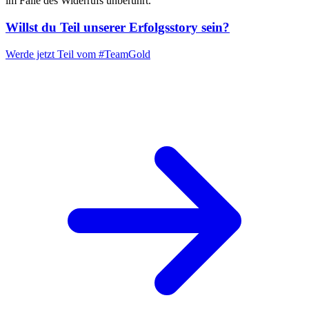
im Falle des Widerrufs unberührt.“
Willst du Teil unserer
Erfolgsstory
sein?
Werde jetzt Teil vom
#TeamGold