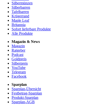
Silbermünzen
Silberbarren
Tafelbarren
Krügerrand
Maple Leaf
Britannia
Sofort lieferbare Produkte
Alle Produkte
Magazin & News
Magazin
Ratgeber
Podcast
Goldpreis
Silberpreis
YouTube
Telegram
Facebook
Sparplan
Sparplan-Übersicht
Festbetrag-Sparplan
Produkt-Sparplan
Sparplan-AGB