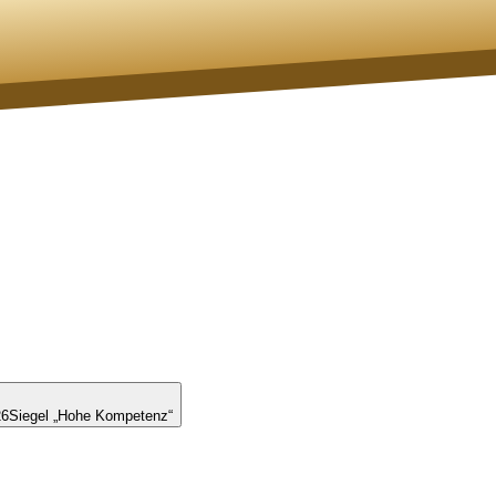
26
Siegel „Hohe Kompetenz“