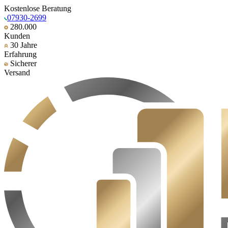
Kostenlose Beratung
07930-2699
280.000
Kunden
30 Jahre
Erfahrung
Sicherer
Versand