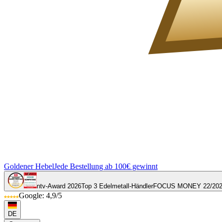
Goldener Hebel
Jede Bestellung ab 100€ gewinnt
ntv-Award 2026
Top 3 Edelmetall-Händler
FOCUS MONEY 22/20
Google: 4,9/5
DE