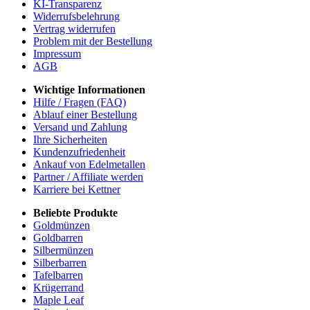
KI-Transparenz
Widerrufsbelehrung
Vertrag widerrufen
Problem mit der Bestellung
Impressum
AGB
Wichtige Informationen
Hilfe / Fragen (FAQ)
Ablauf einer Bestellung
Versand und Zahlung
Ihre Sicherheiten
Kundenzufriedenheit
Ankauf von Edelmetallen
Partner / Affiliate werden
Karriere bei Kettner
Beliebte Produkte
Goldmünzen
Goldbarren
Silbermünzen
Silberbarren
Tafelbarren
Krügerrand
Maple Leaf