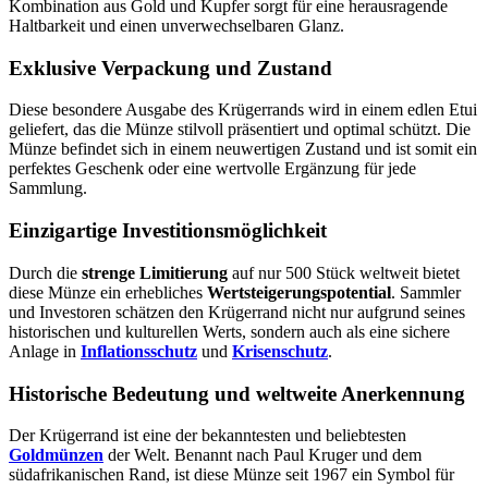
Kombination aus Gold und Kupfer sorgt für eine herausragende
Haltbarkeit und einen unverwechselbaren Glanz.
Exklusive Verpackung und Zustand
Diese besondere Ausgabe des Krügerrands wird in einem edlen Etui
geliefert, das die Münze stilvoll präsentiert und optimal schützt. Die
Münze befindet sich in einem neuwertigen Zustand und ist somit ein
perfektes Geschenk oder eine wertvolle Ergänzung für jede
Sammlung.
Einzigartige Investitionsmöglichkeit
Durch die
strenge Limitierung
auf nur 500 Stück weltweit bietet
diese Münze ein erhebliches
Wertsteigerungspotential
. Sammler
und Investoren schätzen den Krügerrand nicht nur aufgrund seines
historischen und kulturellen Werts, sondern auch als eine sichere
Anlage in
Inflationsschutz
und
Krisenschutz
.
Historische Bedeutung und weltweite Anerkennung
Der Krügerrand ist eine der bekanntesten und beliebtesten
Goldmünzen
der Welt. Benannt nach Paul Kruger und dem
südafrikanischen Rand, ist diese Münze seit 1967 ein Symbol für