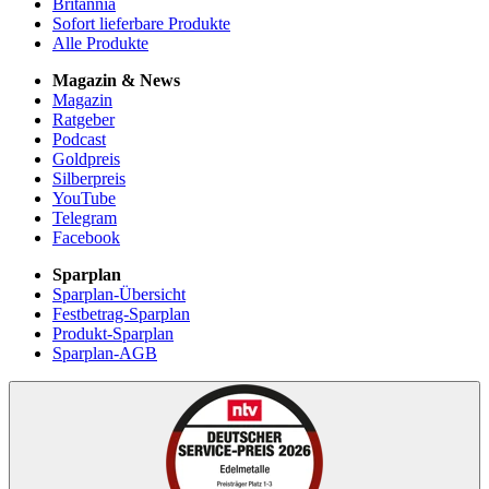
Britannia
Sofort lieferbare Produkte
Alle Produkte
Magazin & News
Magazin
Ratgeber
Podcast
Goldpreis
Silberpreis
YouTube
Telegram
Facebook
Sparplan
Sparplan-Übersicht
Festbetrag-Sparplan
Produkt-Sparplan
Sparplan-AGB