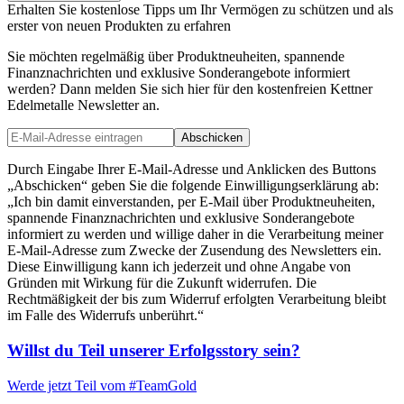
Erhalten Sie kostenlose Tipps um Ihr Vermögen zu schützen und als
erster von neuen Produkten zu erfahren
Sie möchten regelmäßig über Produktneuheiten, spannende
Finanznachrichten und exklusive Sonderangebote informiert
werden? Dann melden Sie sich hier für den kostenfreien Kettner
Edelmetalle Newsletter an.
Abschicken
Durch Eingabe Ihrer E-Mail-Adresse und Anklicken des Buttons
„Abschicken“ geben Sie die folgende Einwilligungserklärung ab:
„Ich bin damit einverstanden, per E-Mail über Produktneuheiten,
spannende Finanznachrichten und exklusive Sonderangebote
informiert zu werden und willige daher in die Verarbeitung meiner
E-Mail-Adresse zum Zwecke der Zusendung des Newsletters ein.
Diese Einwilligung kann ich jederzeit und ohne Angabe von
Gründen mit Wirkung für die Zukunft widerrufen. Die
Rechtmäßigkeit der bis zum Widerruf erfolgten Verarbeitung bleibt
im Falle des Widerrufs unberührt.“
Willst du Teil unserer
Erfolgsstory
sein?
Werde jetzt Teil vom
#TeamGold