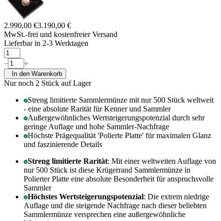
2.990,00 €
3.190,00 €
MwSt.-frei und
kostenfreier Versand
Lieferbar in 2-3 Werktagen
In den Warenkorb
Nur noch 2
Stück auf Lager
Streng limitierte Sammlermünze mit nur 500 Stück weltweit
- eine absolute Rarität für Kenner und Sammler
Außergewöhnliches Wertsteigerungspotenzial durch sehr
geringe Auflage und hohe Sammler-Nachfrage
Höchste Prägequalität 'Polierte Platte' für maximalen Glanz
und faszinierende Details
Streng limitierte Rarität
: Mit einer weltweiten Auflage von
nur 500 Stück ist diese Krügerrand Sammlermünze in
Polierter Platte eine absolute Besonderheit für anspruchsvolle
Sammler
Höchstes Wertsteigerungspotenzial
: Die extrem niedrige
Auflage und die steigende Nachfrage nach dieser beliebten
Sammlermünze versprechen eine außergewöhnliche