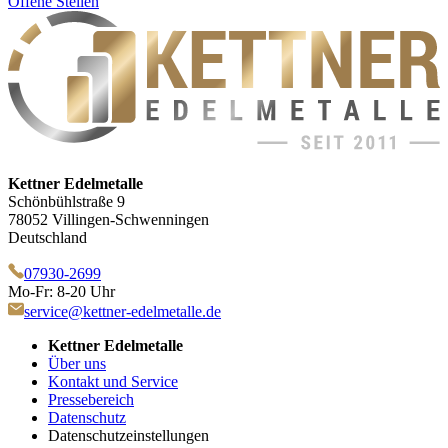
Offene Stellen
Kettner Edelmetalle
Schönbühlstraße 9
78052 Villingen-Schwenningen
Deutschland
07930-2699
Mo-Fr: 8-20 Uhr
service@kettner-edelmetalle.de
Kettner Edelmetalle
Über uns
Kontakt und Service
Pressebereich
Datenschutz
Datenschutzeinstellungen