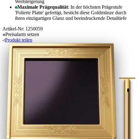
Wertsteigerung
Maximale Prägequalität
: In der höchsten Prägestufe
'Polierte Platte' gefertigt, besticht diese Goldmünze durch
ihren einzigartigen Glanz und beeindruckende Detailtiefe
Artikel-Nr: 1250059
Preisalarm
setzen
Produkt
teilen