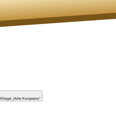
26
Siegel „Hohe Kompetenz“