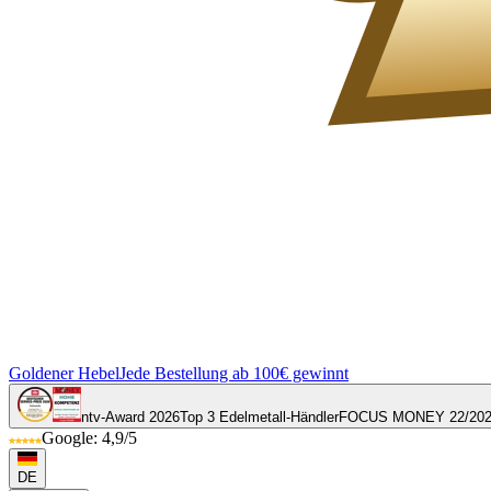
Goldener Hebel
Jede Bestellung ab 100€ gewinnt
ntv-Award 2026
Top 3 Edelmetall-Händler
FOCUS MONEY 22/20
Google: 4,9/5
DE