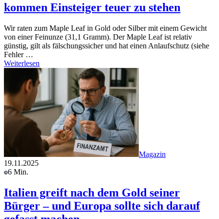
kommen Einsteiger teuer zu stehen
Wir raten zum Maple Leaf in Gold oder Silber mit einem Gewicht
von einer Feinunze (31,1 Gramm). Der Maple Leaf ist relativ
günstig, gilt als fälschungssicher und hat einen Anlaufschutz (siehe
Fehler …
Weiterlesen
Magazin
19.11.2025
6 Min.
Italien greift nach dem Gold seiner
Bürger – und Europa sollte sich darauf