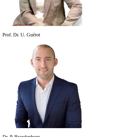
Prof. Dr. U. Guérot
Dr. P. Brandenburg