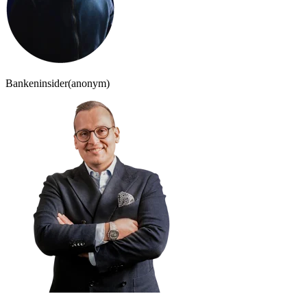
Bankeninsider
(anonym)