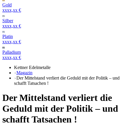
Gold
xxxx,xx €
Silber
xxxx,xx €
Platin
xxxx,xx €
Palladium
xxxx,xx €
Kettner Edelmetalle
Magazin
Der Mittelstand verliert die Geduld mit der Politik – und
schafft Tatsachen !
Der Mittelstand verliert die
Geduld mit der Politik – und
schafft Tatsachen !