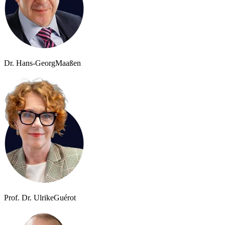
Dr. Hans-Georg
Maaßen
Prof. Dr. Ulrike
Guérot