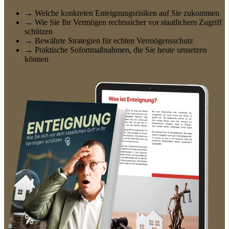
→ Welche konkreten Enteignungsrisiken auf Sie zukommen
→ Wie Sie Ihr Vermögen rechtssicher vor staatlichem Zugriff
schützen
→ Bewährte Strategien für echten Vermögensschutz
→ Praktische Sofortmaßnahmen, die Sie heute umsetzen
können