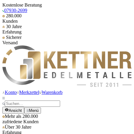
Kostenlose Beratung
07930-2699
280.000
Kunden
30 Jahre
Erfahrung
Sicherer
Versand
Konto
Merkzettel
Warenkorb
Ansicht
Menü
Mehr als 280.000
zufriedene Kunden
Über 30 Jahre
Erfahrung