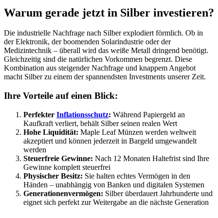
Warum gerade jetzt in Silber investieren?
Die industrielle Nachfrage nach Silber explodiert förmlich. Ob in
der Elektronik, der boomenden Solarindustrie oder der
Medizintechnik – überall wird das weiße Metall dringend benötigt.
Gleichzeitig sind die natürlichen Vorkommen begrenzt. Diese
Kombination aus steigender Nachfrage und knappem Angebot
macht Silber zu einem der spannendsten Investments unserer Zeit.
Ihre Vorteile auf einen Blick:
Perfekter
Inflationsschutz
:
Während Papiergeld an
Kaufkraft verliert, behält Silber seinen realen Wert
Hohe Liquidität:
Maple Leaf Münzen werden weltweit
akzeptiert und können jederzeit in Bargeld umgewandelt
werden
Steuerfreie Gewinne:
Nach 12 Monaten Haltefrist sind Ihre
Gewinne komplett steuerfrei
Physischer Besitz:
Sie halten echtes Vermögen in den
Händen – unabhängig von Banken und digitalen Systemen
Generationenvermögen:
Silber überdauert Jahrhunderte und
eignet sich perfekt zur Weitergabe an die nächste Generation