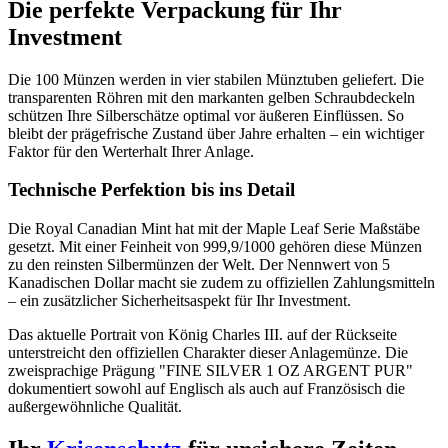
Die perfekte Verpackung für Ihr
Investment
Die 100 Münzen werden in vier stabilen Münztuben geliefert. Die
transparenten Röhren mit den markanten gelben Schraubdeckeln
schützen Ihre Silberschätze optimal vor äußeren Einflüssen. So
bleibt der prägefrische Zustand über Jahre erhalten – ein wichtiger
Faktor für den Werterhalt Ihrer Anlage.
Technische Perfektion bis ins Detail
Die Royal Canadian Mint hat mit der Maple Leaf Serie Maßstäbe
gesetzt. Mit einer Feinheit von 999,9/1000 gehören diese Münzen
zu den reinsten Silbermünzen der Welt. Der Nennwert von 5
Kanadischen Dollar macht sie zudem zu offiziellen Zahlungsmitteln
– ein zusätzlicher Sicherheitsaspekt für Ihr Investment.
Das aktuelle Portrait von König Charles III. auf der Rückseite
unterstreicht den offiziellen Charakter dieser Anlagemünze. Die
zweisprachige Prägung "FINE SILVER 1 OZ ARGENT PUR"
dokumentiert sowohl auf Englisch als auch auf Französisch die
außergewöhnliche Qualität.