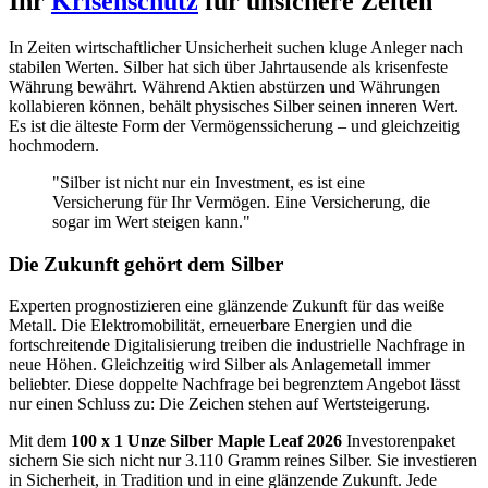
Ihr
Krisenschutz
für unsichere Zeiten
In Zeiten wirtschaftlicher Unsicherheit suchen kluge Anleger nach
stabilen Werten. Silber hat sich über Jahrtausende als krisenfeste
Währung bewährt. Während Aktien abstürzen und Währungen
kollabieren können, behält physisches Silber seinen inneren Wert.
Es ist die älteste Form der Vermögenssicherung – und gleichzeitig
hochmodern.
"Silber ist nicht nur ein Investment, es ist eine
Versicherung für Ihr Vermögen. Eine Versicherung, die
sogar im Wert steigen kann."
Die Zukunft gehört dem Silber
Experten prognostizieren eine glänzende Zukunft für das weiße
Metall. Die Elektromobilität, erneuerbare Energien und die
fortschreitende Digitalisierung treiben die industrielle Nachfrage in
neue Höhen. Gleichzeitig wird Silber als Anlagemetall immer
beliebter. Diese doppelte Nachfrage bei begrenztem Angebot lässt
nur einen Schluss zu: Die Zeichen stehen auf Wertsteigerung.
Mit dem
100 x 1 Unze Silber Maple Leaf 2026
Investorenpaket
sichern Sie sich nicht nur 3.110 Gramm reines Silber. Sie investieren
in Sicherheit, in Tradition und in eine glänzende Zukunft. Jede