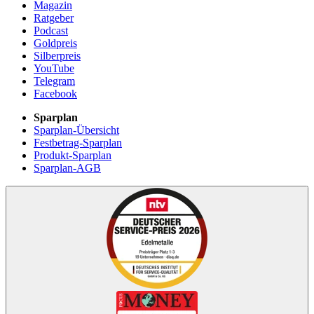
Magazin
Ratgeber
Podcast
Goldpreis
Silberpreis
YouTube
Telegram
Facebook
Sparplan
Sparplan-Übersicht
Festbetrag-Sparplan
Produkt-Sparplan
Sparplan-AGB