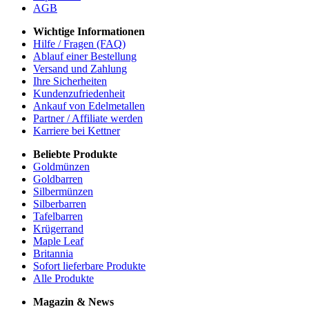
AGB
Wichtige Informationen
Hilfe / Fragen (FAQ)
Ablauf einer Bestellung
Versand und Zahlung
Ihre Sicherheiten
Kundenzufriedenheit
Ankauf von Edelmetallen
Partner / Affiliate werden
Karriere bei Kettner
Beliebte Produkte
Goldmünzen
Goldbarren
Silbermünzen
Silberbarren
Tafelbarren
Krügerrand
Maple Leaf
Britannia
Sofort lieferbare Produkte
Alle Produkte
Magazin & News