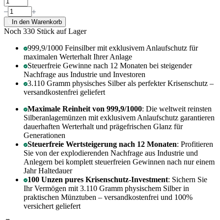
In den Warenkorb
Noch 330
Stück auf Lager
999,9/1000 Feinsilber mit exklusivem Anlaufschutz für
maximalen Werterhalt Ihrer Anlage
Steuerfreie Gewinne nach 12 Monaten bei steigender
Nachfrage aus Industrie und Investoren
3.110 Gramm physisches Silber als perfekter Krisenschutz –
versandkostenfrei geliefert
Maximale Reinheit von 999,9/1000
: Die weltweit reinsten
Silberanlagemünzen mit exklusivem Anlaufschutz garantieren
dauerhaften Werterhalt und prägefrischen Glanz für
Generationen
Steuerfreie Wertsteigerung nach 12 Monaten
: Profitieren
Sie von der explodierenden Nachfrage aus Industrie und
Anlegern bei komplett steuerfreien Gewinnen nach nur einem
Jahr Haltedauer
100 Unzen pures Krisenschutz-Investment
: Sichern Sie
Ihr Vermögen mit 3.110 Gramm physischem Silber in
praktischen Münztuben – versandkostenfrei und 100%
versichert geliefert