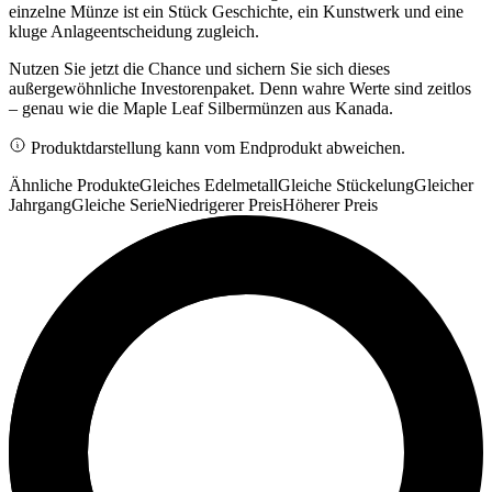
einzelne Münze ist ein Stück Geschichte, ein Kunstwerk und eine
kluge Anlageentscheidung zugleich.
Nutzen Sie jetzt die Chance und sichern Sie sich dieses
außergewöhnliche Investorenpaket. Denn wahre Werte sind zeitlos
– genau wie die Maple Leaf Silbermünzen aus Kanada.
Produktdarstellung kann vom Endprodukt abweichen.
Ähnliche Produkte
Gleiches Edelmetall
Gleiche Stückelung
Gleicher
Jahrgang
Gleiche Serie
Niedrigerer Preis
Höherer Preis