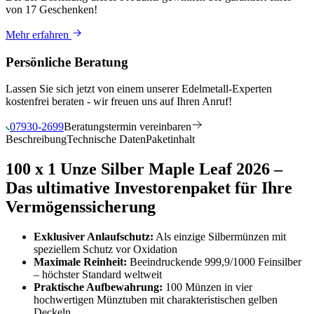
von 17 Geschenken
!
Mehr erfahren
Persönliche Beratung
Lassen Sie sich jetzt von einem unserer Edelmetall-Experten
kostenfrei beraten - wir freuen uns auf Ihren Anruf!
07930-2699
Beratungstermin vereinbaren
Beschreibung
Technische Daten
Paketinhalt
100 x 1 Unze Silber Maple Leaf 2026 –
Das ultimative Investorenpaket für Ihre
Vermögenssicherung
Exklusiver Anlaufschutz:
Als einzige Silbermünzen mit
speziellem Schutz vor Oxidation
Maximale Reinheit:
Beeindruckende 999,9/1000 Feinsilber
– höchster Standard weltweit
Praktische Aufbewahrung:
100 Münzen in vier
hochwertigen Münztuben mit charakteristischen gelben
Deckeln