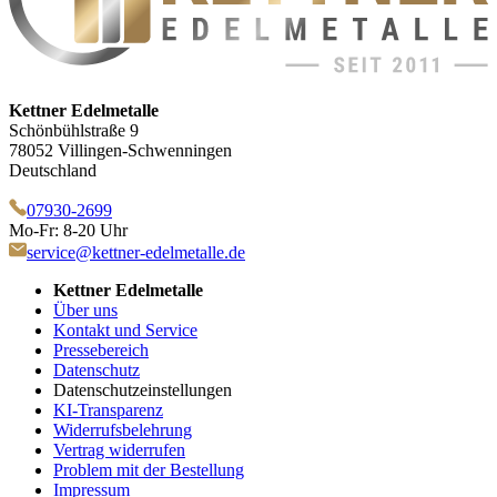
Kettner Edelmetalle
Schönbühlstraße 9
78052 Villingen-Schwenningen
Deutschland
07930-2699
Mo-Fr: 8-20 Uhr
service@kettner-edelmetalle.de
Kettner Edelmetalle
Über uns
Kontakt und Service
Pressebereich
Datenschutz
Datenschutzeinstellungen
KI-Transparenz
Widerrufsbelehrung
Vertrag widerrufen
Problem mit der Bestellung
Impressum