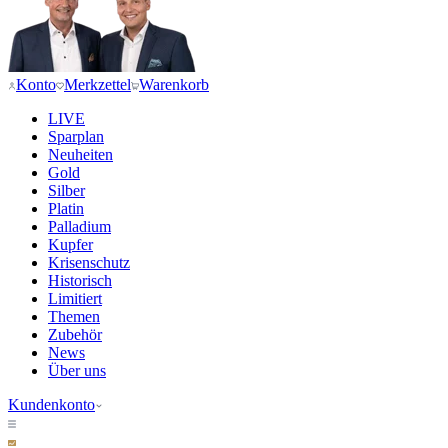
Konto
Merkzettel
Warenkorb
LIVE
Sparplan
Neuheiten
Gold
Silber
Platin
Palladium
Kupfer
Krisenschutz
Historisch
Limitiert
Themen
Zubehör
News
Über uns
Kundenkonto