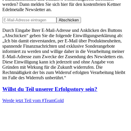
werden? Dann melden Sie sich hier für den kostenfreien Kettner
Edelmetalle Newsletter an.
Abschicken
Durch Eingabe Ihrer E-Mail-Adresse und Anklicken des Buttons
„Abschicken“ geben Sie die folgende Einwilligungserklärung ab:
„Ich bin damit einverstanden, per E-Mail über Produktneuheiten,
spannende Finanznachrichten und exklusive Sonderangebote
informiert zu werden und willige daher in die Verarbeitung meiner
E-Mail-Adresse zum Zwecke der Zusendung des Newsletters ein.
Diese Einwilligung kann ich jederzeit und ohne Angabe von
Gründen mit Wirkung für die Zukunft widerrufen. Die
Rechtmäßigkeit der bis zum Widerruf erfolgten Verarbeitung bleibt
im Falle des Widerrufs unberührt.“
Willst du Teil unserer
Erfolgsstory
sein?
Werde jetzt Teil vom
#TeamGold