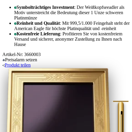
Symbolträchtiges Investment
: Der Weißkopfseeadler als
Motiv unterstreicht die Bedeutung dieser 1 Unze schweren
Platinmünze
Reinheit und Qualität
: Mit 999,5/1.000 Feingehalt steht der
American Eagle für höchste Platinqualität und -reinheit
Kostenfreie Lieferung
: Profitieren Sie von kostenfreiem
Versand und sicherer, anonymer Zustellung zu Ihnen nach
Hause
Artikel-Nr: 3660003
Preisalarm
setzen
Produkt
teilen