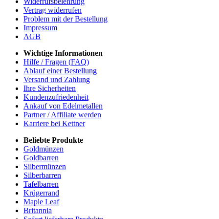
Widerrufsbelehrung
Vertrag widerrufen
Problem mit der Bestellung
Impressum
AGB
Wichtige Informationen
Hilfe / Fragen (FAQ)
Ablauf einer Bestellung
Versand und Zahlung
Ihre Sicherheiten
Kundenzufriedenheit
Ankauf von Edelmetallen
Partner / Affiliate werden
Karriere bei Kettner
Beliebte Produkte
Goldmünzen
Goldbarren
Silbermünzen
Silberbarren
Tafelbarren
Krügerrand
Maple Leaf
Britannia