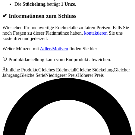
Die
Stückelung
beträgt
1 Unze.
✔
Informationen zum Schluss
Wir stehen für hochwertige Edelmetalle zu fairen Preisen. Falls Sie
noch Fragen zu dieser Platinmünze haben,
kontaktieren
Sie uns
kostenfrei und jederzeit.
Weiter Münzen mit
Adler-Motiven
finden Sie hier.
Produktdarstellung kann vom Endprodukt abweichen.
Ähnliche Produkte
Gleiches Edelmetall
Gleiche Stückelung
Gleicher
Jahrgang
Gleiche Serie
Niedrigerer Preis
Höherer Preis