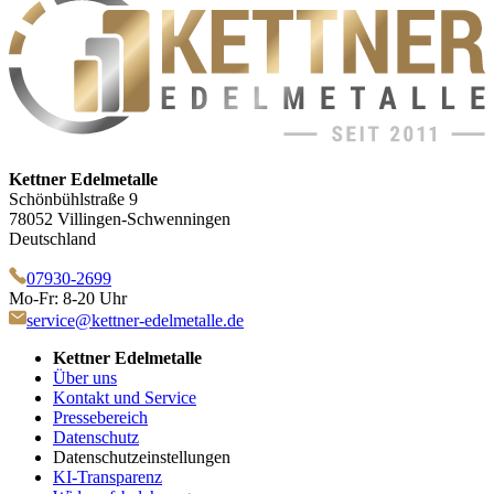
Kettner Edelmetalle
Schönbühlstraße 9
78052 Villingen-Schwenningen
Deutschland
07930-2699
Mo-Fr: 8-20 Uhr
service@kettner-edelmetalle.de
Kettner Edelmetalle
Über uns
Kontakt und Service
Pressebereich
Datenschutz
Datenschutzeinstellungen
KI-Transparenz