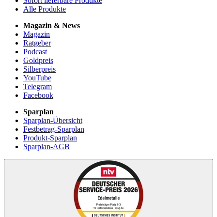
Sofort lieferbare Produkte
Alle Produkte
Magazin & News
Magazin
Ratgeber
Podcast
Goldpreis
Silberpreis
YouTube
Telegram
Facebook
Sparplan
Sparplan-Übersicht
Festbetrag-Sparplan
Produkt-Sparplan
Sparplan-AGB