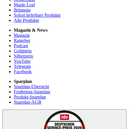
Maple Leaf
Britannia
Sofort lieferbare Produkte
Alle Produkte
Magazin & News
Magazin
Ratgeber
Podcast
Goldpreis
Silberpreis
YouTube
Telegram
Facebook
Sparplan
Sparplan-Übersicht
Festbetrag-Sparplan
Produkt-Sparplan
Sparplan-AGB