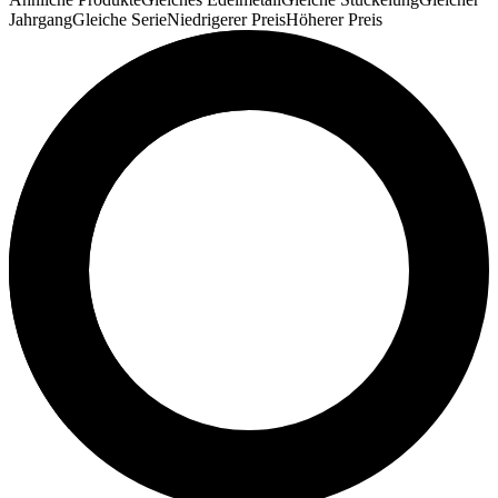
Jahrgang
Gleiche Serie
Niedrigerer Preis
Höherer Preis