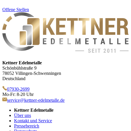
Offene Stellen
Kettner Edelmetalle
Schönbühlstraße 9
78052 Villingen-Schwenningen
Deutschland
07930-2699
Mo-Fr: 8-20 Uhr
service@kettner-edelmetalle.de
Kettner Edelmetalle
Über uns
Kontakt und Service
Pressebereich