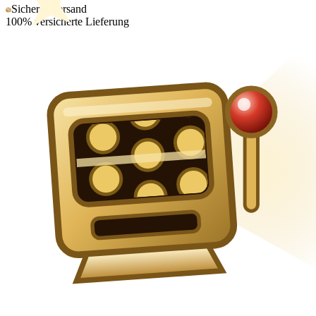
Sicherer Versand
100% versicherte Lieferung