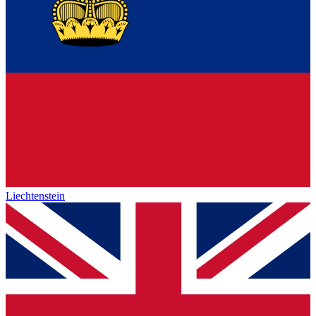
Liechtenstein