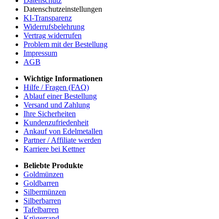
Datenschutz
Datenschutzeinstellungen
KI-Transparenz
Widerrufsbelehrung
Vertrag widerrufen
Problem mit der Bestellung
Impressum
AGB
Wichtige Informationen
Hilfe / Fragen (FAQ)
Ablauf einer Bestellung
Versand und Zahlung
Ihre Sicherheiten
Kundenzufriedenheit
Ankauf von Edelmetallen
Partner / Affiliate werden
Karriere bei Kettner
Beliebte Produkte
Goldmünzen
Goldbarren
Silbermünzen
Silberbarren
Tafelbarren
Krügerrand