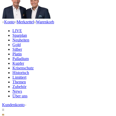
Konto
Merkzettel
Warenkorb
LIVE
Sparplan
Neuheiten
Gold
Silber
Platin
Palladium
Kupfer
Krisenschutz
Historisch
Limitiert
Themen
Zubehör
News
Über uns
Kundenkonto