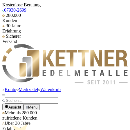
Kostenlose Beratung
07930-2699
280.000
Kunden
30 Jahre
Erfahrung
Sicherer
Versand
Konto
Merkzettel
Warenkorb
Ansicht
Menü
Mehr als 280.000
zufriedene Kunden
Über 30 Jahre
Erfahrung