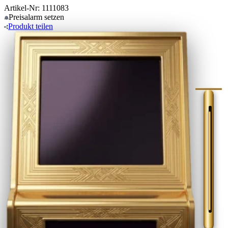
Artikel-Nr: 1111083
Preisalarm
setzen
Produkt
teilen