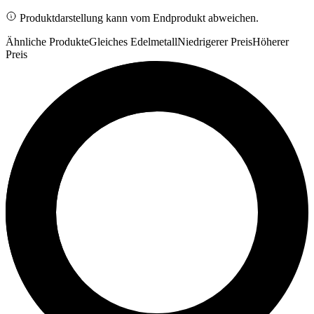
Produktdarstellung kann vom Endprodukt abweichen.
Ähnliche Produkte
Gleiches Edelmetall
Niedrigerer Preis
Höherer
Preis