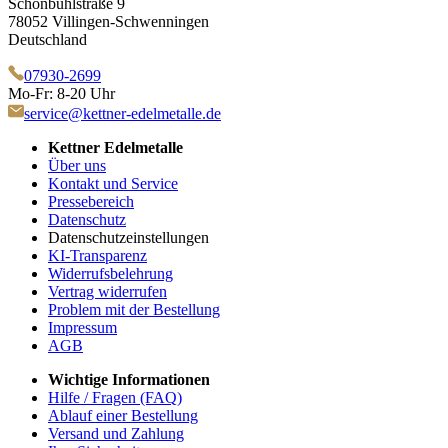
Schönbühlstraße 9
78052 Villingen-Schwenningen
Deutschland
07930-2699
Mo-Fr: 8-20 Uhr
service@kettner-edelmetalle.de
Kettner Edelmetalle
Über uns
Kontakt und Service
Pressebereich
Datenschutz
Datenschutzeinstellungen
KI-Transparenz
Widerrufsbelehrung
Vertrag widerrufen
Problem mit der Bestellung
Impressum
AGB
Wichtige Informationen
Hilfe / Fragen (FAQ)
Ablauf einer Bestellung
Versand und Zahlung