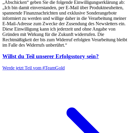
„Abschicken“ geben Sie die folgende Einwilligungserklärung ab:
„Ich bin damit einverstanden, per E-Mail über Produktneuheiten,
spannende Finanznachrichten und exklusive Sonderangebote
informiert zu werden und willige daher in die Verarbeitung meiner
E-Mail-Adresse zum Zwecke der Zusendung des Newsletters ein.
Diese Einwilligung kann ich jederzeit und ohne Angabe von
Gründen mit Wirkung für die Zukunft widerrufen. Die
Rechtmäßigkeit der bis zum Widerruf erfolgten Verarbeitung bleibt
im Falle des Widerrufs unberührt.“
Willst du Teil unserer
Erfolgsstory
sein?
Werde jetzt Teil vom
#TeamGold