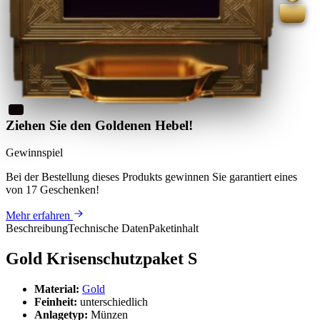
Ziehen Sie den Goldenen Hebel!
Gewinnspiel
Bei der Bestellung dieses Produkts
gewinnen Sie
garantiert eines
von 17 Geschenken
!
Mehr erfahren
Beschreibung
Technische Daten
Paketinhalt
Gold Krisenschutzpaket S
Material:
Gold
Feinheit:
unterschiedlich
Anlagetyp:
Münzen