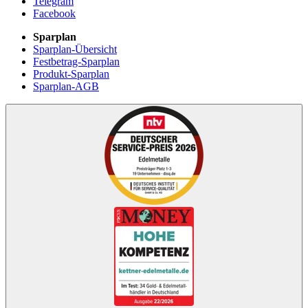
Telegram
Facebook
Sparplan
Sparplan-Übersicht
Festbetrag-Sparplan
Produkt-Sparplan
Sparplan-AGB