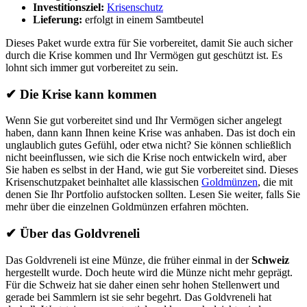
Investitionsziel:
Krisenschutz
Lieferung:
erfolgt in einem Samtbeutel
Dieses Paket wurde extra für Sie vorbereitet, damit Sie auch sicher
durch die Krise kommen und Ihr Vermögen gut geschützt ist. Es
lohnt sich immer gut vorbereitet zu sein.
✔
Die Krise kann kommen
Wenn Sie gut vorbereitet sind und Ihr Vermögen sicher angelegt
haben, dann kann Ihnen keine Krise was anhaben. Das ist doch ein
unglaublich gutes Gefühl, oder etwa nicht? Sie können schließlich
nicht beeinflussen, wie sich die Krise noch entwickeln wird, aber
Sie haben es selbst in der Hand, wie gut Sie vorbereitet sind. Dieses
Krisenschutzpaket beinhaltet alle klassischen
Goldmünzen
, die mit
denen Sie Ihr Portfolio aufstocken sollten. Lesen Sie weiter, falls Sie
mehr über die einzelnen Goldmünzen erfahren möchten.
✔
Über das Goldvreneli
Das Goldvreneli ist eine Münze, die früher einmal in der
Schweiz
hergestellt wurde. Doch heute wird die Münze nicht mehr geprägt.
Für die Schweiz hat sie daher einen sehr hohen Stellenwert und
gerade bei Sammlern ist sie sehr begehrt. Das Goldvreneli hat