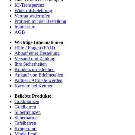
KI-Transparenz
Widerrufsbelehrung
Vertrag widerrufen
Problem mit der Bestellung
Impressum
AGB
Wichtige Informationen
Hilfe / Fragen (FAQ)
Ablauf einer Bestellung
Versand und Zahlung
Ihre Sicherheiten
Kundenzufriedenheit
Ankauf von Edelmetallen
Partner / Affiliate werden
Karriere bei Kettner
Beliebte Produkte
Goldmünzen
Goldbarren
Silbermünzen
Silberbarren
Tafelbarren
Krügerrand
Maple Leaf