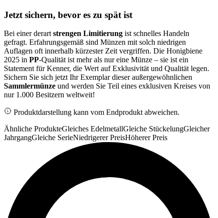
Jetzt sichern, bevor es zu spät ist
Bei einer derart
strengen Limitierung
ist schnelles Handeln
gefragt. Erfahrungsgemäß sind Münzen mit solch niedrigen
Auflagen oft innerhalb kürzester Zeit vergriffen. Die Honigbiene
2025 in
PP
-Qualität ist mehr als nur eine Münze – sie ist ein
Statement für Kenner, die Wert auf Exklusivität und Qualität legen.
Sichern Sie sich jetzt Ihr Exemplar dieser außergewöhnlichen
Sammlermünze
und werden Sie Teil eines exklusiven Kreises von
nur 1.000 Besitzern weltweit!
Produktdarstellung kann vom Endprodukt abweichen.
Ähnliche Produkte
Gleiches Edelmetall
Gleiche Stückelung
Gleicher
Jahrgang
Gleiche Serie
Niedrigerer Preis
Höherer Preis