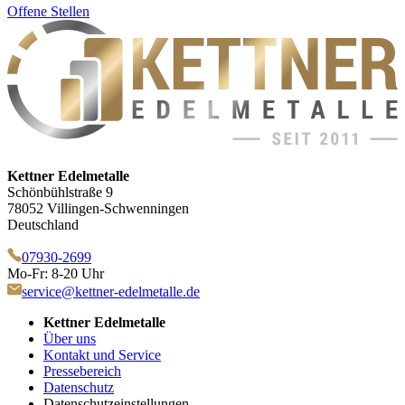
Offene Stellen
Kettner Edelmetalle
Schönbühlstraße 9
78052 Villingen-Schwenningen
Deutschland
07930-2699
Mo-Fr: 8-20 Uhr
service@kettner-edelmetalle.de
Kettner Edelmetalle
Über uns
Kontakt und Service
Pressebereich
Datenschutz
Datenschutzeinstellungen