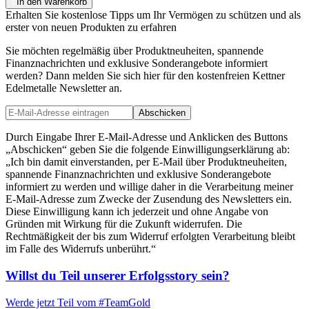
In den Warenkorb
Erhalten Sie kostenlose Tipps um Ihr Vermögen zu schützen und als
erster von neuen Produkten zu erfahren
Sie möchten regelmäßig über Produktneuheiten, spannende
Finanznachrichten und exklusive Sonderangebote informiert
werden? Dann melden Sie sich hier für den kostenfreien Kettner
Edelmetalle Newsletter an.
Abschicken
Durch Eingabe Ihrer E-Mail-Adresse und Anklicken des Buttons
„Abschicken“ geben Sie die folgende Einwilligungserklärung ab:
„Ich bin damit einverstanden, per E-Mail über Produktneuheiten,
spannende Finanznachrichten und exklusive Sonderangebote
informiert zu werden und willige daher in die Verarbeitung meiner
E-Mail-Adresse zum Zwecke der Zusendung des Newsletters ein.
Diese Einwilligung kann ich jederzeit und ohne Angabe von
Gründen mit Wirkung für die Zukunft widerrufen. Die
Rechtmäßigkeit der bis zum Widerruf erfolgten Verarbeitung bleibt
im Falle des Widerrufs unberührt.“
Willst du Teil unserer
Erfolgsstory
sein?
Werde jetzt Teil vom
#TeamGold