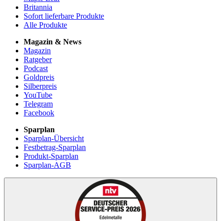
Britannia
Sofort lieferbare Produkte
Alle Produkte
Magazin & News
Magazin
Ratgeber
Podcast
Goldpreis
Silberpreis
YouTube
Telegram
Facebook
Sparplan
Sparplan-Übersicht
Festbetrag-Sparplan
Produkt-Sparplan
Sparplan-AGB