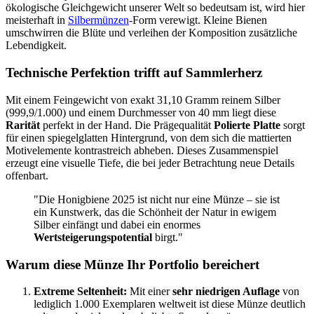
ökologische Gleichgewicht unserer Welt so bedeutsam ist, wird hier
meisterhaft in
Silbermünzen
-Form verewigt. Kleine Bienen
umschwirren die Blüte und verleihen der Komposition zusätzliche
Lebendigkeit.
Technische Perfektion trifft auf Sammlerherz
Mit einem Feingewicht von exakt 31,10 Gramm reinem Silber
(999,9/1.000) und einem Durchmesser von 40 mm liegt diese
Rarität
perfekt in der Hand. Die Prägequalität
Polierte Platte
sorgt
für einen spiegelglatten Hintergrund, von dem sich die mattierten
Motivelemente kontrastreich abheben. Dieses Zusammenspiel
erzeugt eine visuelle Tiefe, die bei jeder Betrachtung neue Details
offenbart.
"Die Honigbiene 2025 ist nicht nur eine Münze – sie ist
ein Kunstwerk, das die Schönheit der Natur in ewigem
Silber einfängt und dabei ein enormes
Wertsteigerungspotential
birgt."
Warum diese Münze Ihr Portfolio bereichert
Extreme Seltenheit:
Mit einer
sehr niedrigen Auflage
von
lediglich 1.000 Exemplaren weltweit ist diese Münze deutlich